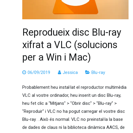
Reprodueix disc Blu-ray
xifrat a VLC (solucions
per a Win i Mac)
06/09/2019
Jessica
Blu-ray
Probablement heu instal·lat el reproductor multimèdia
VLC al vostre ordinador, heu inserit un disc Blu-ray,
heu fet clic a "Mitjans" > "Obrir disc" > "Blu-ray" >
"Reproduir" i VLC no ha pogut carregar el vostre disc
Blu-ray. . Això és normal. VLC no preinstal·la la base
de dades de claus ni la biblioteca dinàmica AACS, de