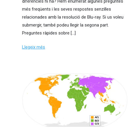
diferències hi ha? Hem enumerat algunes preguntes
més freqüents i les seves respostes senzilles
relacionades amb la resolució de Blu-ray. Si us voleu
submergir, també podeu llegir la segona part.
Preguntes ràpides sobre […]
Llegeix més