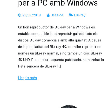
per a PC amb Windows
23/09/2019
Jessica
Blu-ray
Un bon reproductor de Blu-ray per a Windows és
estable, compatible i pot reproduir gairebé tots els
discos Blu-ray comercials amb alta qualitat. A causa
de la popularitat del Blu-ray 4K, és millor reproduir no
només un Blu-ray normal, sinó també un disc Blu-ray
4K UHD. Per escriure aquesta publicació, hem trobat la
llista sencera de Blu-ray […]
Llegeix més