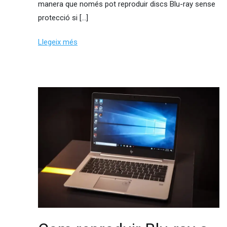
manera que només pot reproduir discs Blu-ray sense
protecció si […]
Llegeix més