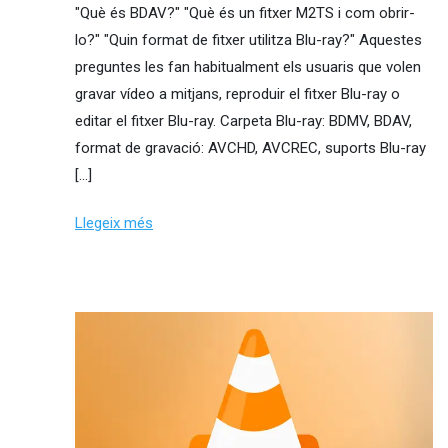
"Què és BDAV?" "Què és un fitxer M2TS i com obrir-
lo?" "Quin format de fitxer utilitza Blu-ray?" Aquestes
preguntes les fan habitualment els usuaris que volen
gravar vídeo a mitjans, reproduir el fitxer Blu-ray o
editar el fitxer Blu-ray. Carpeta Blu-ray: BDMV, BDAV,
format de gravació: AVCHD, AVCREC, suports Blu-ray
[…]
Llegeix més