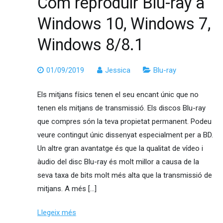
Com reproduir Blu-ray a
Windows 10, Windows 7,
Windows 8/8.1
01/09/2019
Jessica
Blu-ray
Els mitjans físics tenen el seu encant únic que no
tenen els mitjans de transmissió. Els discos Blu-ray
que compres són la teva propietat permanent. Podeu
veure contingut únic dissenyat especialment per a BD.
Un altre gran avantatge és que la qualitat de vídeo i
àudio del disc Blu-ray és molt millor a causa de la
seva taxa de bits molt més alta que la transmissió de
mitjans. A més […]
Llegeix més