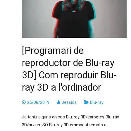
[Programari de
reproductor de Blu-ray
3D] Com reproduir Blu-
ray 3D a l'ordinador
25/08/2019
Jessica
Blu-ray
Ja teniu alguns discos Blu-ray 3D/carpetes Blu-ray
3D/arxius ISO Blu-ray 3D emmagatzemats a