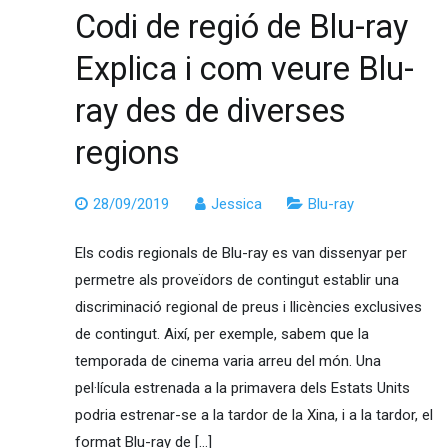
Codi de regió de Blu-ray
Explica i com veure Blu-
ray des de diverses
regions
28/09/2019
Jessica
Blu-ray
Els codis regionals de Blu-ray es van dissenyar per
permetre als proveïdors de contingut establir una
discriminació regional de preus i llicències exclusives
de contingut. Així, per exemple, sabem que la
temporada de cinema varia arreu del món. Una
pel·lícula estrenada a la primavera dels Estats Units
podria estrenar-se a la tardor de la Xina, i a la tardor, el
format Blu-ray de […]