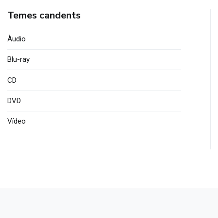
Temes candents
publicacions
Àudio
Blu-ray
CD
DVD
Vídeo