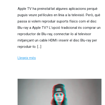
Apple TV ha preinstal·lat algunes aplicacions perquè
puguis veure pel·lícules en línia a la televisió. Però, què
passa si volem reproduir suports físics com el disc
Blu-ray a Apple TV? L'opció tradicional és comprar un
reproductor de Blu-ray, connectar-lo al televisor
mitjançant un cable HDMI i inserir el disc Blu-ray per
reproduir-lo. […]
Llegeix més