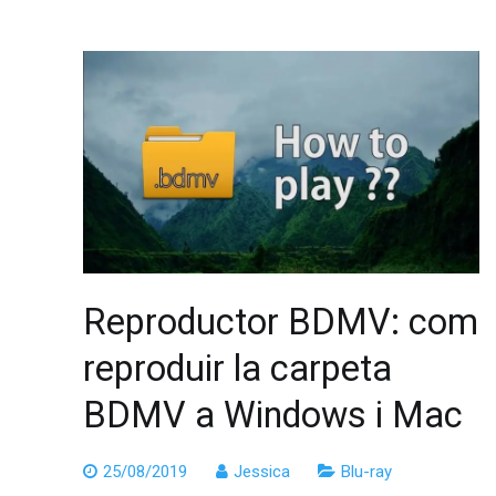
Reproductor BDMV: com
reproduir la carpeta
BDMV a Windows i Mac
25/08/2019
Jessica
Blu-ray