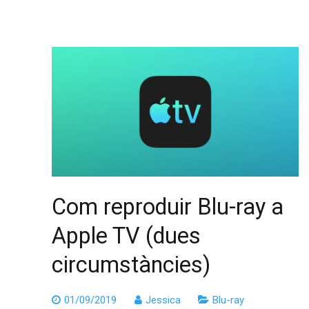
Com reproduir Blu-ray a
Apple TV (dues
circumstàncies)
01/09/2019
Jessica
Blu-ray