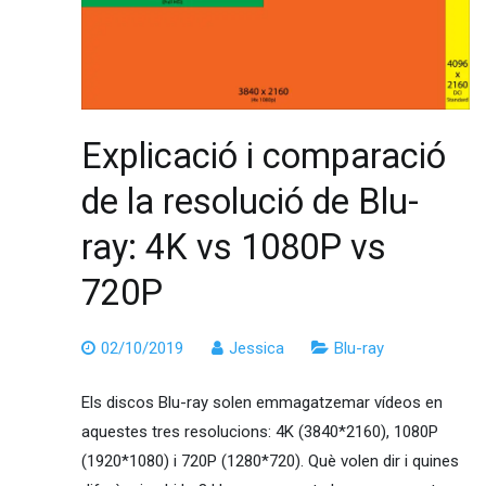
Explicació i comparació
de la resolució de Blu-
ray: 4K vs 1080P vs
720P
02/10/2019
Jessica
Blu-ray
Els discos Blu-ray solen emmagatzemar vídeos en
aquestes tres resolucions: 4K (3840*2160), 1080P
(1920*1080) i 720P (1280*720). Què volen dir i quines