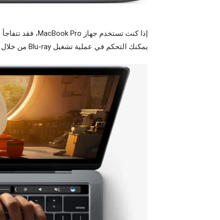
يمكنك التحكم في عملية تشغيل Blu-ray من خلال تشغيل شريط اللمس.