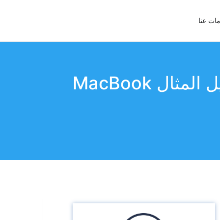
ات عنا
كيفية تشغيل أقراص Blu-ray على جهاز Mac (على سبيل المثال MacBook