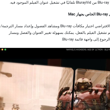
بمجرد ظهور قائمة Blu-ray، يتيح لك جهاز التحكم الافتراضي اختيار مكافآت Blu-ray ومشاهد الفصول وإعداد مسار الترجمة/
قبل تشغيل فيلم Blu-ray. عندما يتم تشغيل الفيلم بالفعل، يمكنك بسهولة تغيير العنوان والفصل ومسار
إلى واجهة قائمة Blu-ray.