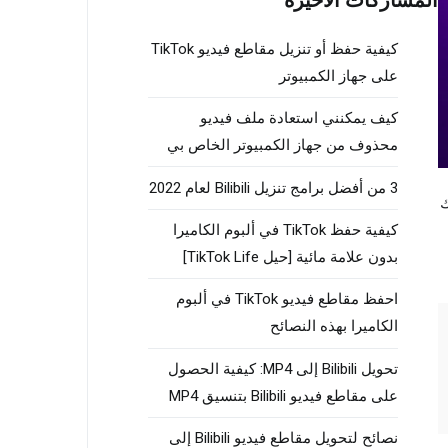
المشاركات الاخيرة
كيفية حفظ أو تنزيل مقاطع فيديو TikTok
على جهاز الكمبيوتر
كيف يمكنني استعادة ملف فيديو
محذوف من جهاز الكمبيوتر الخاص بي
3 من أفضل برامج تنزيل Bilibili لعام 2022
 Mac الخاص بك
كيفية حفظ TikTok في ألبوم الكاميرا
بدون علامة مائية [حيل TikTok Life]
احفظ مقاطع فيديو TikTok في ألبوم
الكاميرا بهذه النصائح
تحويل Bilibili إلى MP4: كيفية الحصول
على مقاطع فيديو Bilibili بتنسيق MP4
نصائح لتحويل مقاطع فيديو Bilibili إلى