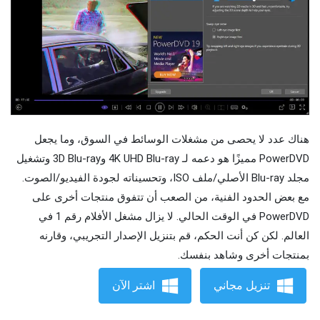
هناك عدد لا يحصى من مشغلات الوسائط في السوق، وما يجعل
PowerDVD مميزًا هو دعمه لـ 4K UHD Blu-ray و3D Blu-ray وتشغيل
مجلد Blu-ray الأصلي/ملف ISO، وتحسيناته لجودة الفيديو/الصوت.
مع بعض الحدود الفنية، من الصعب أن تتفوق منتجات أخرى على
PowerDVD في الوقت الحالي. لا يزال مشغل الأفلام رقم 1 في
العالم. لكن كن أنت الحكم، قم بتنزيل الإصدار التجريبي، وقارنه
بمنتجات أخرى وشاهد بنفسك.
تنزيل مجاني
اشتر الآن