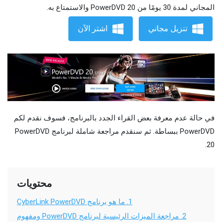
المجاني لمدة 30 يومًا من PowerDVD 20 والاستمتاع به.
تنزيل مجاني
اشتر الآن
في حالة عدم معرفة بعض القراء الجدد بالبرنامج، فسوف نقدم لكم
PowerDVD ببساطة. ثم سنقدم مراجعة شاملة لبرنامج PowerDVD
20.
محتويات
1.
ما هو برنامج CyberLink PowerDVD
2.
مراجعة الميزات الرئيسية لبرنامج PowerDVD ومفهوم