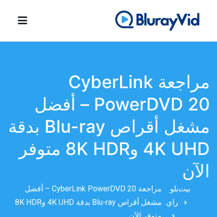
نتقل
لى
لمحتوى
بلوراي فيد
أفضل مشغل أقراص Blu-ray وDVD Creator وDVD Cloner
مراجعة CyberLink
PowerDVD 20 – أفضل
مشغل أقراص Blu-ray بدقة
4K UHD و8K HDR متوفر
الآن
بيت
بلو
مراجعة CyberLink PowerDVD 20 – أفضل
راي
مشغل أقراص Blu-ray بدقة 4K UHD و8K HDR
متوفر الآن