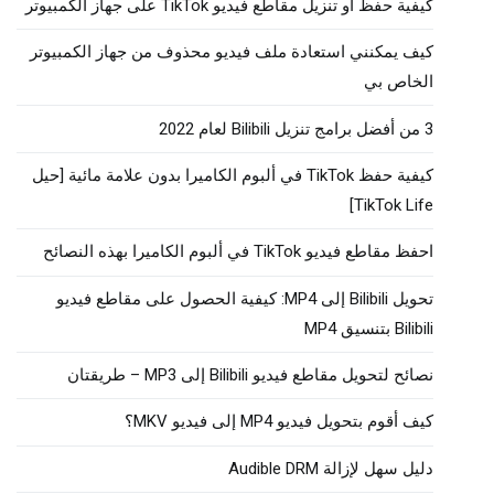
كيفية حفظ أو تنزيل مقاطع فيديو TikTok على جهاز الكمبيوتر
كيف يمكنني استعادة ملف فيديو محذوف من جهاز الكمبيوتر
الخاص بي
3 من أفضل برامج تنزيل Bilibili لعام 2022
كيفية حفظ TikTok في ألبوم الكاميرا بدون علامة مائية [حيل
TikTok Life]
احفظ مقاطع فيديو TikTok في ألبوم الكاميرا بهذه النصائح
تحويل Bilibili إلى MP4: كيفية الحصول على مقاطع فيديو
Bilibili بتنسيق MP4
نصائح لتحويل مقاطع فيديو Bilibili إلى MP3 – طريقتان
كيف أقوم بتحويل فيديو MP4 إلى فيديو MKV؟
دليل سهل لإزالة Audible DRM