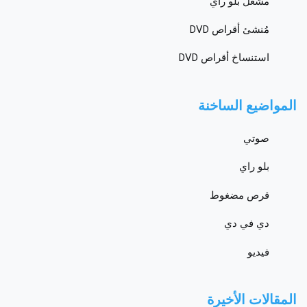
مشغل بلو راي
مُنشئ أقراص DVD
استنساخ أقراص DVD
المواضيع الساخنة
صوتي
بلو راي
قرص مضغوط
دي في دي
فيديو
المقالات الأخيرة