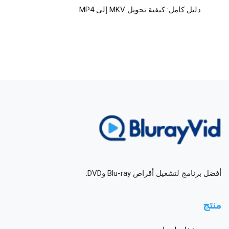
دليل كامل: كيفية تحويل MKV إلى MP4
أفضل برنامج لتشغيل أقراص Blu-ray وDVD.
منتج