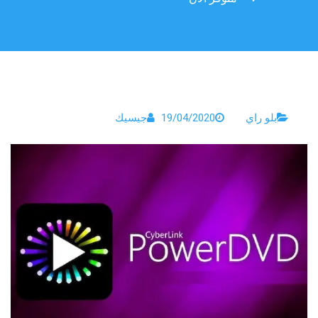
بلو راي
19/04/2020
جيسيك