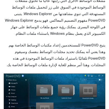
مشغلات الوسائط الأخرى التي رأيتها. غالبًا ما تحتوي مشغلات
الوسائط الموجودة في السوق على زر لتحميل ملفات الوسائط
المستهدفة التي تنوي مشاهدتها من Windows Explorer. يتبنى
PowerDVD مفهوم التصميم المعاكس. فهو يدمج Windows Explorer
في اللوحة اليسرى. يمكنك رؤية جميع ملفات الوسائط على جهاز
الكمبيوتر الذي يعمل بنظام Windows باستثناء ملفات النظام.
يتيح PowerDVD للمستخدمين إعداد مكتبات الوسائط الخاصة بهم.
وهذا يعني أنه يمكنك تحديد مجلدات الوسائط بنفسك وسيقوم
PowerDVD تلقائيًا باستيراد ملفات الوسائط الموجودة في هذه
المجلدات. وهذا أمر منظم للغاية لإدارة ملفات الوسائط الخاصة بك.