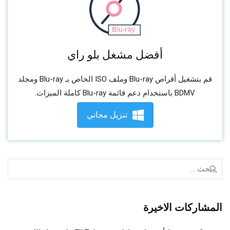
أفضل مشغل بلو راي
قم بتشغيل أقراص Blu-ray وملف ISO الخاص بـ Blu-ray ومجلد
BDMV باستخدام دعم قائمة Blu-ray كاملة الميزات.
تنزيل مجاني
بحث
عن:
المشاركات الاخيرة