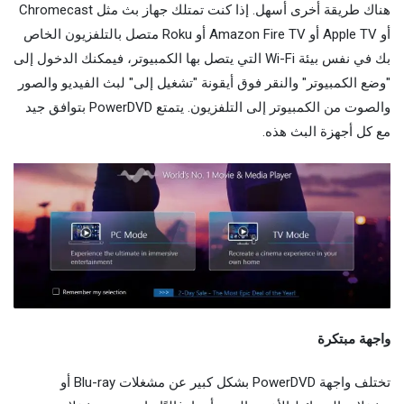
هناك طريقة أخرى أسهل. إذا كنت تمتلك جهاز بث مثل Chromecast
أو Apple TV أو Amazon Fire TV أو Roku متصل بالتلفزيون الخاص
بك في نفس بيئة Wi-Fi التي يتصل بها الكمبيوتر، فيمكنك الدخول إلى
"وضع الكمبيوتر" والنقر فوق أيقونة "تشغيل إلى" لبث الفيديو والصور
والصوت من الكمبيوتر إلى التلفزيون. يتمتع PowerDVD بتوافق جيد
مع كل أجهزة البث هذه.
واجهة مبتكرة
تختلف واجهة PowerDVD بشكل كبير عن مشغلات Blu-ray أو