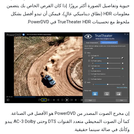
حيوية وتفاصيل الصورة أكثر بروزًا. إذا كان القرص الخاص بك يتضمن
معلومات HDR (نطاق ديناميكي عالٍ)، فيمكن أن تبدو أفضل بشكل
ملحوظ مع تحسينات TrueTheater HDR في PowerDVD.
إن مخرج الصوت المصدر من PowerDVD هو الأفضل في الصناعة.
كما أن الصوت المحيطي متعدد القنوات DTS وحتى AC-3 Dolby يبدو
وكأنك في صالة سينما حقيقية.