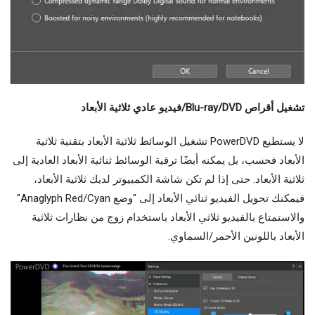
تشغيل أقراص Blu-ray/DVD/فيديو عادي ثلاثية الأبعاد
لا يستطيع PowerDVD تشغيل الوسائط ثلاثية الأبعاد بتقنية ثلاثية
الأبعاد فحسب، بل يمكنه أيضًا ترقية الوسائط ثنائية الأبعاد العادية إلى
ثلاثية الأبعاد. حتى إذا لم تكن شاشة الكمبيوتر لديك ثلاثية الأبعاد،
فيمكنك تحويل الفيديو ثنائي الأبعاد إلى "وضع Anaglyph Red/Cyan"
والاستمتاع بالفيديو ثلاثي الأبعاد باستخدام زوج من نظارات ثلاثية
الأبعاد باللونين الأحمر/السماوي.