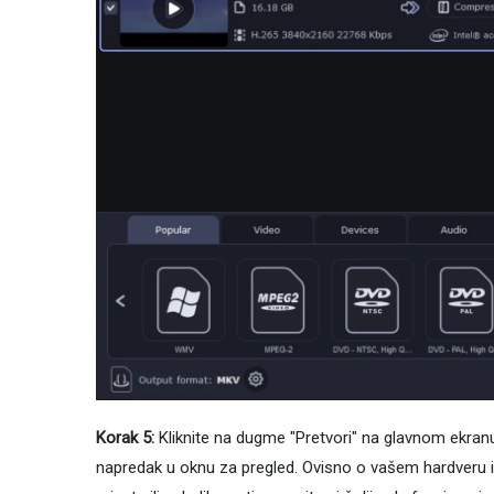
Korak 5:
Kliknite na dugme "Pretvori" na glavnom ekranu
napredak u oknu za pregled. Ovisno o vašem hardveru i 