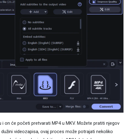
 i on će početi pretvarati MP4 u MKV. Možete pratiti njegov
dužini videozapisa, ovaj proces može potrajati nekoliko