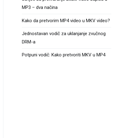
MP3 – dva načina
Kako da pretvorim MP4 video u MKV video?
Jednostavan vodič za uklanjanje zvučnog
DRM-a
Potpuni vodič: Kako pretvoriti MKV u MP4