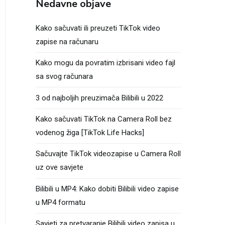
Nedavne objave
Kako sačuvati ili preuzeti TikTok video
zapise na računaru
Kako mogu da povratim izbrisani video fajl
sa svog računara
3 od najboljih preuzimača Bilibili u 2022
Kako sačuvati TikTok na Camera Roll bez
vodenog žiga [TikTok Life Hacks]
Sačuvajte TikTok videozapise u Camera Roll
uz ove savjete
Bilibili u MP4: Kako dobiti Bilibili video zapise
u MP4 formatu
Savjeti za pretvaranje Bilibili video zapisa u