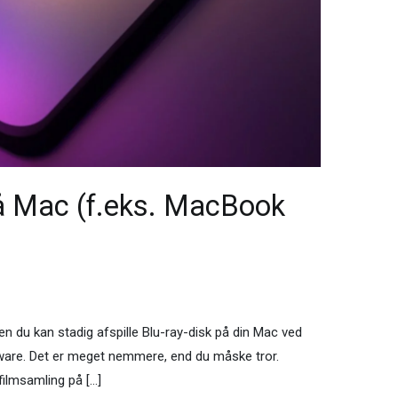
på Mac (f.eks. MacBook
n du kan stadig afspille Blu-ray-disk på din Mac ved
rdware. Det er meget nemmere, end du måske tror.
filmsamling på […]