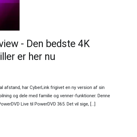
iew - Den bedste 4K
ler er her nu
al afstand, har CyberLink frigivet en ny version af sin
ilning og dele med familie og venner-funktioner. Denne
werDVD Live til PowerDVD 365. Det vil sige, […]