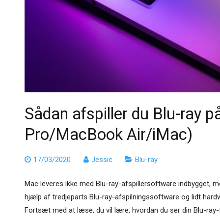
Sådan afspiller du Blu-ray 
Pro/MacBook Air/iMac)
17/03/2020
Jessic
Blu-ray
Mac leveres ikke med Blu-ray-afspillersoftware indbygget, me
hjælp af tredjeparts Blu-ray-afspilningssoftware og lidt ha
Fortsæt med at læse, du vil lære, hvordan du ser din Blu-ray-