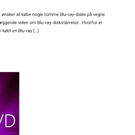
ller ønsker at købe nogle tomme Blu-ray-diske på vegne
læggende viden om Blu-ray-diskstørrelse . Hvorfor er
ar købt en Blu-ray […]