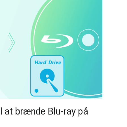
l at brænde Blu-ray på