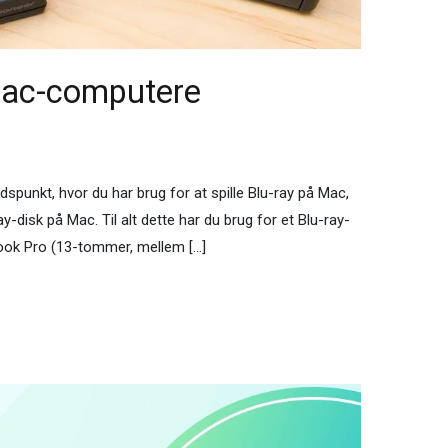
 Mac-computere
punkt, hvor du har brug for at spille Blu-ray på Mac,
-disk på Mac. Til alt dette har du brug for et Blu-ray-
Book Pro (13-tommer, mellem […]