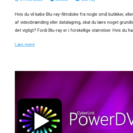
Hvis du vil købe Blu-ray-filmdiske fra nogle små butikker, e
af videobrænding eller datalagring, skal du lære noget grund
det vigtigt? Fordi Blu-ray er i forskellige størrelser. Hvis du h
Læs mere