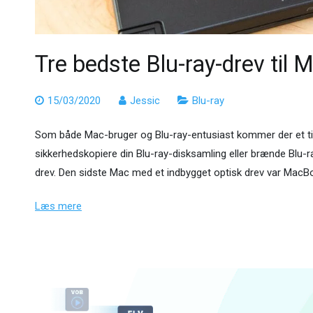
Tre bedste Blu-ray-drev til
15/03/2020
Jessic
Blu-ray
Som både Mac-bruger og Blu-ray-entusiast kommer der et tids
sikkerhedskopiere din Blu-ray-disksamling eller brænde Blu-ray
drev. Den sidste Mac med et indbygget optisk drev var Mac
Læs mere