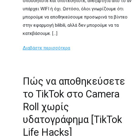
οπουδήποτε και οποτεδήποτε, ανεξάρτητα από το αν
υπάρχει WIFI ή όχι. Ωστόσο, όλοι γνωρίζουμε ότι
μπορούμε να αποθηκεύσουμε προσωρινά τα βίντεο
στην εφαρμογή bilibili, αλλά δεν μπορούμε να τα
κατεβάσουμε. […]
Διαβάστε περισσότερα
Πώς να αποθηκεύσετε
το TikTok στο Camera
Roll χωρίς
υδατογράφημα [TikTok
Life Hacks]