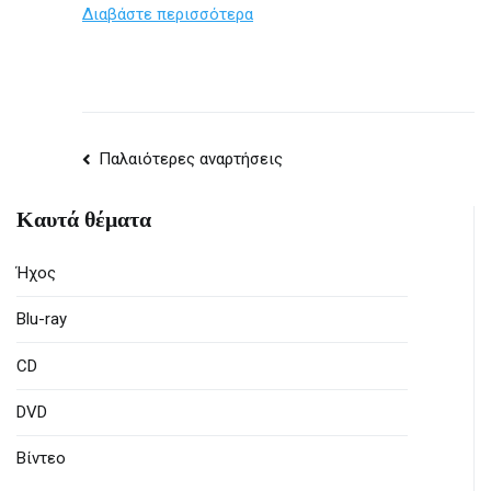
Διαβάστε περισσότερα
Πλοήγηση
Παλαιότερες αναρτήσεις
αναρτήσεων
Καυτά θέματα
Ήχος
Blu-ray
CD
DVD
Βίντεο