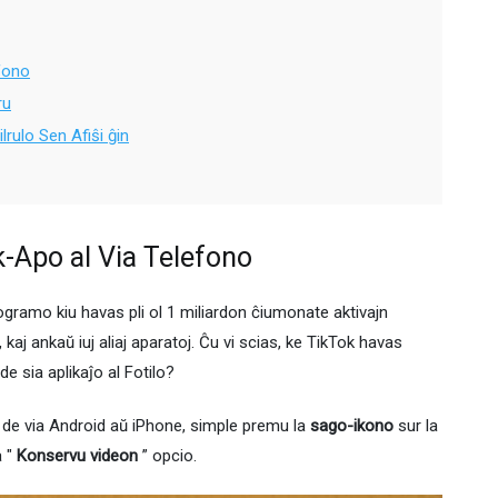
efono
ru
rulo Sen Afiŝi ĝin
k-Apo al Via Telefono
gramo kiu havas pli ol 1 miliardon ĉiumonate aktivajn
 kaj ankaŭ iuj aliaj aparatoj. Ĉu vi scias, ke TikTok havas
de sia aplikaĵo al Fotilo?
o de via Android aŭ iPhone, simple premu la
sago-ikono
sur la
a "
Konservu videon
” opcio.