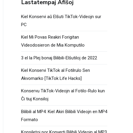
Lastatempaj Afiŝoj
Kiel Konservi aŭ Elŝuti TikTok-Videojn sur
PC
Kiel Mi Povas Reakiri Forigitan
Videodosieron de Mia Komputilo
3 el la Plej bonaj Bilibili-Elŝutiloj de 2022
Kiel Konservi TikTok al Fotilrulo Sen
Akvomarko [TikTok Life Hacks]
Konservu TikTok-Videojn al Fotilo-Rulo kun
Ĉi tiuj Konsiloj
Bilibili al MP4: Kiel Akiri Bilibili Videojn en MP4
Formato
Konsiletoj por Konverti Bilibili Videojn al MP3