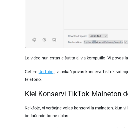
La video nun estas elŝutita al via komputilo. Vi povas la
Cetere
UniTube
, vi ankaŭ povas konservi TikTok-videojn ku
telefono.
Kiel Konservi TikTok-Malneton de
Kelkfoje, vi verŝajne volas konservi la malneton, kiun vi 
bedaŭrinde tio ne eblas.