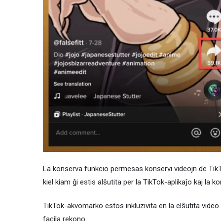
La konserva funkcio permesas konservi videojn de TikT
kiel kiam ĝi estis alŝutita per la TikTok-aplikaĵo kaj la 
TikTok-akvomarko estos inkluzivita en la elŝutita video
facila rekono.