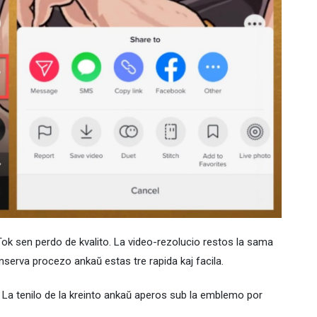
ok sen perdo de kvalito. La video-rezolucio restos la sama
konserva procezo ankaŭ estas tre rapida kaj facila.
. La tenilo de la kreinto ankaŭ aperos sub la emblemo por