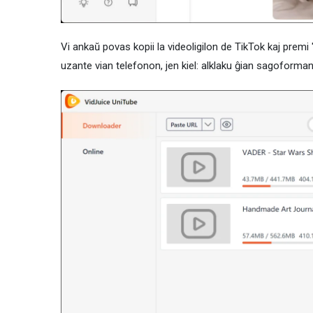
Vi ankaŭ povas kopii la videoligilon de TikTok kaj premi "A
uzante vian telefonon, jen kiel: alklaku ĝian sagoforman i