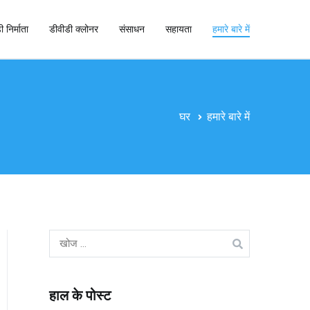
 निर्माता
डीवीडी क्लोनर
संसाधन
सहायता
हमारे बारे में
घर
हमारे बारे में
निम्न
को
खोजें:
हाल के पोस्ट