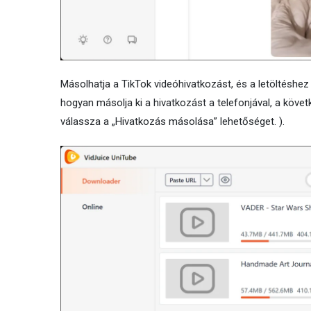
Másolhatja a TikTok videóhivatkozást, és a letöltéshe
hogyan másolja ki a hivatkozást a telefonjával, a követ
válassza a „Hivatkozás másolása” lehetőséget. ).