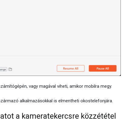
számítógépén, vagy magával viheti, amikor mobilra megy.
 származó alkalmazásokkal is elmentheti okostelefonjára.
atot a kameratekercsre közzététel