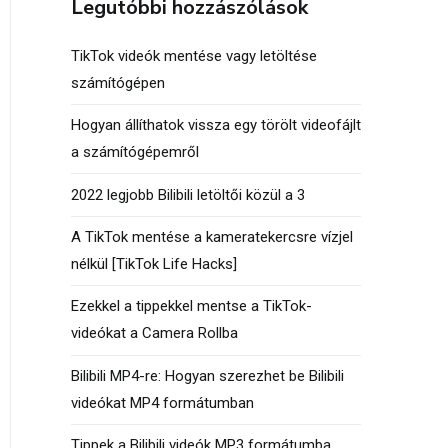
Legutóbbi hozzászólások
TikTok videók mentése vagy letöltése
számítógépen
Hogyan állíthatok vissza egy törölt videofájlt
a számítógépemről
2022 legjobb Bilibili letöltői közül a 3
A TikTok mentése a kameratekercsre vízjel
nélkül [TikTok Life Hacks]
Ezekkel a tippekkel mentse a TikTok-
videókat a Camera Rollba
Bilibili MP4-re: Hogyan szerezhet be Bilibili
videókat MP4 formátumban
Tippek a Bilibili videók MP3 formátumba