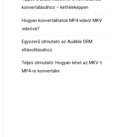
konvertálásához – kétféleképpen
Hogyan konvertálhatok MP4 videót MKV
videóvá?
Egyszerű útmutató az Audible DRM
eltávolításához
Teljes útmutató: Hogyan lehet az MKV-t
MP4-re konvertálni