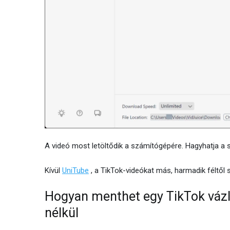
A videó most letöltődik a számítógépére. Hagyhatja a 
Kívül
UniTube
, a TikTok-videókat más, harmadik féltől
Hogyan menthet egy TikTok vázl
nélkül