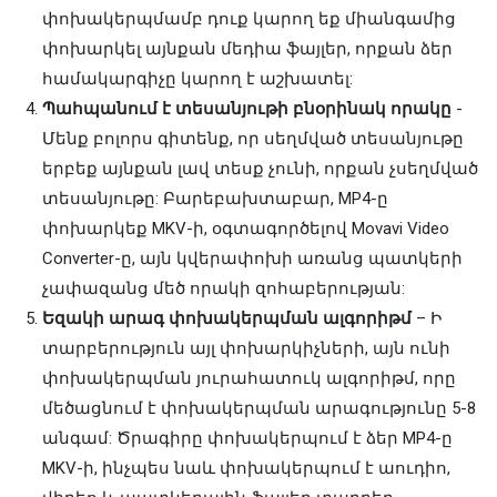
փոխակերպմամբ դուք կարող եք միանգամից
փոխարկել այնքան մեդիա ֆայլեր, որքան ձեր
համակարգիչը կարող է աշխատել:
Պահպանում է տեսանյութի բնօրինակ որակը
-
Մենք բոլորս գիտենք, որ սեղմված տեսանյութը
երբեք այնքան լավ տեսք չունի, որքան չսեղմված
տեսանյութը: Բարեբախտաբար, MP4-ը
փոխարկեք MKV-ի, օգտագործելով Movavi Video
Converter-ը, այն կվերափոխի առանց պատկերի
չափազանց մեծ որակի զոհաբերության:
Եզակի արագ փոխակերպման ալգորիթմ
– Ի
տարբերություն այլ փոխարկիչների, այն ունի
փոխակերպման յուրահատուկ ալգորիթմ, որը
մեծացնում է փոխակերպման արագությունը 5-8
անգամ: Ծրագիրը փոխակերպում է ձեր MP4-ը
MKV-ի, ինչպես նաև փոխակերպում է աուդիո,