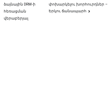
փոխարկելու խորհուրդներ –
ձայնային DRM-ի
նավարկություն
Երկու ճանապարհ
հեռացման
վերաբերյալ