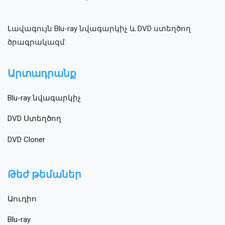
Լավագույն Blu-ray նվագարկիչ և DVD ստեղծող
ծրագրակազմ:
Արտադրանք
Blu-ray նվագարկիչ
DVD Ստեղծող
DVD Cloner
Թեժ թեմաներ
Աուդիո
Blu-ray