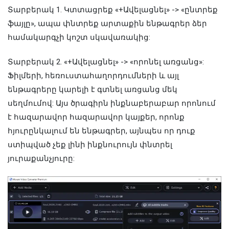
Տարբերակ 1. Կտտացրեք «+Ավելացնել» -> «ընտրեք
ֆայլը», ապա փնտրեք արտաքին ենթագրեր ձեր
համակարգչի կոշտ սկավառակից:
Տարբերակ 2. «+Ավելացնել» -> «որոնել առցանց»:
Ֆիլմերի, հեռուստահաղորդումների և այլ
ենթագրերը կարելի է գտնել առցանց մեկ
սեղմումով: Այս ծրագիրն ինքնաբերաբար որոնում
է հազարավոր հազարավոր կայքեր, որոնք
հյուրընկալում են ենթագրեր, այնպես որ դուք
ստիպված չեք լինի ինքնուրույն փնտրել
յուրաքանչյուրը: