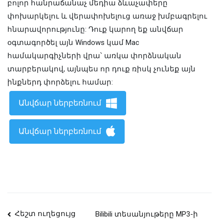
բոլոր հանրաճանաչ մեդիա ձևաչափերը
փոխարկելու և վերափոխելուց առաջ խմբագրելու
հնարավորությունը: Դուք կարող եք անվճար
օգտագործել այն Windows կամ Mac
համակարգիչների վրա՝ առկա փորձնական
տարբերակով, այնպես որ դուք ռիսկ չունեք այն
ինքներդ փորձելու համար:
Անվճար ներբեռնում
Անվճար ներբեռնում
Փոստի
Հեշտ ուղեցույց
Bilibili տեսանյութերը MP3-ի