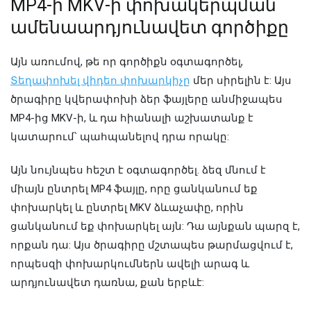
MP4-ի MKV-ի փոխակերպման
ամենաարդյունավետ գործիքը
Այն առումով, թե որ գործիքն օգտագործել,
Տեղափոխել վիդեո փոխարկիչը
մեր սիրելին է: Այս
ծրագիրը կվերափոխի ձեր ֆայլերը անմիջապես
MP4-ից MKV-ի, և դա հիանալի աշխատանք է
կատարում՝ պահպանելով դրա որակը:
Այն նույնպես հեշտ է օգտագործել. ձեզ մնում է
միայն ընտրել MP4 ֆայլը, որը ցանկանում եք
փոխարկել և ընտրել MKV ձևաչափը, որին
ցանկանում եք փոխարկել այն: Դա այնքան պարզ է,
որքան դա: Այս ծրագիրը մշտապես թարմացվում է,
որպեսզի փոխարկումներն ավելի արագ և
արդյունավետ դառնա, քան երբևէ: