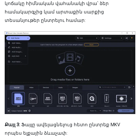
կոճակը հիմնական վահանակի վրա՝ ձեր
համակարգչից կամ արտաքին սարքից
տեսանյութեր ընտրելու համար:
Քայլ 3:
Ֆայլը ավելացնելուց հետո ընտրեք MKV
որպես ելքային ձևաչափ: