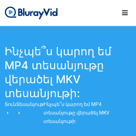
Անցնել
բովանդակությանը
BlurayVid
Լավագույն Blu-ray նվագարկիչ, DVD ստեղծող և DVD
կլոնավորող
Ինչպե՞ս կարող եմ
MP4 տեսանյութը
վերածել MKV
տեսանյութի:
Տուն
Տեսանյութ
Ինչպե՞ս կարող եմ MP4
տեսանյութը վերածել MKV
տեսանյութի: