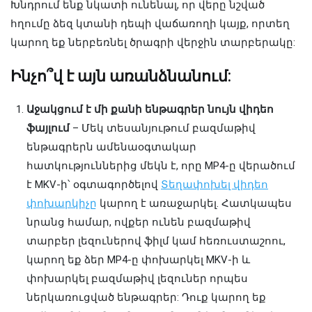
Խնդրում ենք նկատի ունենալ, որ վերը նշված
հղումը ձեզ կտանի դեպի վաճառողի կայք, որտեղ
կարող եք ներբեռնել ծրագրի վերջին տարբերակը:
Ինչո՞վ է այն առանձնանում:
Աջակցում է մի քանի ենթագրեր նույն վիդեո
ֆայլում
– Մեկ տեսանյութում բազմաթիվ
ենթագրերն ամենաօգտակար
հատկություններից մեկն է, որը MP4-ը վերածում
է MKV-ի՝ օգտագործելով
Տեղափոխել վիդեո
փոխարկիչը
կարող է առաջարկել. Հատկապես
նրանց համար, ովքեր ունեն բազմաթիվ
տարբեր լեզուներով ֆիլմ կամ հեռուստաշոու,
կարող եք ձեր MP4-ը փոխարկել MKV-ի և
փոխարկել բազմաթիվ լեզուներ որպես
ներկառուցված ենթագրեր: Դուք կարող եք