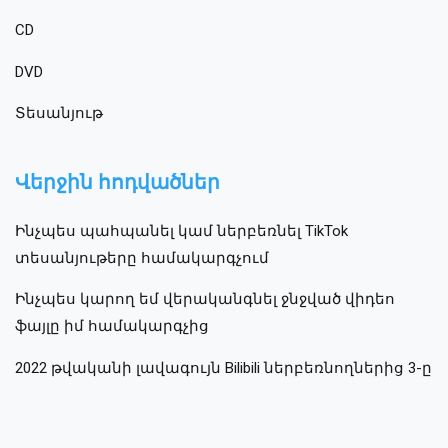
CD
DVD
Տեսանյութ
Վերջին հոդվածներ
Ինչպես պահպանել կամ ներբեռնել TikTok
տեսանյութերը համակարգչում
Ինչպես կարող եմ վերականգնել ջնջված վիդեո
ֆայլը իմ համակարգչից
2022 թվականի լավագույն Bilibili ներբեռնողներից 3-ը