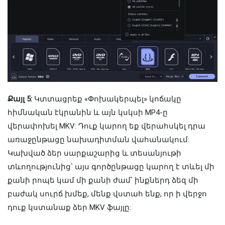
Քայլ 5:
Կտտացրեք «Փոխակերպել» կոճակը
հիմնական էկրանին և այն կսկսի MP4-ը
վերափոխել MKV: Դուք կարող եք վերահսկել դրա
առաջընթացը նախադիտման վահանակում:
Կախված ձեր սարքաշարից և տեսանյութի
տևողությունից՝ այս գործընթացը կարող է տևել մի
քանի րոպե կամ մի քանի ժամ՝ ինքներդ ձեզ մի
բաժակ սուրճ խմեք, մենք վստահ ենք, որ ի վերջո
դուք կստանաք ձեր MKV ֆայլը: