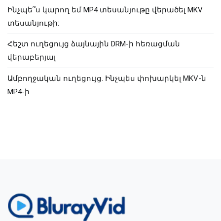
Ինչպե՞ս կարող եմ MP4 տեսանյութը վերածել MKV
տեսանյութի:
Հեշտ ուղեցույց ձայնային DRM-ի հեռացման
վերաբերյալ
Ամբողջական ուղեցույց. Ինչպես փոխարկել MKV-ն
MP4-ի