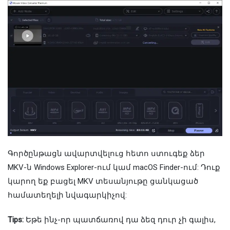
Գործընթացն ավարտվելուց հետո ստուգեք ձեր
MKV-ն Windows Explorer-ում կամ macOS Finder-ում: Դուք
կարող եք բացել MKV տեսանյութը ցանկացած
համատեղելի նվագարկիչով:
Tips:
Եթե ​​ինչ-որ պատճառով դա ձեզ դուր չի գալիս,