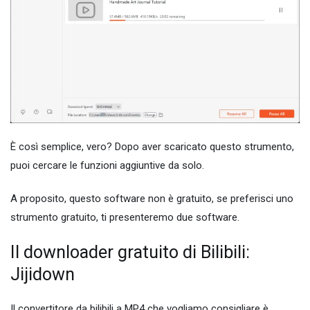
È così semplice, vero? Dopo aver scaricato questo strumento,
puoi cercare le funzioni aggiuntive da solo.
A proposito, questo software non è gratuito, se preferisci uno
strumento gratuito, ti presenteremo due software.
Il downloader gratuito di Bilibili:
Jijidown
Il convertitore da bilibili a MP4 che vogliamo consigliare è