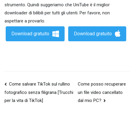
strumento. Quindi suggeriamo che UniTube è il miglior
downloader di bilibili per tutti gli utenti. Per favore, non
aspettare a provarlo.
Download gratuito
Download gratuito
Navigazione
Come salvare TikTok sul rullino
Come posso recuperare
un file video cancellato
fotografico senza filigrana [Trucchi
articoli
dal mio PC?
per la vita di TikTok]