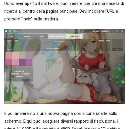
Dopo aver aperto il software, puoi vedere che c'è una casella di
ricerca al centro della pagina principale. Devi incollare l'URL e
premere "invio" sulla tastiera.
E poi arriveremo a una nuova pagina con alcune scelte sullo
schermo. E qui puoi scegliere diversi rapporti di risoluzione, il
primo è 1080P e il secondo è 480P. Scegli la parola "File video