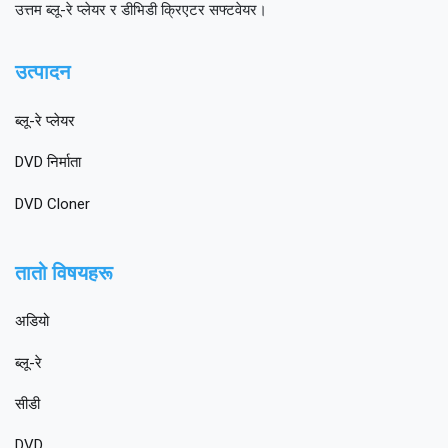
उत्तम ब्लू-रे प्लेयर र डीभिडी क्रिएटर सफ्टवेयर।
उत्पादन
ब्लू-रे प्लेयर
DVD निर्माता
DVD Cloner
तातो विषयहरू
अडियो
ब्लू-रे
सीडी
DVD