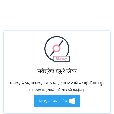
सर्वश्रेष्ठ ब्लू-रे प्लेयर
Blu-ray डिस्क, Blu-ray ISO फाइल, र BDMV फोल्डर पूर्ण-विशेषतायुक्त
Blu-ray मेनु समर्थनको साथ प्ले गर्नुहोस्।
नि: शुल्क डाउनलोड