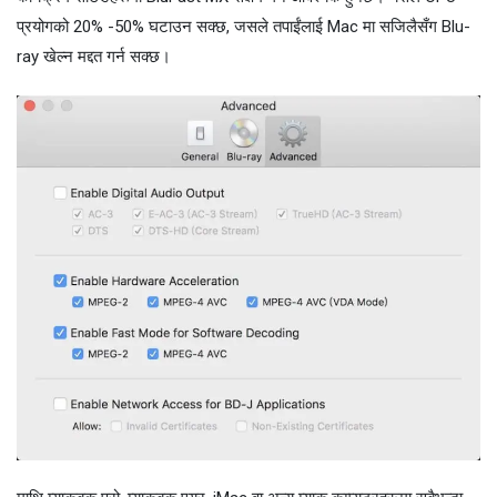
प्रयोगको 20% -50% घटाउन सक्छ, जसले तपाईंलाई Mac मा सजिलैसँग Blu-
ray खेल्न मद्दत गर्न सक्छ।