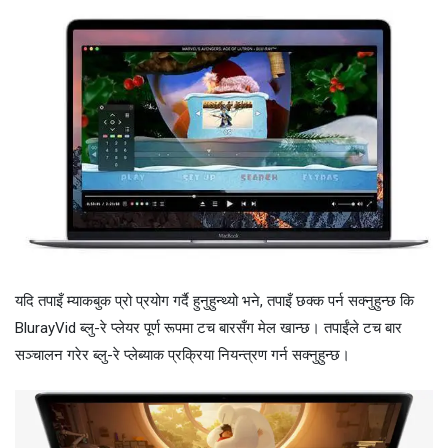
यदि तपाइँ म्याकबुक प्रो प्रयोग गर्दै हुनुहुन्थ्यो भने, तपाइँ छक्क पर्न सक्नुहुन्छ कि
BlurayVid ब्लु-रे प्लेयर पूर्ण रूपमा टच बारसँग मेल खान्छ। तपाईंले टच बार
सञ्चालन गरेर ब्लु-रे प्लेब्याक प्रक्रिया नियन्त्रण गर्न सक्नुहुन्छ।