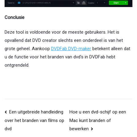
Conclusie
Deze tool is voldoende voor de meeste gebruikers. Het is
opvallend dat DVD creator slechts een onderdeel is van het
grote geheel. Aankoop
DVDFab DVD-maker
betekent alleen dat
u de functie voor het branden van dvd's in DVDFab hebt
ontgrendeld.
Berichtnavigatie
Een uitgebreide handleiding
Hoe u een dvd-schijf op een
Mac kunt branden of
over het branden van films op
bewerken
dvd