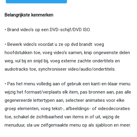
Belangrijkste kenmerken
• Brand video's op een DVD-schijf/DVD ISO.
• Bewerk video's voordat u ze op dvd brandt: voeg
hoofdstukken toe, voeg video's samen, knip ongewenste delen
weg, vul bij en snijd bij, voeg externe zachte ondertitels en
audiotracks toe, synchroniseer video/audio/ondertitels.
• Pas het menu volledig aan of gebruik een kant-en-klaar menu:
wijzig het formaat/verplaats elk item, pas bronnen aan, pas alle
gegenereerde lettertypen aan, selecteer animaties voor elke
groep elementen, voeg tekst-, afbeeldings- of videodecoraties
toe, schakel de zichtbaarheid van items in of uit, wijzig de
menuduur, sla uw zelfgemaakte menu op als sjabloon en meer.