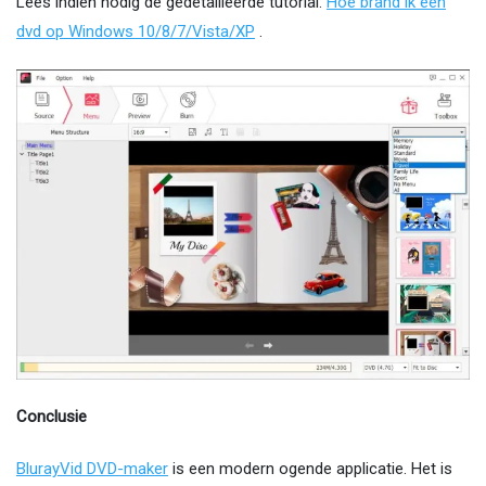
Lees indien nodig de gedetailleerde tutorial:
Hoe brand ik een
dvd op Windows 10/8/7/Vista/XP
.
Conclusie
BlurayVid DVD-maker
is een modern ogende applicatie. Het is