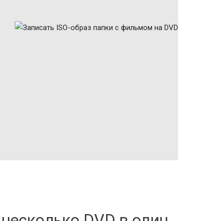
несколько DVD в один