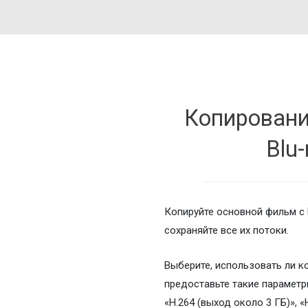
Копировани
Blu-
Копируйте основной фильм с 
сохраняйте все их потоки.
Выберите, использовать ли к
предоставьте такие параметр
«H.264 (выход около 3 ГБ)», «H