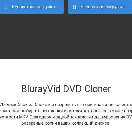
Бесплатная загрузка
Бесплатная загрузка
BlurayVid DVD Cloner
DVD-диск блок за блоком и сохранять его оригинальное качест
ляет вам выбирать заголовки и потоки, которые вы хотите сохр
 четкости MKV. Благодаря мощной технологии дешифрования DVD
резервные копии ваших коллекций дисков.