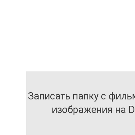
Записать папку с фил
изображения на 