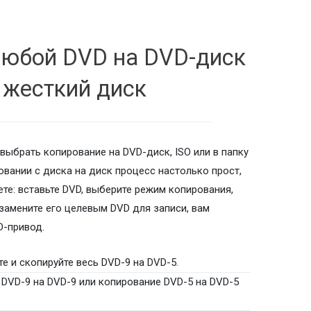
любой DVD на DVD-диск
 жесткий диск
ыбрать копирование на DVD-диск, ISO или в папку
овании с диска на диск процесс настолько прост,
те: вставьте DVD, выберите режим копирования,
 замените его целевым DVD для записи, вам
D-привод.
е и скопируйте весь DVD-9 на DVD-5.
 DVD-9 на DVD-9 или копирование DVD-5 на DVD-5