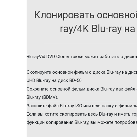
Клонировать основной
ray/4K Blu-ray на
BlurayVid DVD Cloner также может работать с дискам
Скопируйте основной фильм с диска Blu-ray на дис
UHD Blu-ray на диск BD-50.
Сохраните основной фильм диска Blu-ray как файл 
Blu-ray (BDMV).
Запишите файл Blu-ray ISO или всю папку с фильмом 
Если вы хотите скопировать весь Blu-ray и иметь 
функций копирования Blu-ray, вы можете попробовать