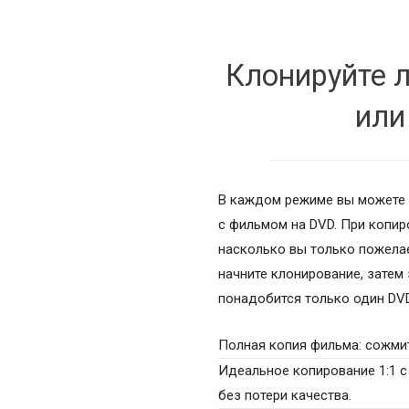
Клонируйте 
или
В каждом режиме вы можете в
с фильмом на DVD. При копир
насколько вы только пожелае
начните клонирование, затем
понадобится только один DV
Полная копия фильма: сожмит
Идеальное копирование 1:1 с
без потери качества.