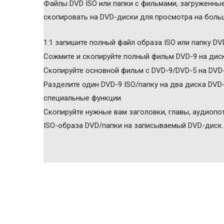
Файлы DVD ISO или папки с фильмами, загруженные
скопировать на DVD-диски для просмотра на боль
1:1 запишите полный файл образа ISO или папку DV
Сожмите и скопируйте полный фильм DVD-9 на диск
Скопируйте основной фильм с DVD-9/DVD-5 на DVD-
Разделите один DVD-9 ISO/папку на два диска DVD
специальные функции.
Скопируйте нужные вам заголовки, главы, аудиопот
ISO-образа DVD/папки на записываемый DVD-диск.