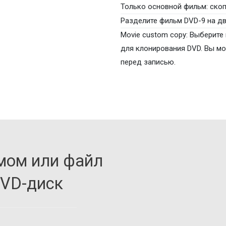
Только основной фильм: скоп
Разделите фильм DVD-9 на дв
Movie custom copy: Выберите 
для клонирования DVD. Вы м
перед записью.
ьмом или файл
DVD-диск