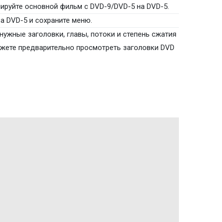
ируйте основной фильм с DVD-9/DVD-5 на DVD-5.
а DVD-5 и сохраните меню.
нужные заголовки, главы, потоки и степень сжатия
ожете предварительно просмотреть заголовки DVD