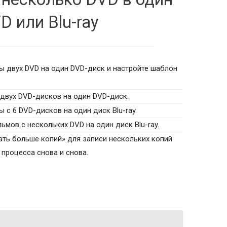
D или Blu-ray
 двух DVD на один DVD-диск и настройте шаблон
двух DVD-дисков на один DVD-диск.
с 6 DVD-дисков на один диск Blu-ray.
ьмов с нескольких DVD на один диск Blu-ray.
ть больше копий» для записи нескольких копий
 процесса снова и снова.