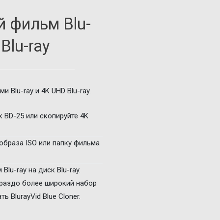
 фильм Blu-
 Blu-ray
и Blu-ray и 4K UHD Blu-ray.
к BD-25 или скопируйте 4K
образа ISO или папку фильма
Blu-ray на диск Blu-ray.
гораздо более широкий набор
 BlurayVid Blue Cloner.