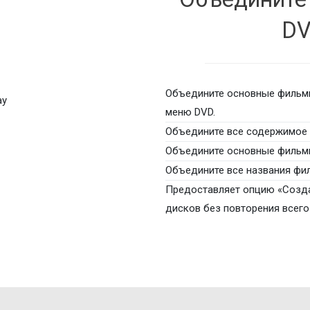
DV
Объедините основные фильмы
меню DVD.
Объедините все содержимое 
Объедините основные фильмы 
Объедините все названия фил
Предоставляет опцию «Созда
дисков без повторения всего