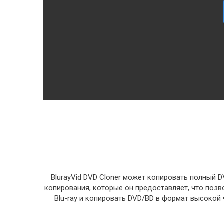
BlurayVid DVD Cloner может копировать полный 
копирования, которые он предоставляет, что позво
Blu-ray и копировать DVD/BD в формат высокой