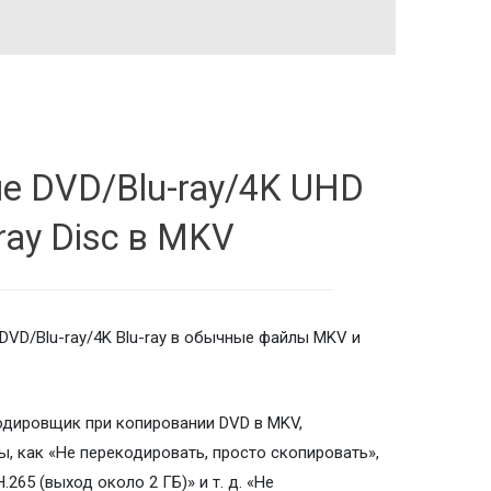
е DVD/Blu-ray/4K UHD
ray Disc в MKV
DVD/Blu-ray/4K Blu-ray в обычные файлы MKV и
одировщик при копировании DVD в MKV,
ы, как «Не перекодировать, просто скопировать»,
.265 (выход около 2 ГБ)» и т. д. «Не