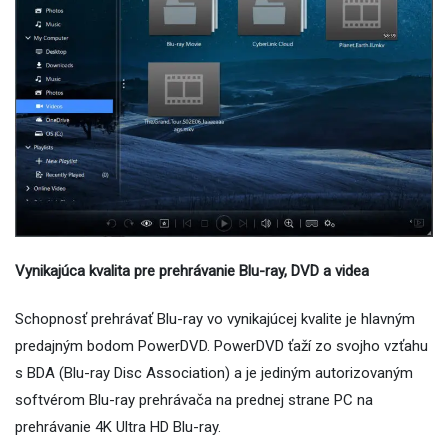
Vynikajúca kvalita pre prehrávanie Blu-ray, DVD a videa
Schopnosť prehrávať Blu-ray vo vynikajúcej kvalite je hlavným
predajným bodom PowerDVD. PowerDVD ťaží zo svojho vzťahu
s BDA (Blu-ray Disc Association) a je jediným autorizovaným
softvérom Blu-ray prehrávača na prednej strane PC na
prehrávanie 4K Ultra HD Blu-ray.