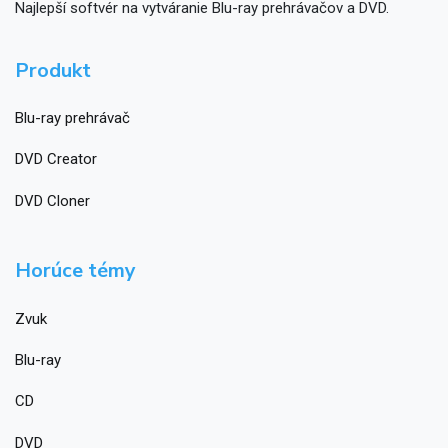
Najlepší softvér na vytváranie Blu-ray prehrávačov a DVD.
Produkt
Blu-ray prehrávač
DVD Creator
DVD Cloner
Horúce témy
Zvuk
Blu-ray
CD
DVD