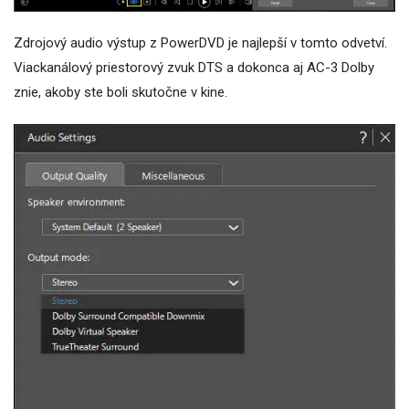
Zdrojový audio výstup z PowerDVD je najlepší v tomto odvetví.
Viackanálový priestorový zvuk DTS a dokonca aj AC-3 Dolby
znie, akoby ste boli skutočne v kine.