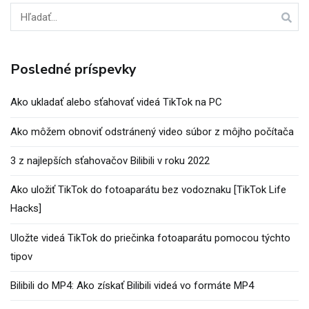
Hľadať:
Posledné príspevky
Ako ukladať alebo sťahovať videá TikTok na PC
Ako môžem obnoviť odstránený video súbor z môjho počítača
3 z najlepších sťahovačov Bilibili v roku 2022
Ako uložiť TikTok do fotoaparátu bez vodoznaku [TikTok Life
Hacks]
Uložte videá TikTok do priečinka fotoaparátu pomocou týchto
tipov
Bilibili do MP4: Ako získať Bilibili videá vo formáte MP4