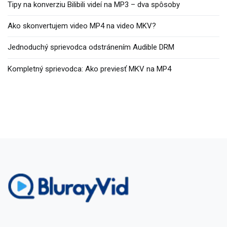
Tipy na konverziu Bilibili videí na MP3 – dva spôsoby
Ako skonvertujem video MP4 na video MKV?
Jednoduchý sprievodca odstránením Audible DRM
Kompletný sprievodca: Ako previesť MKV na MP4