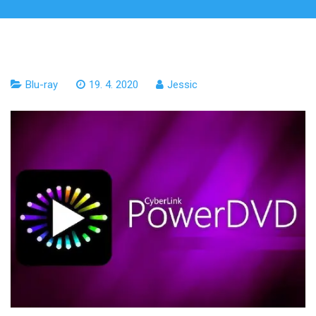
Blu-ray
19. 4. 2020
Jessic