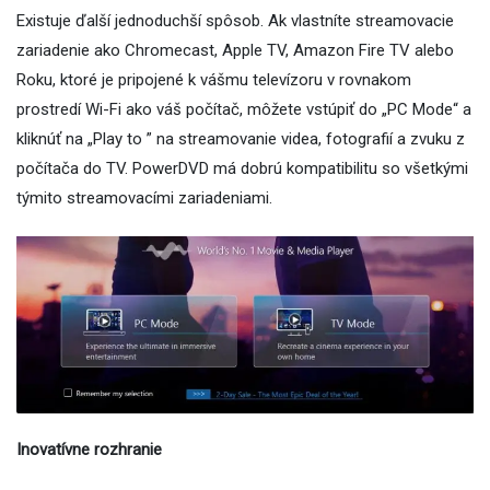
Existuje ďalší jednoduchší spôsob. Ak vlastníte streamovacie
zariadenie ako Chromecast, Apple TV, Amazon Fire TV alebo
Roku, ktoré je pripojené k vášmu televízoru v rovnakom
prostredí Wi-Fi ako váš počítač, môžete vstúpiť do „PC Mode“ a
kliknúť na „Play to ” na streamovanie videa, fotografií a zvuku z
počítača do TV. PowerDVD má dobrú kompatibilitu so všetkými
týmito streamovacími zariadeniami.
Inovatívne rozhranie