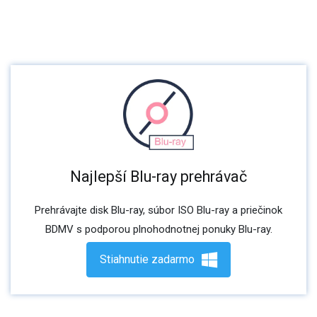
Najlepší Blu-ray prehrávač
Prehrávajte disk Blu-ray, súbor ISO Blu-ray a priečinok
BDMV s podporou plnohodnotnej ponuky Blu-ray.
Stiahnutie zadarmo