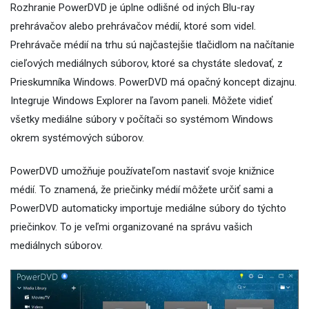
Rozhranie PowerDVD je úplne odlišné od iných Blu-ray
prehrávačov alebo prehrávačov médií, ktoré som videl.
Prehrávače médií na trhu sú najčastejšie tlačidlom na načítanie
cieľových mediálnych súborov, ktoré sa chystáte sledovať, z
Prieskumníka Windows. PowerDVD má opačný koncept dizajnu.
Integruje Windows Explorer na ľavom paneli. Môžete vidieť
všetky mediálne súbory v počítači so systémom Windows
okrem systémových súborov.
PowerDVD umožňuje používateľom nastaviť svoje knižnice
médií. To znamená, že priečinky médií môžete určiť sami a
PowerDVD automaticky importuje mediálne súbory do týchto
priečinkov. To je veľmi organizované na správu vašich
mediálnych súborov.