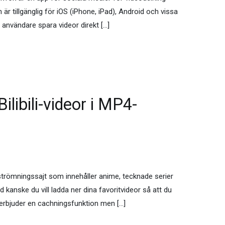
r tillgänglig för iOS (iPhone, iPad), Android och vissa
 användare spara videor direkt […]
Bilibili-videor i MP4-
eoströmningssajt som innehåller anime, tecknade serier
 kanske du vill ladda ner dina favoritvideor så att du
en erbjuder en cachningsfunktion men […]