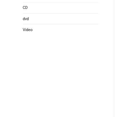
CD
dvd
Video