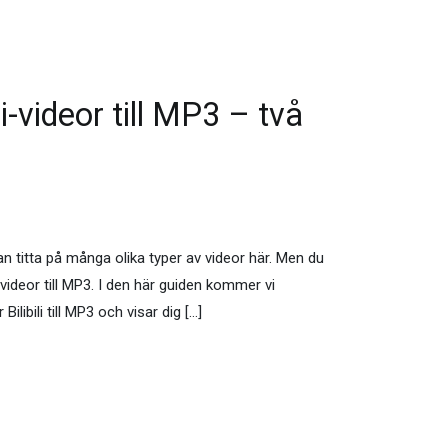
li-videor till MP3 – två
kan titta på många olika typer av videor här. Men du
-videor till MP3. I den här guiden kommer vi
ibili till MP3 och visar dig […]