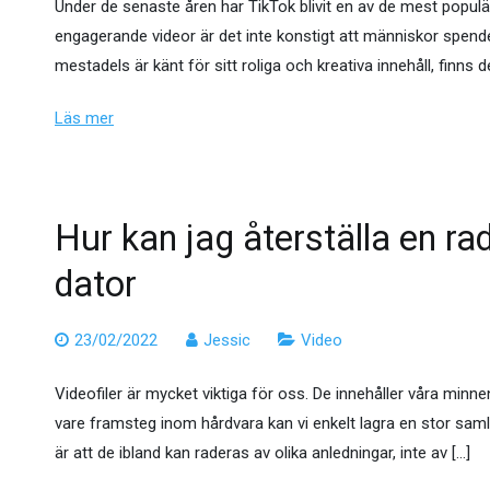
Under de senaste åren har TikTok blivit en av de mest popul
engagerande videor är det inte konstigt att människor spen
mestadels är känt för sitt roliga och kreativa innehåll, finns d
Läs mer
Hur kan jag återställa en rad
dator
23/02/2022
Jessic
Video
Videofiler är mycket viktiga för oss. De innehåller våra minne
vare framsteg inom hårdvara kan vi enkelt lagra en stor saml
är att de ibland kan raderas av olika anledningar, inte av […]