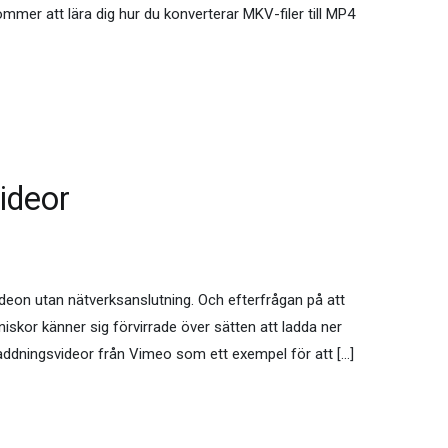
mer att lära dig hur du konverterar MKV-filer till MP4
ideor
 videon utan nätverksanslutning. Och efterfrågan på att
iskor känner sig förvirrade över sätten att ladda ner
laddningsvideor från Vimeo som ett exempel för att […]