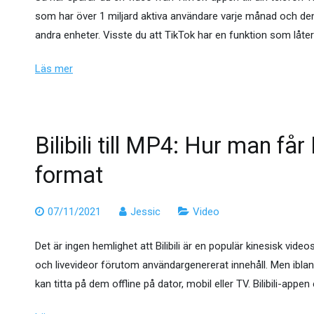
som har över 1 miljard aktiva användare varje månad och den ä
andra enheter. Visste du att TikTok har en funktion som låter
Läs mer
Bilibili till MP4: Hur man får 
format
07/11/2021
Jessic
Video
Det är ingen hemlighet att Bilibili är en populär kinesisk vid
och livevideor förutom användargenererat innehåll. Men ibland
kan titta på dem offline på dator, mobil eller TV. Bilibili-app