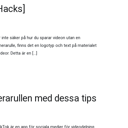
Hacks]
r inte säker på hur du sparar videon utan en
erarulle, finns det en logotyp och text på materialet
deor. Detta är en […]
erarullen med dessa tips
TikTok är en app för sociala medier för videodelning