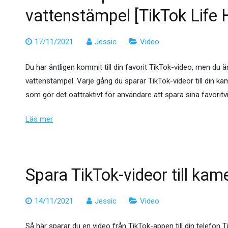
vattenstämpel [TikTok Life 
17/11/2021
Jessic
Video
Du har äntligen kommit till din favorit TikTok-video, men du ä
vattenstämpel. Varje gång du sparar TikTok-videor till din kam
som gör det oattraktivt för användare att spara sina favoritvi
Läs mer
Spara TikTok-videor till kam
14/11/2021
Jessic
Video
Så här sparar du en video från TikTok-appen till din telefon 