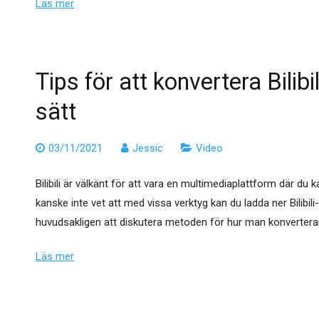
Läs mer
Tips för att konvertera Bilibi
sätt
03/11/2021
Jessic
Video
Bilibili är välkänt för att vara en multimediaplattform där du 
kanske inte vet att med vissa verktyg kan du ladda ner Bilibili
huvudsakligen att diskutera metoden för hur man konverterar Bil
Läs mer