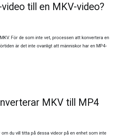
video till en MKV-video?
l MKV. För de som inte vet, processen att konvertera en
uförtiden är det inte ovanligt att människor har en MP4-
nverterar MKV till MP4
r om du vill titta på dessa videor på en enhet som inte