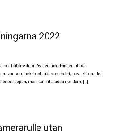
ddningarna 2022
 ner bilibili-videor. Av den anledningen att de
 dem var som helst och när som helst, oavsett om det
på bilibili-appen, men kan inte ladda ner dem. […]
amerarulle utan