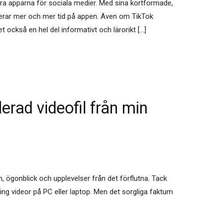
ära apparna för sociala medier. Med sina kortformade,
derar mer och mer tid på appen. Även om TikTok
et också en hel del informativt och lärorikt […]
erad videofil från min
n, ögonblick och upplevelser från det förflutna. Tack
ing videor på PC eller laptop. Men det sorgliga faktum