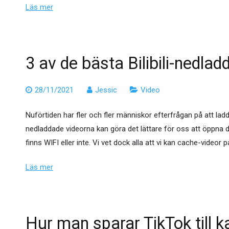
Läs mer
3 av de bästa Bilibili-nedla
28/11/2021
Jessic
Video
Nuförtiden har fler och fler människor efterfrågan på att ladda
nedladdade videorna kan göra det lättare för oss att öppna
finns WIFI eller inte. Vi vet dock alla att vi kan cache-videor 
Läs mer
Hur man sparar TikTok till k