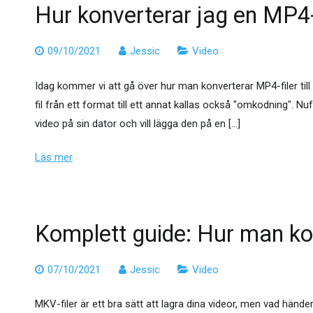
Hur konverterar jag en MP4-
09/10/2021
Jessic
Video
Idag kommer vi att gå över hur man konverterar MP4-filer til
fil från ett format till ett annat kallas också "omkodning". N
video på sin dator och vill lägga den på en […]
Läs mer
Komplett guide: Hur man ko
07/10/2021
Jessic
Video
MKV-filer är ett bra sätt att lagra dina videor, men vad hände