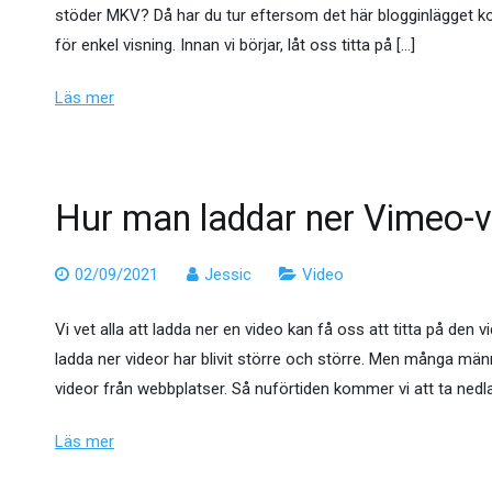
stöder MKV? Då har du tur eftersom det här blogginlägget kom
för enkel visning. Innan vi börjar, låt oss titta på […]
Läs mer
Hur man laddar ner Vimeo-v
02/09/2021
Jessic
Video
Vi vet alla att ladda ner en video kan få oss att titta på den
ladda ner videor har blivit större och större. Men många männ
videor från webbplatser. Så nuförtiden kommer vi att ta ned
Läs mer