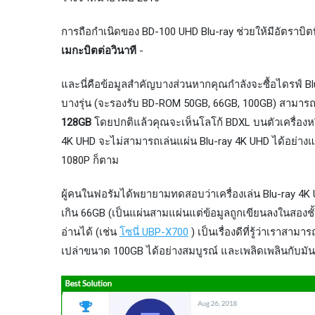
การถือกำเนิดของ BD-100 UHD Blu-ray ช่วยให้มีอัตราบิตที
เมกะบิตต่อวินาที
-
และนี่คือข้อมูลสำคัญบางส่วนหากคุณกำลังจะซื้อไดรฟ์ Blu
บางรุ่น (จะรองรับ BD-ROM 50GB, 66GB, 100GB) สามารถ
128GB
โดยปกติแล้วคุณจะเห็นโลโก้ BDXL บนตัวเครื่องหรือค้
4K UHD จะไม่สามารถเล่นแผ่น Blu-ray 4K UHD ได้อย่า
1080P ก็ตาม
ผู้คนในฟอรัมได้พยายามทดสอบว่าเครื่องเล่น Blu-ray 4K 
เกิน 66GB (เป็นแผ่นสามแผ่นแต่ข้อมูลถูกเขียนลงในสองชั้น
อ่านได้ (เช่น
โซนี่ UBP-X700
) เป็นเรื่องดีที่รู้ว่าเรา
เปล่าขนาด 100GB ได้อย่างสมบูรณ์ และเพลิดเพลินกับมันบน