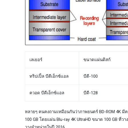
เลเยอร์
ขนาดแผ่นดิสก์
ทริปเปิ้ล บีดีเอ็กซ์แอล
บีดี-100
ควอด บีดีเอ็กซ์แอล
บีดี-128
หลายๆ คนคงถามเหมือนกันว่าภาพยนตร์ BD-ROM 4K มีความจุ
100 GB โดยแผ่น Blu-ray 4K UltraHD ขนาด 100 GB ที่วา
วางจำหน่ายในปี 2016