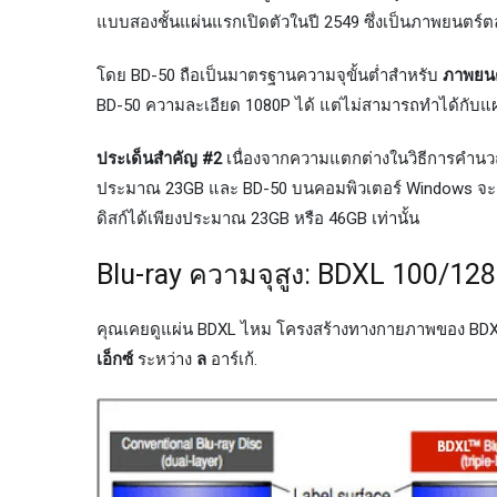
แบบสองชั้นแผ่นแรกเปิดตัวในปี 2549 ซึ่งเป็นภาพยนตร์ต
โดย BD-50 ถือเป็นมาตรฐานความจุขั้นต่ำสำหรับ
ภาพยนต
BD-50 ความละเอียด 1080P ได้ แต่ไม่สามารถทำได้กับแผ
ประเด็นสำคัญ #2
เนื่องจากความแตกต่างในวิธีการคำน
ประมาณ 23GB และ BD-50 บนคอมพิวเตอร์ Windows จะ
ดิสก์ได้เพียงประมาณ 23GB หรือ 46GB เท่านั้น
Blu-ray ความจุสูง: BDXL 100/12
คุณเคยดูแผ่น BDXL ไหม โครงสร้างทางกายภาพของ BDXL 
เอ็กซ์
ระหว่าง
ล
อาร์เก้.