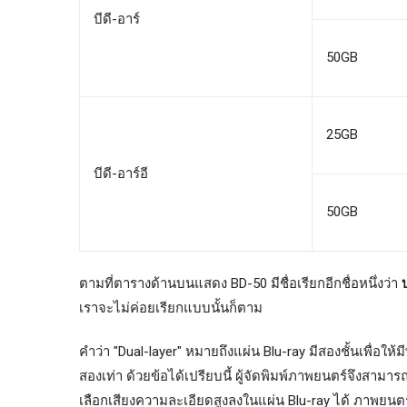
บีดี-อาร์
50GB
25GB
บีดี-อาร์อี
50GB
ตามที่ตารางด้านบนแสดง BD-50 มีชื่อเรียกอีกชื่อหนึ่งว่า
เราจะไม่ค่อยเรียกแบบนั้นก็ตาม
คำว่า "Dual-layer" หมายถึงแผ่น Blu-ray มีสองชั้นเพื่อให้ม
สองเท่า ด้วยข้อได้เปรียบนี้ ผู้จัดพิมพ์ภาพยนตร์จึงสามาร
เลือกเสียงความละเอียดสูงลงในแผ่น Blu-ray ได้ ภาพยนตร