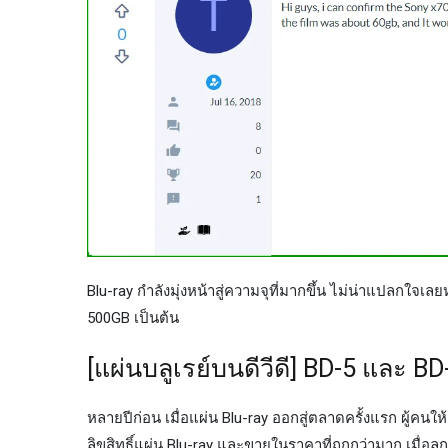
Blu-ray กำลังมุ่งหน้าสู่ความจุที่มากขึ้น ไม่น่าแปลกใจ
500GB เป็นต้น
[แผ่นบลูเรย์บนดีวีดี] BD-5 และ BD
หลายปีก่อน เมื่อแผ่น Blu-ray ออกสู่ตลาดครั้งแรก ผู้คน
ลิขสิทธิ์แผ่น Blu-ray และขายในราคาที่ถูกกว่ามาก เมื่