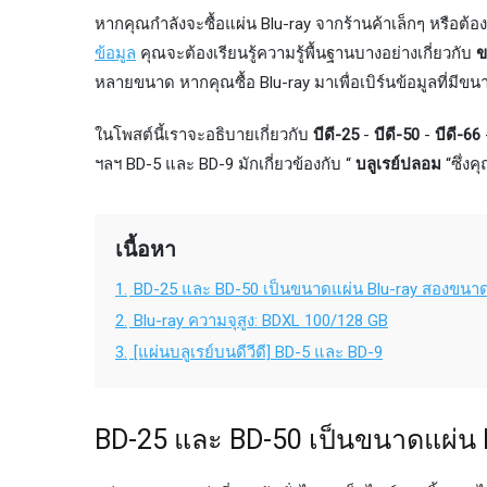
หากคุณกำลังจะซื้อแผ่น Blu-ray จากร้านค้าเล็กๆ หรือต้อ
ข้อมูล
คุณจะต้องเรียนรู้ความรู้พื้นฐานบางอย่างเกี่ยวกับ
ข
หลายขนาด หากคุณซื้อ Blu-ray มาเพื่อเบิร์นข้อมูลที่มีขน
ในโพสต์นี้เราจะอธิบายเกี่ยวกับ
บีดี-25
-
บีดี-50
-
บีดี-66
ฯลฯ BD-5 และ BD-9 มักเกี่ยวข้องกับ “
บลูเรย์ปลอม
“ซึ่งค
เนื้อหา
1.
BD-25 และ BD-50 เป็นขนาดแผ่น Blu-ray สองขนาดที่
2.
Blu-ray ความจุสูง: BDXL 100/128 GB
3.
[แผ่นบลูเรย์บนดีวีดี] BD-5 และ BD-9
BD-25 และ BD-50 เป็นขนาดแผ่น Bl