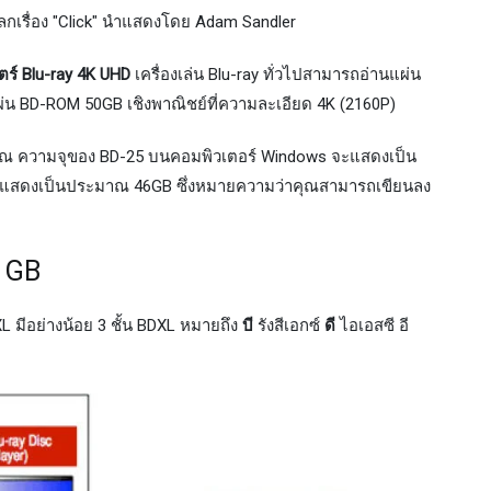
ลกเรื่อง "Click" นำแสดงโดย Adam Sandler
ร์ Blu-ray 4K UHD
เครื่องเล่น Blu-ray ทั่วไปสามารถอ่านแผ่น
่น BD-ROM 50GB เชิงพาณิชย์ที่ความละเอียด 4K (2160P)
วณ ความจุของ BD-25 บนคอมพิวเตอร์ Windows จะแสดงเป็น
แสดงเป็นประมาณ 46GB ซึ่งหมายความว่าคุณสามารถเขียนลง
8 GB
มีอย่างน้อย 3 ชั้น BDXL หมายถึง
บี
รังสีเอกซ์
ดี
ไอเอสซี อี