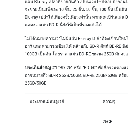
แผ่น Blu-ray เปล่าที่ขายกันทั่วไปบนเว็บไซต์ชอปปิ้งออน
จะขายเป็นแพ็คละ 10 ชิ้น, 25 ชิ้น, 50 ชิ้น, 100 ชิ้น เป็นต้
Blu-ray เปล่าได้เพียงครั้งเดียวเท่านั้น หากคุณเบิร์นแผ่น 
แสดงว่าแผ่น BD-R นี้ยังใช้เป็นที่รองแก้วได้
ไม่ได้หมายความว่าไม่มีแผ่น Blu-ray เปล่าที่จะเขียนใหม่
อาร์
และ
สามารถเขียนได้ คล้ายกับ BD-R ดิสก์ BD-RE ยังม
100GB เป็นต้น โดยราคาแผ่น BD-RE ขนาด 25GB มักจะแ
ประเด็นสำคัญ #1
“BD-25” หรือ “BD-50” คือชื่อรวมของแผ
อาจหมายถึง BD-R 25GB/50GB, BD-RE 25GB/50GB หรือแผ่
25GB/50GB
ประเภทแผ่นบลูเรย์
ความจุ
25GB