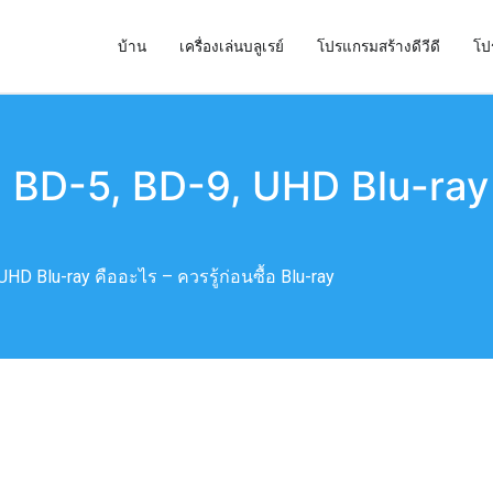
บ้าน
เครื่องเล่นบลูเรย์
โปรแกรมสร้างดีวีดี
โป
่องสร้าง DVD และโปรแกรมคัดลอก DVD ที่ดีที่สุด
BD-5, BD-9, UHD Blu-ray ค
HD Blu-ray คืออะไร – ควรรู้ก่อนซื้อ Blu-ray