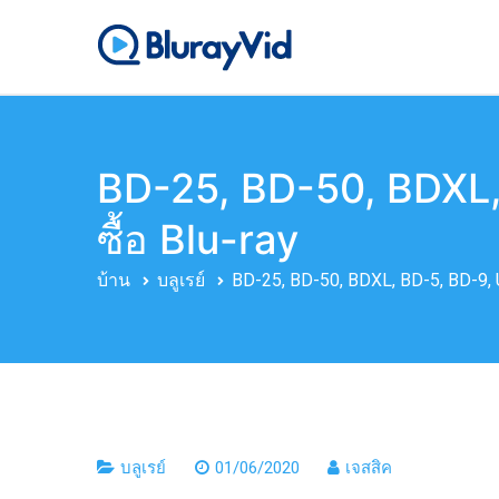
ข้าม
ไป
บลูเรย์วิด
เครื่องเล่น Blu-ray, เครื
ยัง
เนื้อหา
BD-25, BD-50, BDXL, 
ซื้อ Blu-ray
บ้าน
บลูเรย์
BD-25, BD-50, BDXL, BD-5, BD-9, U
บลูเรย์
01/06/2020
เจสสิค