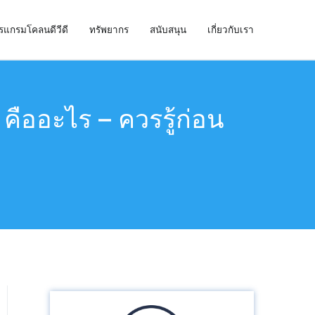
รแกรมโคลนดีวีดี
ทรัพยากร
สนับสนุน
เกี่ยวกับเรา
ืออะไร – ควรรู้ก่อน