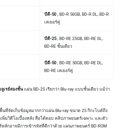
บีดี-50
, BD-R 50GB, BD-R DL, BD-R
เลเยอร์คู่
บีดี-25
, BD-RE 25GB, BD-RE SL,
BD-RE ชั้นเดียว
บีดี-50
, BD-RE 50GB, BD-RE DL,
BD-RE เลเยอร์คู่
บลูเรย์สองชั้น
แผ่น BD-25 เรียกว่า Blu-ray แบบชั้นเดียว แม้ว่า
ีพื้นที่จัดเก็บข้อมูลมากกว่าแผ่น Blu-ray ขนาด 25 กิกะไบต์ถึง
ถเพิ่มวิดีโอเบื้องหลัง สื่อโต้ตอบ คลิปภาพยนตร์เฉพาะ และตัว
์หลักอาจมีการเข้ารหัสที่ดีกว่าด้วย แผ่นภาพยนตร์ BD-ROM