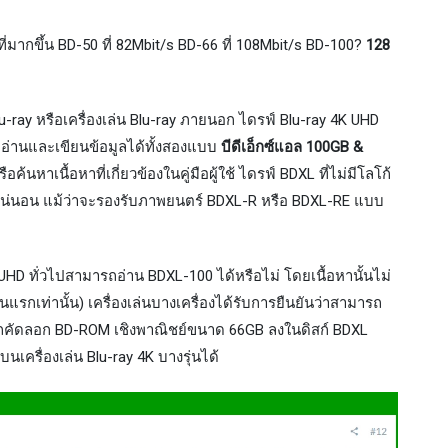
่มากขึ้น BD-50 ที่ 82Mbit/s BD-66 ที่ 108Mbit/s BD-100?
128
-ray หรือเครื่องเล่น Blu-ray ภายนอก ไดรฟ์ Blu-ray 4K UHD
อ่านและเขียนข้อมูลได้ทั้งสองแบบ
บีดีเอ็กซ์แอล 100GB &
นหาเนื้อหาที่เกี่ยวข้องในคู่มือผู้ใช้ ไดรฟ์ BDXL ที่ไม่มีโลโก้
งแน่นอน แม้ว่าจะรองรับภาพยนตร์ BDXL-R หรือ BDXL-RE แบบ
UHD ทั่วไปสามารถอ่าน BDXL-100 ได้หรือไม่ โดยเนื้อหานั้นไม่
แรกเท่านั้น) เครื่องเล่นบางเครื่องได้รับการยืนยันว่าสามารถ
สามารถคัดลอก BD-ROM เชิงพาณิชย์ขนาด 66GB ลงในดิสก์ BDXL
เครื่องเล่น Blu-ray 4K บางรุ่นได้