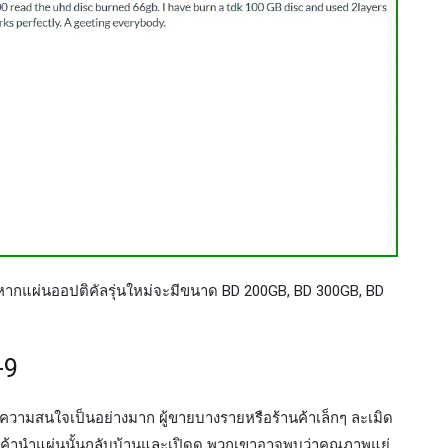
เลยหากแผ่นออปติคัลรุ่นใหม่จะมีขนาด BD 200GB, BD 300GB, BD
-9
ให้ความสนใจเป็นอย่างมาก ผู้ขายบางรายหรือร้านค้าเล็กๆ ละเมิด
อลูกค้านำแผ่นนั้นกลับบ้านและเปิดดู พวกเขาอาจพบว่าคุณภาพแย่