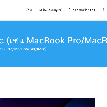
บ้าน
เครื่องเล่นบลูเรย์
โปรแกรมสร้างดีวีดี
โป
่องสร้าง DVD และโปรแกรมคัดลอก DVD ที่ดีที่สุด
Mac (เช่น MacBook Pro/Mac
cBook Pro/MacBook Air/iMac)