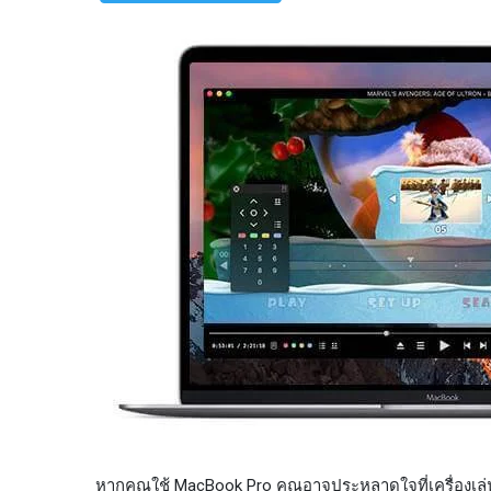
หากคุณใช้ MacBook Pro คุณอาจประหลาดใจที่เครื่องเล่น 