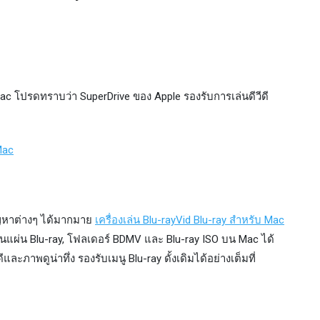
Mac โปรดทราบว่า SuperDrive ของ Apple รองรับการเล่นดีวีดี
Mac
งปัญหาต่างๆ ได้มากมาย
เครื่องเล่น Blu-rayVid Blu-ray สำหรับ Mac
ล่นแผ่น Blu-ray, โฟลเดอร์ BDMV และ Blu-ray ISO บน Mac ได้
ละภาพดูน่าทึ่ง รองรับเมนู Blu-ray ดั้งเดิมได้อย่างเต็มที่