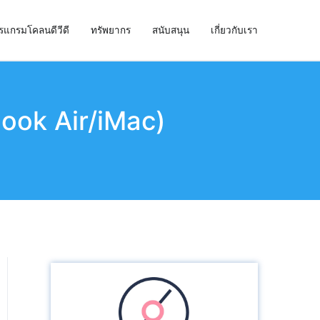
รแกรมโคลนดีวีดี
ทรัพยากร
สนับสนุน
เกี่ยวกับเรา
Book Air/iMac)