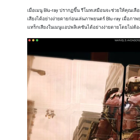
เมื่อเมนู Blu-ray ปรากฏขึ้น รีโมทเสมือนจะช่วยให้คุณเ
เสียงได้อย่างง่ายดายก่อนเล่นภาพยนตร์ Blu-ray เมื่อภา
แทร็กเสียงในเมนูแอปพลิเคชันได้อย่างง่ายดายโดยไม่ต้อง