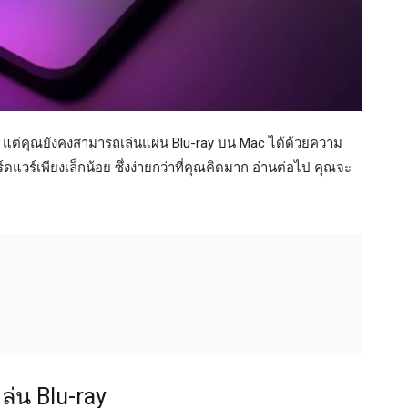
ัว แต่คุณยังคงสามารถเล่นแผ่น Blu-ray บน Mac ได้ด้วยความ
ดแวร์เพียงเล็กน้อย ซึ่งง่ายกว่าที่คุณคิดมาก อ่านต่อไป คุณจะ
ล่น Blu-ray