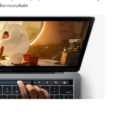
ั่งการแถบสัมผัส