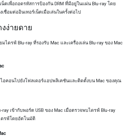
ร์เน็ตเพื่อถอดรหัสการป้องกัน DRM ที่มีอยู่ในแผ่น Blu-ray โดย
เชื่อมต่ออินเทอร์เน็ตเมื่อเล่นในครั้งต่อไป
่างง่ายดาย
ยมไดรฟ์ Blu-ray ที่รองรับ Mac และเครื่องเล่น Blu-ray ของ Mac
Mac
ลากไอคอนไปยังโฟลเดอร์แอปพลิเคชันและติดตั้งบน Mac ของคุณ
lu-ray เข้ากับพอร์ต USB ของ Mac เมื่อตรวจพบไดรฟ์ Blu-ray
นไดรฟ์โดยอัตโนมัติ
Mac