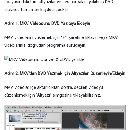
dosyasındaki tüm altyazılar ve ses parçaları, yakılmış DVD
diskinde tamamen kaydedilecektir.
Adım 1. MKV Videosunu DVD Yazıcıya Ekleyin
MKV videolarını yüklemek için “+” işaretine tıklayın veya MKV
videolarınızı doğrudan programa sürükleyin.
Adım 2. MKV'den DVD Yazmak İçin Altyazıları Düzenleyin/Ekleyin
MKV videolar içe aktarıldıktan sonra, seçilen videoyu
düzenlemek için “Altyazı” simgesine tıklayabilirsiniz.