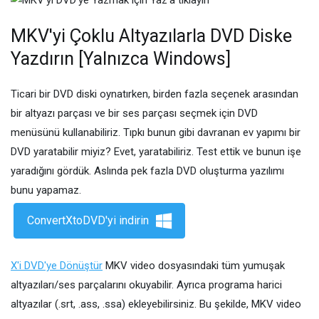
MKV'yi Çoklu Altyazılarla DVD Diske
Yazdırın [Yalnızca Windows]
Ticari bir DVD diski oynatırken, birden fazla seçenek arasından
bir altyazı parçası ve bir ses parçası seçmek için DVD
menüsünü kullanabiliriz. Tıpkı bunun gibi davranan ev yapımı bir
DVD yaratabilir miyiz? Evet, yaratabiliriz. Test ettik ve bunun işe
yaradığını gördük. Aslında pek fazla DVD oluşturma yazılımı
bunu yapamaz.
ConvertXtoDVD'yi indirin
X'i DVD'ye Dönüştür
MKV video dosyasındaki tüm yumuşak
altyazıları/ses parçalarını okuyabilir. Ayrıca programa harici
altyazılar (.srt, .ass, .ssa) ekleyebilirsiniz. Bu şekilde, MKV video