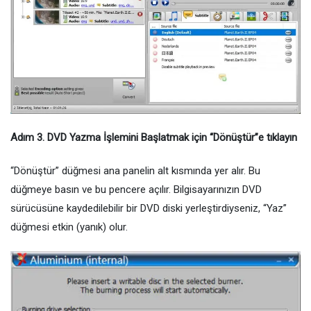
Adım 3. DVD Yazma İşlemini Başlatmak için “Dönüştür”e tıklayın
“Dönüştür” düğmesi ana panelin alt kısmında yer alır. Bu
düğmeye basın ve bu pencere açılır. Bilgisayarınızın DVD
sürücüsüne kaydedilebilir bir DVD diski yerleştirdiyseniz, “Yaz”
düğmesi etkin (yanık) olur.