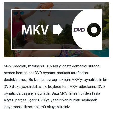
MKV videoları, makineniz DLNA®'yı desteklemediği sürece
hemen hemen her DVD oynatıcı markası tarafından
desteklenmez. Bu kısıtlamayı aşmak için, MKV'yi oynatılabilir bir
DVD diske yazdırabilirsiniz, böylece tüm MKV videolarınız DVD
oynatıcıda başarıyla oynatılır. Bazı MKV filmleri birden fazla
altyazı parçası içerir. DVD'ye yazdırırken bunları saklamak
istiyorsanız, ikinci bölümü okuyabilirsiniz.