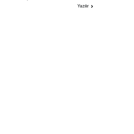
dolaşımı
Yazılır