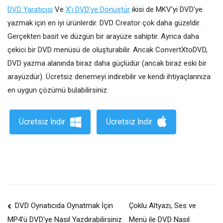
DVD Yaratıcısı
Ve
X'i DVD'ye Dönüştür
ikisi de MKV'yi DVD'ye
yazmak için en iyi ürünlerdir. DVD Creator çok daha güzeldir.
Gerçekten basit ve düzgün bir arayüze sahiptir. Ayrıca daha
çekici bir DVD menüsü de oluşturabilir. Ancak ConvertXtoDVD,
DVD yazma alanında biraz daha güçlüdür (ancak biraz eski bir
arayüzdür). Ücretsiz denemeyi indirebilir ve kendi ihtiyaçlarınıza
en uygun çözümü bulabilirsiniz.
Ücretsiz İndir
Ücretsiz İndir
Gönderi
DVD Oynatıcıda Oynatmak İçin
Çoklu Altyazı, Ses ve
Menü ile DVD Nasıl
MP4'ü DVD'ye Nasıl Yazdırabilirsiniz