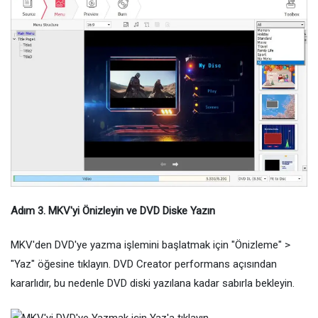
Adım 3. MKV'yi Önizleyin ve DVD Diske Yazın
MKV'den DVD'ye yazma işlemini başlatmak için "Önizleme" >
"Yaz" öğesine tıklayın. DVD Creator performans açısından
kararlıdır, bu nedenle DVD diski yazılana kadar sabırla bekleyin.