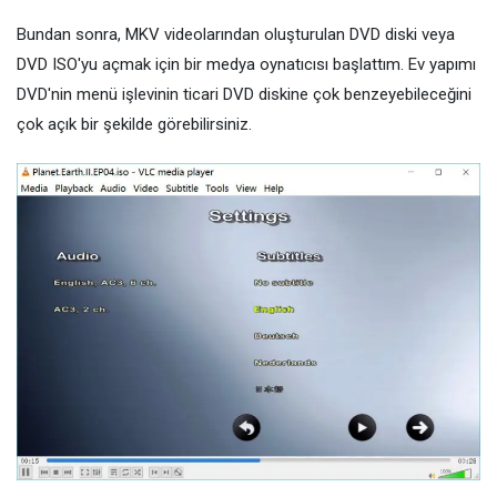
Bundan sonra, MKV videolarından oluşturulan DVD diski veya
DVD ISO'yu açmak için bir medya oynatıcısı başlattım. Ev yapımı
DVD'nin menü işlevinin ticari DVD diskine çok benzeyebileceğini
çok açık bir şekilde görebilirsiniz.