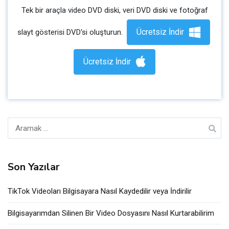
Tek bir araçla video DVD diski, veri DVD diski ve fotoğraf
Ücretsiz İndir
slayt gösterisi DVD'si oluşturun.
Ücretsiz İndir
Arama:
Son Yazılar
TikTok Videoları Bilgisayara Nasıl Kaydedilir veya İndirilir
Bilgisayarımdan Silinen Bir Video Dosyasını Nasıl Kurtarabilirim