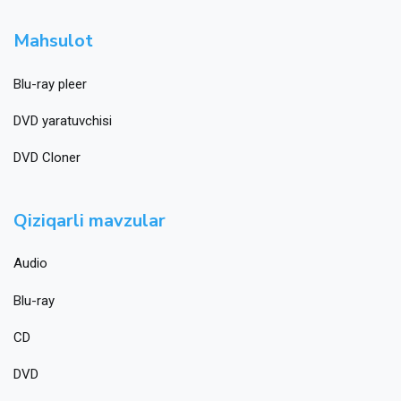
Mahsulot
Blu-ray pleer
DVD yaratuvchisi
DVD Cloner
Qiziqarli mavzular
Audio
Blu-ray
CD
DVD