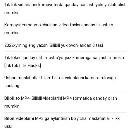
TikTok videolarini kompyuterda qanday saqlash yoki yuklab olish
mumkin
Kompyuterimdan o'chirilgan video faylni qanday tiklashim
mumkin
2022-yilning eng yaxshi Bilibili yuklovchilaridan 3 tasi
TikTokni qanday qilib moybo'yoqsiz kameraga saqlash mumkin
[TikTok Life Hacks]
Ushbu maslahatlar bilan TikTok videolarini kamera rulosiga
saqlang
Bilibili to MP4: Bilibili videolarini MP4 formatida qanday olish
mumkin
Bilibili videolarni MP3 ga aylantirish bo'yicha maslahatlar - Ikki
usul