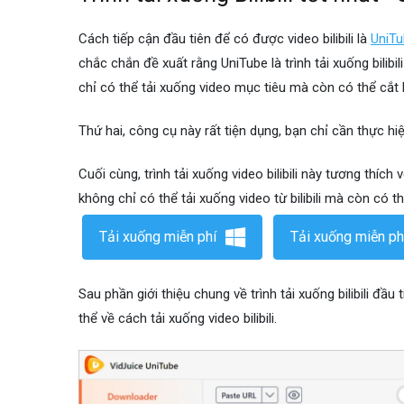
Cách tiếp cận đầu tiên để có được video bilibili là
UniT
chắc chắn đề xuất rằng UniTube là trình tải xuống bilibi
chỉ có thể tải xuống video mục tiêu mà còn có thể cắt 
Thứ hai, công cụ này rất tiện dụng, bạn chỉ cần thực hi
Cuối cùng, trình tải xuống video bilibili này tương thíc
không chỉ có thể tải xuống video từ bilibili mà còn có t
Tải xuống miễn phí
Tải xuống miễn ph
Sau phần giới thiệu chung về trình tải xuống bilibili đầ
thể về cách tải xuống video bilibili.