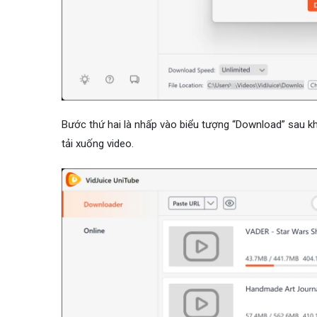
Bước thứ hai là nhấp vào biểu tượng “Download” sau k
tải xuống video.