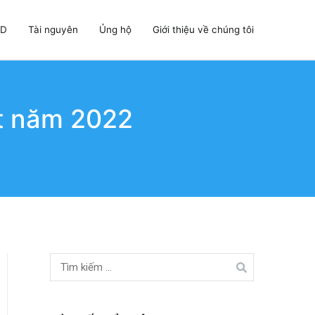
VD
Tài nguyên
Ủng hộ
Giới thiệu về chúng tôi
hất năm 2022
Tìm
kiếm: