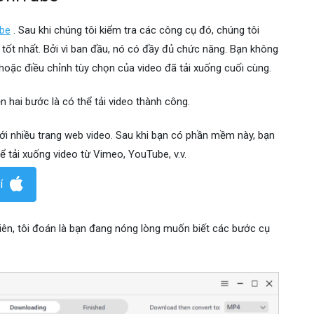
ube
. Sau khi chúng tôi kiểm tra các công cụ đó, chúng tôi
li tốt nhất. Bởi vì ban đầu, nó có đầy đủ chức năng. Bạn không
hoặc điều chỉnh tùy chọn của video đã tải xuống cuối cùng.
ện hai bước là có thể tải video thành công.
h với nhiều trang web video. Sau khi bạn có phần mềm này, bạn
hể tải xuống video từ Vimeo, YouTube, v.v.
í
u tiên, tôi đoán là bạn đang nóng lòng muốn biết các bước cụ