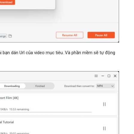
hi bạn dán Url của video mục tiêu. Và phần mềm sẽ tự động