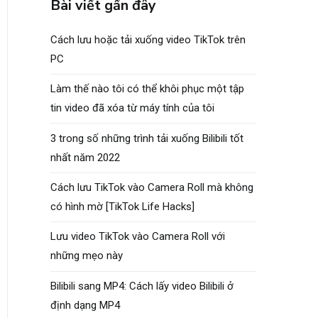
Bài viết gần đây
Cách lưu hoặc tải xuống video TikTok trên
PC
Làm thế nào tôi có thể khôi phục một tập
tin video đã xóa từ máy tính của tôi
3 trong số những trình tải xuống Bilibili tốt
nhất năm 2022
Cách lưu TikTok vào Camera Roll mà không
có hình mờ [TikTok Life Hacks]
Lưu video TikTok vào Camera Roll với
những mẹo này
Bilibili sang MP4: Cách lấy video Bilibili ở
định dạng MP4