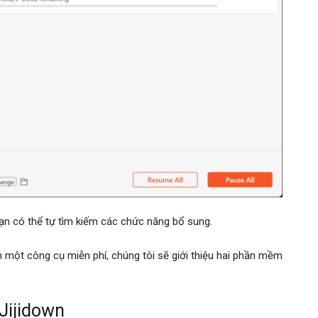
bạn có thể tự tìm kiếm các chức năng bổ sung.
 một công cụ miễn phí, chúng tôi sẽ giới thiệu hai phần mềm
—Jijidown