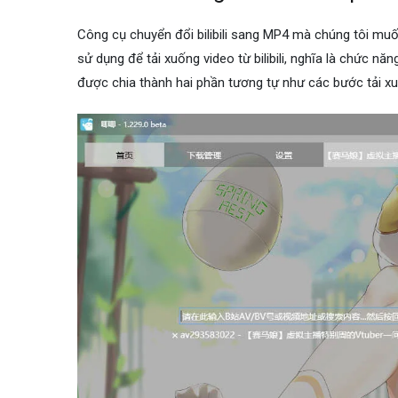
Công cụ chuyển đổi bilibili sang MP4 mà chúng tôi muốn
sử dụng để tải xuống video từ bilibili, nghĩa là chức nă
được chia thành hai phần tương tự như các bước tải x