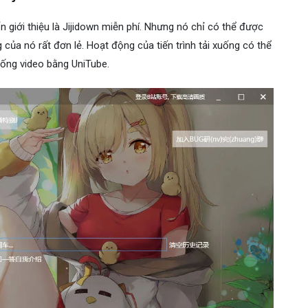
 giới thiệu là Jijidown miễn phí. Nhưng nó chỉ có thể được
ng của nó rất đơn lẻ. Hoạt động của tiến trình tải xuống có thể
uống video bằng UniTube.