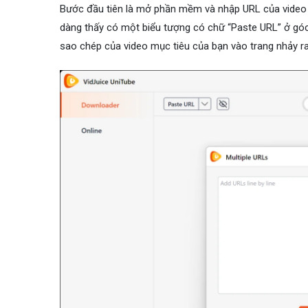
Bước đầu tiên là mở phần mềm và nhập URL của video 
dàng thấy có một biểu tượng có chữ “Paste URL” ở góc 
sao chép của video mục tiêu của bạn vào trang nhảy ra