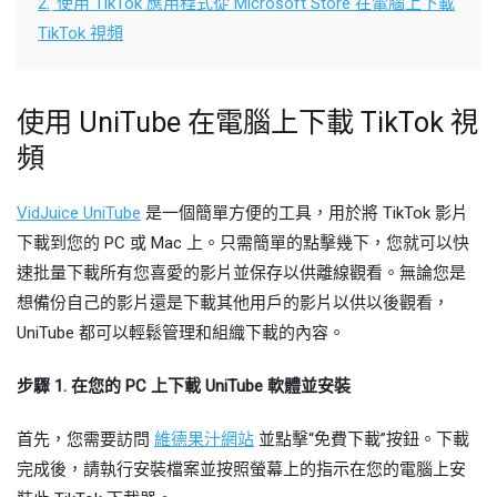
2.
使用 TikTok 應用程式從 Microsoft Store 在電腦上下載
TikTok 視頻
使用 UniTube 在電腦上下載 TikTok 視
頻
VidJuice UniTube
是一個簡單方便的工具，用於將 TikTok 影片
下載到您的 PC 或 Mac 上。只需簡單的點擊幾下，您就可以快
速批量下載所有您喜愛的影片並保存以供離線觀看。無論您是
想備份自己的影片還是下載其他用戶的影片以供以後觀看，
UniTube 都可以輕鬆管理和組織下載的內容。
步驟 1. 在您的 PC 上下載 UniTube 軟體並安裝
首先，您需要訪問
維德果汁網站
並點擊“免費下載”按鈕。下載
完成後，請執行安裝檔案並按照螢幕上的指示在您的電腦上安