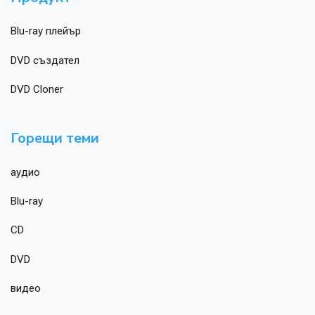
Blu-ray плейър
DVD създател
DVD Cloner
Горещи теми
аудио
Blu-ray
CD
DVD
видео