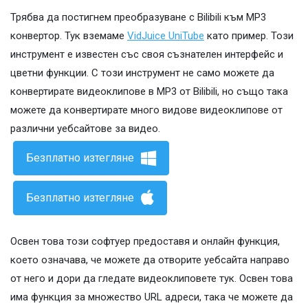
Трябва да постигнем преобразуване с Bilibili към MP3
конвертор. Тук вземаме
VidJuice UniTube
като пример. Този
инструмент е известен със своя съзнателен интерфейс и
цветни функции. С този инструмент не само можете да
конвертирате видеоклипове в MP3 от Bilibili, но също така
можете да конвертирате много видове видеоклипове от
различни уебсайтове за видео.
Безплатно изтегляне
Безплатно изтегляне
Освен това този софтуер предоставя и онлайн функция,
което означава, че можете да отворите уебсайта направо
от него и дори да гледате видеоклиповете тук. Освен това
има функция за множество URL адреси, така че можете да