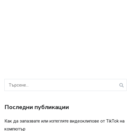
Търсене
за:
Последни публикации
Как да запазвате или изтегляте видеоклипове от TikTok на
компютър