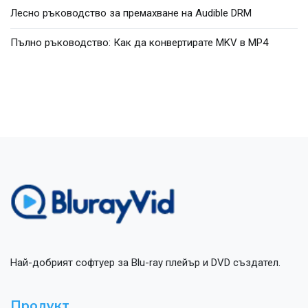
Лесно ръководство за премахване на Audible DRM
Пълно ръководство: Как да конвертирате MKV в MP4
Най-добрият софтуер за Blu-ray плейър и DVD създател.
Продукт