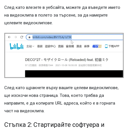
След като влезете в уебсайта, можете да въведете името
на видеоклипа в полето за търсене, за да намерите
целевите видеоклипове.
След като щракнете върху вашите целеви видеоклипове,
ще изскочи нова страница. Това, което трябва да
направите, е да копирате URL адреса, който е в горната
част на видеоклипа.
Стъпка 2: Стартирайте софтуера и