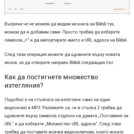
Въпреки че не можем да видим иконата на Bilibili тук,
можем да я добавим сами. Просто трябва да изберете
символа „+“ и да импортирате името и URL адреса на Bilibili.
След тази операция можете да щракнете върху новата
икона, за да отворите направо Bilibili следващия път.
Как да постигнете множество
изтегляния?
Подобно е на стъпката на изтегляне само на един
видеоклип в MP3. Разликите са, че в стъпка 2 трябва да
щракнете върху символа отдясно на думата „Поставяне на
URL“ и да изберете „Множество URL адреси“. След това
трябва да поставите всички видеоклипове, които искате