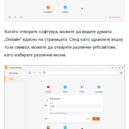
Когато отворите софтуера, можете да видите думата
„Онлайн“ вдясно на страницата. След като щракнете върху
този символ, можете да отваряте различни уебсайтове,
като избирате различни икони.