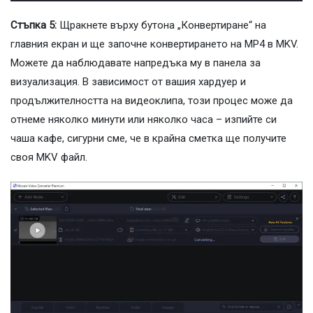
Стъпка 5:
Щракнете върху бутона „Конвертиране“ на
главния екран и ще започне конвертирането на MP4 в MKV.
Можете да наблюдавате напредъка му в панела за
визуализация. В зависимост от вашия хардуер и
продължителността на видеоклипа, този процес може да
отнеме няколко минути или няколко часа – изпийте си
чаша кафе, сигурни сме, че в крайна сметка ще получите
своя MKV файл.