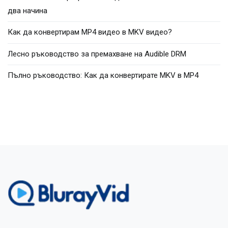
два начина
Как да конвертирам MP4 видео в MKV видео?
Лесно ръководство за премахване на Audible DRM
Пълно ръководство: Как да конвертирате MKV в MP4