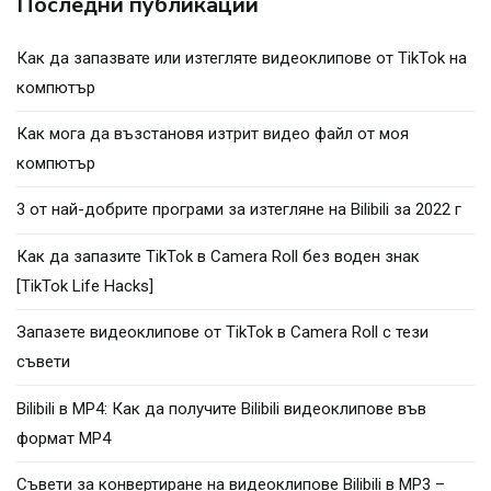
Последни публикации
Как да запазвате или изтегляте видеоклипове от TikTok на
компютър
Как мога да възстановя изтрит видео файл от моя
компютър
3 от най-добрите програми за изтегляне на Bilibili за 2022 г
Как да запазите TikTok в Camera Roll без воден знак
[TikTok Life Hacks]
Запазете видеоклипове от TikTok в Camera Roll с тези
съвети
Bilibili в MP4: Как да получите Bilibili видеоклипове във
формат MP4
Съвети за конвертиране на видеоклипове Bilibili в MP3 –