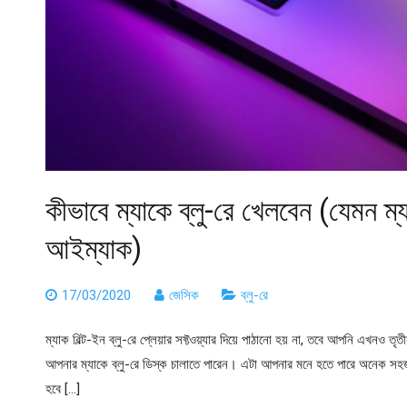
কীভাবে ম্যাকে ব্লু-রে খেলবেন (যেমন ম্
আইম্যাক)
17/03/2020
জেসিক
ব্লু-রে
ম্যাক বিল্ট-ইন ব্লু-রে প্লেয়ার সফ্টওয়্যার দিয়ে পাঠানো হয় না, তবে আপনি এখনও তৃতীয়
আপনার ম্যাকে ব্লু-রে ডিস্ক চালাতে পারেন। এটা আপনার মনে হতে পারে অনেক সহজ.
হবে […]