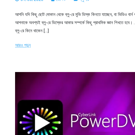
আপনি যদি কিছু ছোট দোকান থেকে ব্লু-রে মুভি ডিস্ক কিনতে যাচ্ছেন, বা ভিডিও বার্ন 
আপনাকে অবশ্যই ব্লু-রে ডিস্কের আকার সম্পর্কে কিছু প্রাথমিক জ্ঞান শিখতে হবে। .
ব্লু-রে কিনে থাকেন […]
আরও পড়ুন