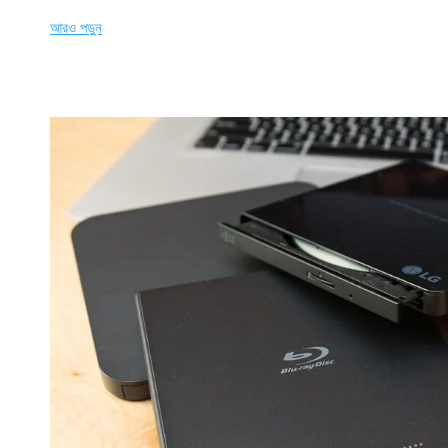
আরও পড়ুন