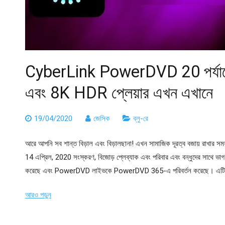
CyberLink PowerDVD 20 পর্যালো
এবং 8K HDR প্লেয়ার এখন এখানে
19/04/2020
জেসিক
ব্লু-রে
আরে আপনি সব শান্ত বিড়াল এবং বিড়ালছানা! এখন সামাজিক দূরত্ব বজায় রাখার স
14 এপ্রিল, 2020 সংস্করণ, বিজোড় প্লেব্যাক এবং পরিবার এবং বন্ধুদের সাথে 
করেছে এবং PowerDVD লাইভকে PowerDVD 365-এ পরিবর্তন করেছে। এটি ব
আরও পড়ুন