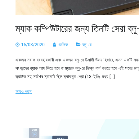
ম্যাক কম্পিউটারের জন্য তিনটি সেরা ব্লু
15/03/2020
জেসিক
ব্লু-রে
একজন ম্যাক ব্যবহারকারী এবং একজন ব্লু-রে উত্সাহী উভয় হিসাবে, এমন একটি সময
সংগ্রহের ব্যাক আপ নিতে হবে বা ম্যাকে ব্লু-রে ডিস্ক বার্ন করতে হবে৷ এই সবের জ
ড্রাইভ সহ সর্বশেষ ম্যাকটি ছিল ম্যাকবুক প্রো (13-ইঞ্চি, মধ্য […]
আরও পড়ুন