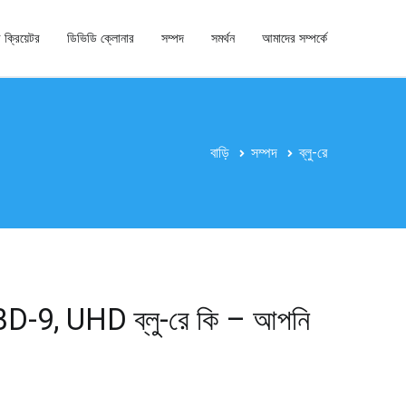
 ক্রিয়েটর
ডিভিডি ক্লোনার
সম্পদ
সমর্থন
আমাদের সম্পর্কে
বাড়ি
সম্পদ
ব্লু-রে
-9, UHD ব্লু-রে কি – আপনি