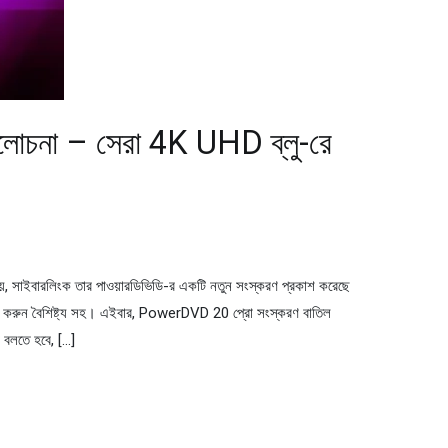
চনা – সেরা 4K UHD ব্লু-রে
ময়, সাইবারলিংক তার পাওয়ারডিভিডি-র একটি নতুন সংস্করণ প্রকাশ করেছে
ভাগ করুন বৈশিষ্ট্য সহ। এইবার, PowerDVD 20 প্রো সংস্করণ বাতিল
লতে হবে, […]