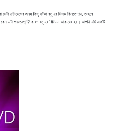
বা ডেটা স্টোরেজের জন্য কিছু ফাঁকা ব্লু-রে ডিস্ক কিনতে চান, তাহলে
 কেন এটা গুরুত্বপূর্ণ? কারণ ব্লু-রে বিভিন্ন আকারের হয়। আপনি যদি একটি