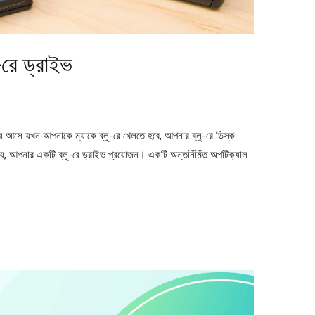
-রে ড্রাইভ
় আসে যখন আপনাকে ম্যাকে ব্লু-রে খেলতে হবে, আপনার ব্লু-রে ডিস্ক
ন্য, আপনার একটি ব্লু-রে ড্রাইভ প্রয়োজন। একটি অন্তর্নির্মিত অপটিক্যাল