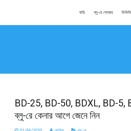
বাড়ি
ব্লু-রে প্লেয়ার
ডিভিডি
য়েটর এবং ডিভিডি ক্লোনার
BD-25, BD-50, BDXL, BD-5, BD
ব্লু-রে কেনার আগে জেনে নিন
01/06/2020
জেসিক
ব্লু-রে