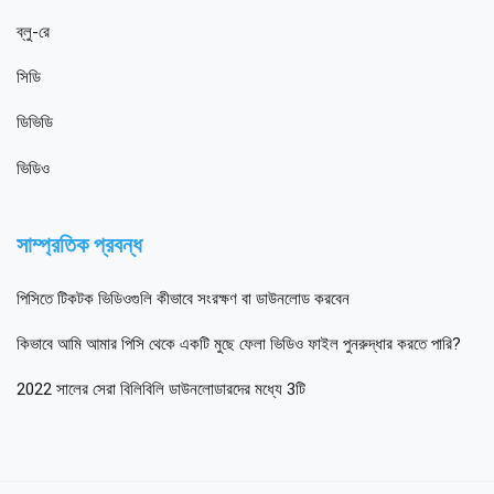
ব্লু-রে
সিডি
ডিভিডি
ভিডিও
সাম্প্রতিক প্রবন্ধ
পিসিতে টিকটক ভিডিওগুলি কীভাবে সংরক্ষণ বা ডাউনলোড করবেন
কিভাবে আমি আমার পিসি থেকে একটি মুছে ফেলা ভিডিও ফাইল পুনরুদ্ধার করতে পারি?
2022 সালের সেরা বিলিবিলি ডাউনলোডারদের মধ্যে 3টি