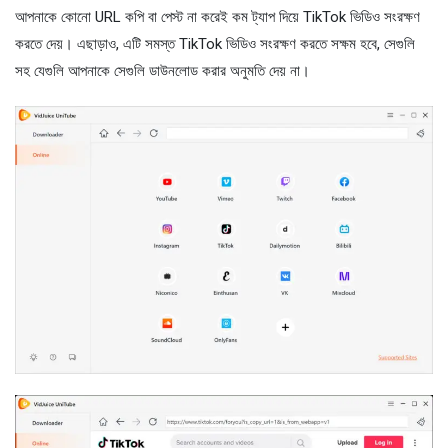
আপনাকে কোনো URL কপি বা পেস্ট না করেই কম ট্যাপ দিয়ে TikTok ভিডিও সংরক্ষণ
করতে দেয়। এছাড়াও, এটি সমস্ত TikTok ভিডিও সংরক্ষণ করতে সক্ষম হবে, সেগুলি
সহ যেগুলি আপনাকে সেগুলি ডাউনলোড করার অনুমতি দেয় না।