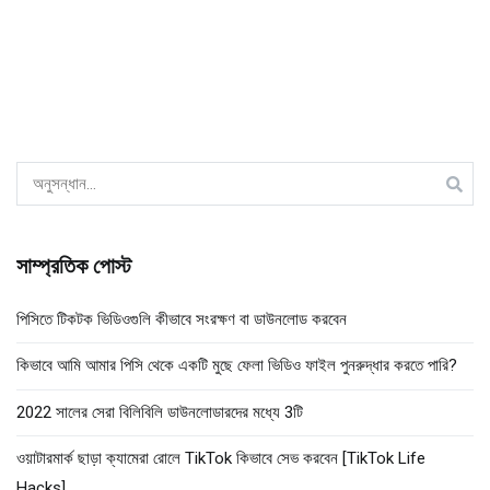
এর
জন্য
অনুসন্ধান
সাম্প্রতিক পোস্ট
করুন:
পিসিতে টিকটক ভিডিওগুলি কীভাবে সংরক্ষণ বা ডাউনলোড করবেন
কিভাবে আমি আমার পিসি থেকে একটি মুছে ফেলা ভিডিও ফাইল পুনরুদ্ধার করতে পারি?
2022 সালের সেরা বিলিবিলি ডাউনলোডারদের মধ্যে 3টি
ওয়াটারমার্ক ছাড়া ক্যামেরা রোলে TikTok কিভাবে সেভ করবেন [TikTok Life
Hacks]