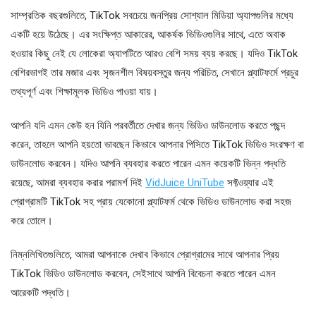
সাম্প্রতিক বছরগুলিতে, TikTok সবচেয়ে জনপ্রিয় সোশ্যাল মিডিয়া অ্যাপগুলির মধ্যে
একটি হয়ে উঠেছে। এর সংক্ষিপ্ত আকারের, আকর্ষক ভিডিওগুলির সাথে, এতে অবাক
হওয়ার কিছু নেই যে লোকেরা অ্যাপটিতে আরও বেশি সময় ব্যয় করছে। যদিও TikTok
বেশিরভাগই তার মজার এবং সৃজনশীল বিষয়বস্তুর জন্য পরিচিত, সেখানে প্ল্যাটফর্মে প্রচুর
তথ্যপূর্ণ এবং শিক্ষামূলক ভিডিও পাওয়া যায়।
আপনি যদি এমন কেউ হন যিনি পরবর্তীতে দেখার জন্য ভিডিও ডাউনলোড করতে পছন্দ
করেন, তাহলে আপনি হয়তো ভাবছেন কিভাবে আপনার পিসিতে TikTok ভিডিও সংরক্ষণ বা
ডাউনলোড করবেন। যদিও আপনি ব্যবহার করতে পারেন এমন কয়েকটি ভিন্ন পদ্ধতি
রয়েছে, আমরা ব্যবহার করার পরামর্শ দিই
VidJuice UniTube
সফ্টওয়্যার এই
প্রোগ্রামটি TikTok সহ প্রায় যেকোনো প্ল্যাটফর্ম থেকে ভিডিও ডাউনলোড করা সহজ
করে তোলে।
নিম্নলিখিতগুলিতে, আমরা আপনাকে দেখাব কিভাবে প্রোগ্রামের সাথে আপনার প্রিয়
TikTok ভিডিও ডাউনলোড করবেন, সেইসাথে আপনি বিবেচনা করতে পারেন এমন
আরেকটি পদ্ধতি।