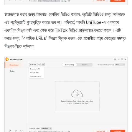
ডাউনলোড করার জন্য আপনার একাধিক ভিডিও থাকলে, প্রতিটি ভিডিওর জন্য আপনাকে
এই প্রক্রিয়াটি পুনরাবৃত্তি করতে হবে না। পরিবর্তে, আপনি UniTube-এ একসাথে
একাধিক লিঙ্ক কপি এবং পেস্ট করে TikTok ভিডিও ডাউনলোড করতে পারেন। এটি
করার জন্য, "একাধিক URLs" বিকল্পে ক্লিক করুন এবং মনোনীত পাঠ্য ক্ষেত্রের সমস্ত
লিঙ্কগুলিতে আটকান৷