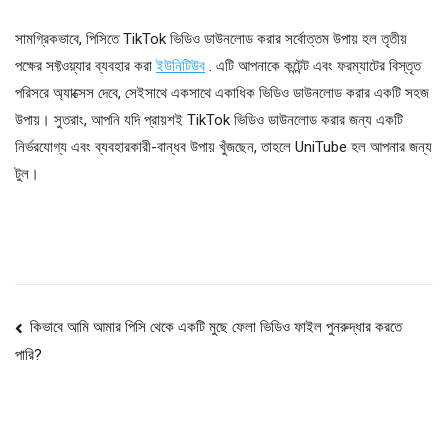
সামগ্রিকভাবে, পিসিতে TikTok ভিডিও ডাউনলোড করার সর্বোত্তম উপায় হল তৃতীয়
পক্ষের সফ্টওয়্যার ব্যবহার করা
ইউনিটিউব
. এটি আপনাকে কন্টেন্ট এবং ফরম্যাটের বিস্তৃত
পরিসরে অ্যাক্সেস দেবে, সেইসাথে একসাথে একাধিক ভিডিও ডাউনলোড করার একটি সহজ
উপায়। সুতরাং, আপনি যদি প্রায়শই TikTok ভিডিও ডাউনলোড করার জন্য একটি
নির্ভরযোগ্য এবং ব্যবহারকারী-বান্ধব উপায় খুঁজছেন, তাহলে UniTube হল আপনার জন্য
টুল।
পোস্ট
কিভাবে আমি আমার পিসি থেকে একটি মুছে ফেলা ভিডিও ফাইল পুনরুদ্ধার করতে
পারি?
নেভিগেশন