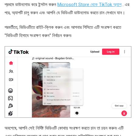
প্রথমে ডাউনলোড করে ইন্সটল করুন
Microsoft Store থেকে TikTok অ্যাপ
. এর
পরে, অ্যাপটি চালু করুন এবং আপনি যে ভিডিওটি ডাউনলোড করতে চান সেখানে যান।
পরবর্তীতে, ভিডিওটিতে রাইট-ক্লিক করুন এবং আপনার পিসিতে এটি সংরক্ষণ করতে
"ভিডিওটি হিসাবে সংরক্ষণ করুন" নির্বাচন করুন৷
অবশেষে, আপনি সেই নির্দিষ্ট ভিডিওটি কোথায় সংরক্ষণ করতে চান তা চয়ন করুন৷ এটি