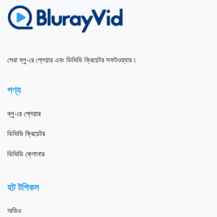
সেরা ব্লু-রে প্লেয়ার এবং ডিভিডি ক্রিয়েটর সফটওয়্যার।
পণ্য
ব্লু-রে প্লেয়ার
ডিভিডি ক্রিয়েটর
ডিভিডি ক্লোনার
হট টপিকস
অডিও