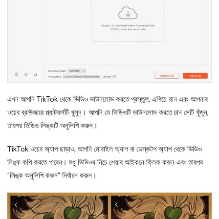
এখন আপনি TikTok থেকে ভিডিও ডাউনলোড করতে প্রস্তুত, এগিয়ে যান এবং আপনার
ওয়েব ব্রাউজারে প্ল্যাটফর্মটি খুলুন। আপনি যে ভিডিওটি ডাউনলোড করতে চান সেটি খুঁজুন,
তারপর ভিডিও লিঙ্কটি অনুলিপি করুন।
TikTok ওয়েব অ্যাপ ছাড়াও, আপনি মোবাইল অ্যাপ বা ডেস্কটপ অ্যাপ থেকে ভিডিও
লিঙ্ক কপি করতে পারেন। শুধু ভিডিওর নিচে শেয়ার আইকনে ক্লিক করুন এবং তারপর
"লিঙ্ক অনুলিপি করুন" নির্বাচন করুন।