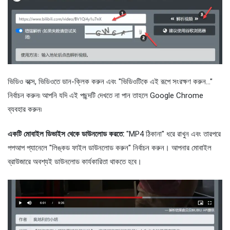
ভিডিও বক্সে, ভিডিওতে ডান-ক্লিক করুন এবং "ভিডিওটিকে এই রূপে সংরক্ষণ করুন..."
নির্বাচন করুন৷ আপনি যদি এই পছন্দটি দেখতে না পান তাহলে Google Chrome
ব্যবহার করুন৷
একটি মোবাইল ডিভাইস থেকে ডাউনলোড করতে:
"MP4 ঠিকানা" ধরে রাখুন এবং তারপরে
পপআপ প্যানেলে "লিঙ্কড ফাইল ডাউনলোড করুন" নির্বাচন করুন। আপনার মোবাইল
ব্রাউজারে অবশ্যই ডাউনলোড কার্যকারিতা থাকতে হবে।