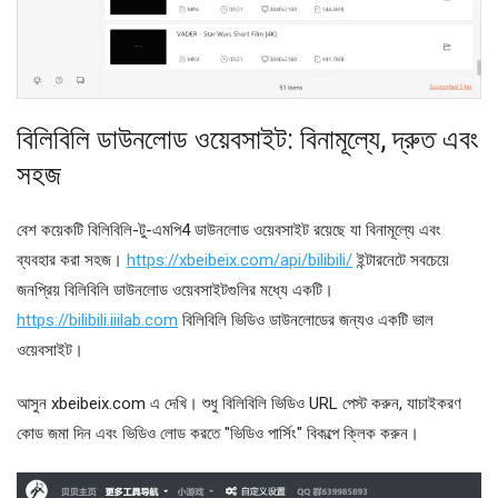
বিলিবিলি ডাউনলোড ওয়েবসাইট: বিনামূল্যে, দ্রুত এবং
সহজ
বেশ কয়েকটি বিলিবিলি-টু-এমপি4 ডাউনলোড ওয়েবসাইট রয়েছে যা বিনামূল্যে এবং
ব্যবহার করা সহজ।
https://xbeibeix.com/api/bilibili/
ইন্টারনেটে সবচেয়ে
জনপ্রিয় বিলিবিলি ডাউনলোড ওয়েবসাইটগুলির মধ্যে একটি।
https://bilibili.iiilab.com
বিলিবিলি ভিডিও ডাউনলোডের জন্যও একটি ভাল
ওয়েবসাইট।
আসুন xbeibeix.com এ দেখি। শুধু বিলিবিলি ভিডিও URL পেস্ট করুন, যাচাইকরণ
কোড জমা দিন এবং ভিডিও লোড করতে "ভিডিও পার্সিং" বিকল্পে ক্লিক করুন।