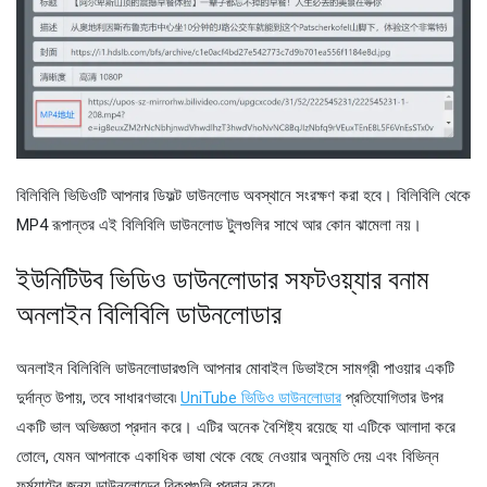
বিলিবিলি ভিডিওটি আপনার ডিফল্ট ডাউনলোড অবস্থানে সংরক্ষণ করা হবে। বিলিবিলি থেকে
MP4 রূপান্তর এই বিলিবিলি ডাউনলোড টুলগুলির সাথে আর কোন ঝামেলা নয়।
ইউনিটিউব ভিডিও ডাউনলোডার সফটওয়্যার বনাম
অনলাইন বিলিবিলি ডাউনলোডার
অনলাইন বিলিবিলি ডাউনলোডারগুলি আপনার মোবাইল ডিভাইসে সামগ্রী পাওয়ার একটি
দুর্দান্ত উপায়, তবে সাধারণভাবে৷
UniTube ভিডিও ডাউনলোডার
প্রতিযোগিতার উপর
একটি ভাল অভিজ্ঞতা প্রদান করে। এটির অনেক বৈশিষ্ট্য রয়েছে যা এটিকে আলাদা করে
তোলে, যেমন আপনাকে একাধিক ভাষা থেকে বেছে নেওয়ার অনুমতি দেয় এবং বিভিন্ন
ফর্ম্যাটের জন্য ডাউনলোডের বিকল্পগুলি প্রদান করে৷