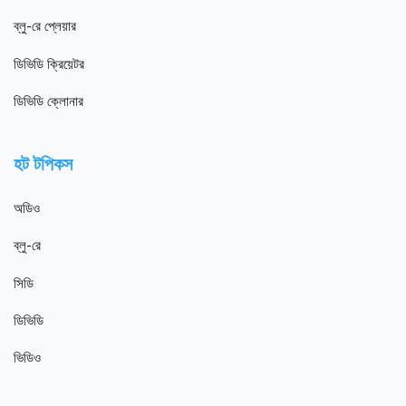
ব্লু-রে প্লেয়ার
ডিভিডি ক্রিয়েটর
ডিভিডি ক্লোনার
হট টপিকস
অডিও
ব্লু-রে
সিডি
ডিভিডি
ভিডিও