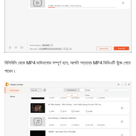
বিলিবিলি থেকে MP4 ডাউনলোড সম্পূর্ণ হলে, আপনি গন্তব্যে MP4 ভিডিওটি খুঁজে পেতে
পারেন।