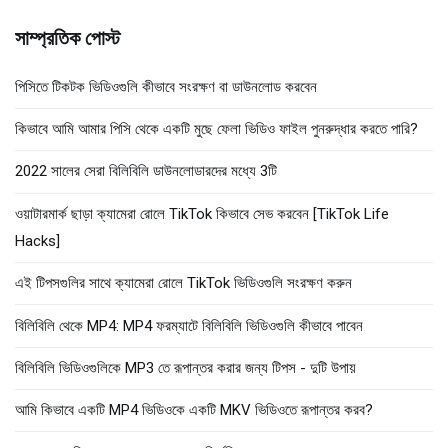
অনুসন্ধান
সাম্প্রতিক পোস্ট
করুন:
পিসিতে টিকটক ভিডিওগুলি কীভাবে সংরক্ষণ বা ডাউনলোড করবেন
কিভাবে আমি আমার পিসি থেকে একটি মুছে ফেলা ভিডিও ফাইল পুনরুদ্ধার করতে পারি?
2022 সালের সেরা বিলিবিলি ডাউনলোডারদের মধ্যে 3টি
ওয়াটারমার্ক ছাড়া ক্যামেরা রোলে TikTok কিভাবে সেভ করবেন [TikTok Life
Hacks]
এই টিপসগুলির সাথে ক্যামেরা রোলে TikTok ভিডিওগুলি সংরক্ষণ করুন
বিলিবিলি থেকে MP4: MP4 ফরম্যাটে বিলিবিলি ভিডিওগুলি কীভাবে পাবেন
বিলিবিলি ভিডিওগুলিকে MP3 তে রূপান্তর করার জন্য টিপস - দুটি উপায়
আমি কিভাবে একটি MP4 ভিডিওকে একটি MKV ভিডিওতে রূপান্তর করব?