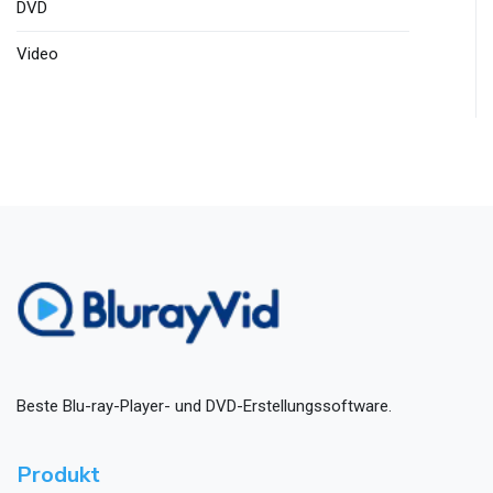
DVD
Video
Beste Blu-ray-Player- und DVD-Erstellungssoftware.
Produkt