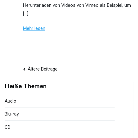
Herunterladen von Videos von Vimeo als Beispiel, um
[…]
Mehr lesen
Beitrags-
Ältere Beiträge
Navigation
Heiße Themen
Audio
Blu-ray
CD