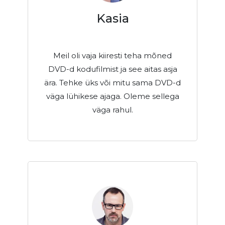
Kasia
Meil oli vaja kiiresti teha mõned
DVD-d kodufilmist ja see aitas asja
ära. Tehke üks või mitu sama DVD-d
väga lühikese ajaga. Oleme sellega
väga rahul.