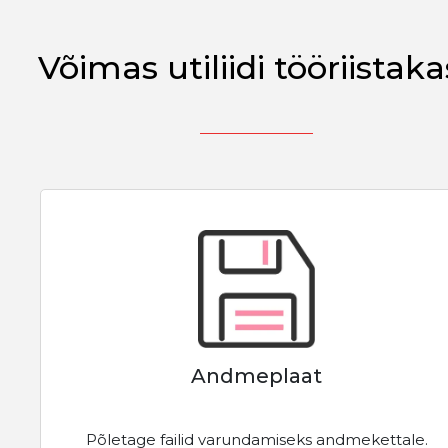
Võimas utiliidi tööriistaka
Andmeplaat
Põletage failid varundamiseks andmekettale.