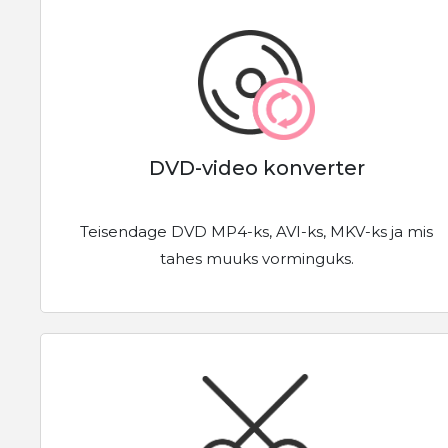
DVD-video konverter
Teisendage DVD MP4-ks, AVI-ks, MKV-ks ja mis
tahes muuks vorminguks.