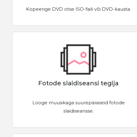
Kopeerige DVD otse ISO-faili või DVD-kausta.
Fotode slaidiseansi tegija
Looge muusikaga suurepäraseid fotode
slaidiseansse.