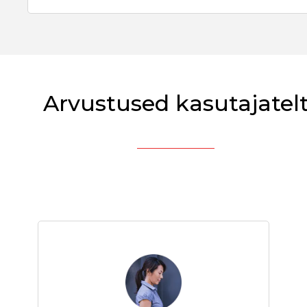
Arvustused kasutajatel