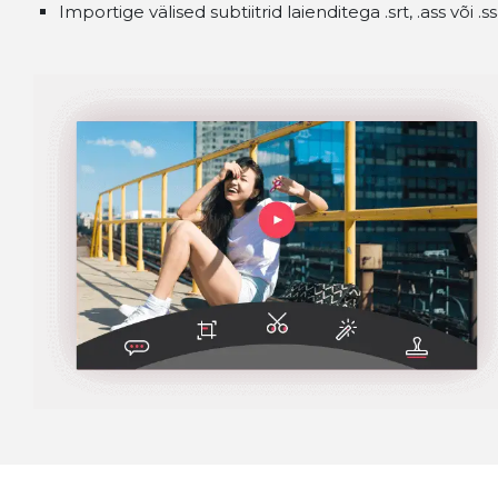
Importige välised subtiitrid laienditega .srt, .ass või .ss