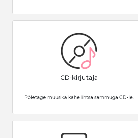
CD-kirjutaja
Põletage muusika kahe lihtsa sammuga CD-le.