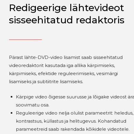
Redigeerige lähtevideot
sisseehitatud redaktoris
Pärast lähte-DVD-video lisamist saab sisseehitatud
videoredaktorit kasutada iga allika kärpimiseks,
kärpimiseks, efektide reguleerimiseks, vesimärgi
lisamiseks ja subtiitrite lisamiseks.
Kärpige video õigesse suurusse ja lõigake videost är
soovimatu osa.
Reguleerige video nelja olulist parameetrit: heledus,
kontrastsus, küllastus ja helitugevus. Kohandatud
parameetreid saab rakendada kõikidele videotele.