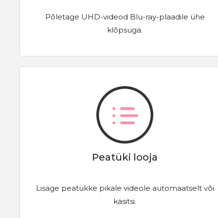
Põletage UHD-videod Blu-ray-plaadile ühe
klõpsuga.
Peatüki looja
Lisage peatükke pikale videole automaatselt või
käsitsi.