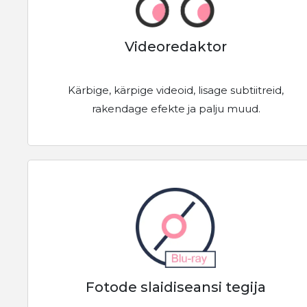
Videoredaktor
Kärbige, kärpige videoid, lisage subtiitreid,
rakendage efekte ja palju muud.
Fotode slaidiseansi tegija