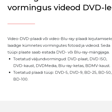
vormingus videod DVD-le
Video-DVD-plaadi või video-Blu-ray-plaadi kirjutamisek
laadige kümnetes vormingutes fotosid ja videoid. Seda
tüüpi plaate saab esitada DVD- või Blu-ray-mängijaga.
Toetatud väljundvormingud: DVD-plaat, DVD ISO,
DVD-kaust, DVDMedia, Blu-ray-ketas, BDMV-kaust.
Toetatud plaadi tüüp: DVD-5, DVD-9, BD-25, BD-50,
BD-100.