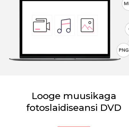
Looge muusikaga
fotoslaidiseansi DVD