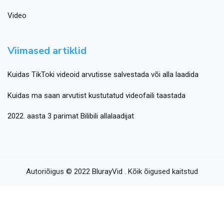
Video
Viimased artiklid
Kuidas TikToki videoid arvutisse salvestada või alla laadida
Kuidas ma saan arvutist kustutatud videofaili taastada
2022. aasta 3 parimat Bilibili allalaadijat
Autoriõigus © 2022
BlurayVid
. Kõik õigused kaitstud