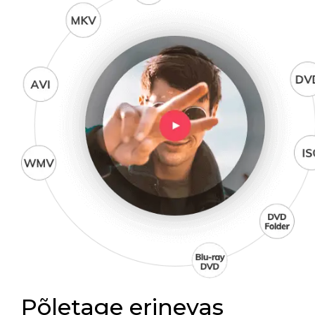
Põletage erinevas