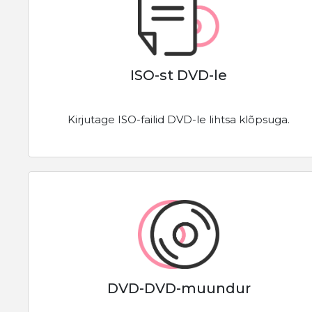
ISO-st DVD-le
Kirjutage ISO-failid DVD-le lihtsa klõpsuga.
DVD-DVD-muundur