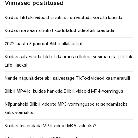
Viimased postitused
Kuidas TikToki videoid arvutisse salvestada või alla laadida
Kuidas ma saan arvutist kustutatud videofaili taastada
2022. aasta 3 parimat Bilibili allalaadijat
Kuidas salvestada TikToki kaamerarulli ilma vesimärgita [TikTok
Life Hacks]
Nende näpunäidete abil salvestage TikToki videod kaamerarulli
Bilibili MP4-le: kuidas hankida Bilibili videoid MP4-vormingus
Näpunäiteid Bilibili videote MP3-vormingusse teisendamiseks –
kaks võimalust
Kuidas teisendada MP4-videot MKV-videoks?