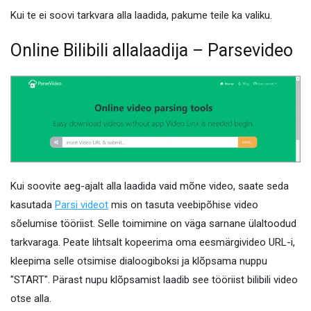
Kui te ei soovi tarkvara alla laadida, pakume teile ka valiku.
Online Bilibili allalaadija – Parsevideo
Kui soovite aeg-ajalt alla laadida vaid mõne video, saate seda
kasutada
Parsi videot
mis on tasuta veebipõhise video
sõelumise tööriist. Selle toimimine on väga sarnane ülaltoodud
tarkvaraga. Peate lihtsalt kopeerima oma eesmärgivideo URL-i,
kleepima selle otsimise dialoogiboksi ja klõpsama nuppu
"START". Pärast nupu klõpsamist laadib see tööriist bilibili video
otse alla.