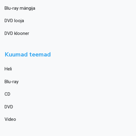
Blu-ray mängija
DVD looja
DVD klooner
Kuumad teemad
Heli
Blu-ray
CD
DVD
Video