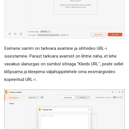
Esimene samm on tarkvara avamine ja sihtvideo URL-i
sisestamine. Pärast tarkvara avamist on lihtne näha, et lehe
vasakus ülanurgas on sümbol sõnaga "Kleebi URL", peate sellel
klõpsama ja kleepima väljahüppelehele oma eesmärgivideo
kopeeritud URL-i. .