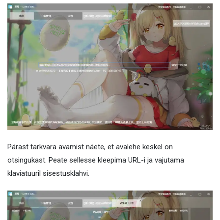
Pärast tarkvara avamist näete, et avalehe keskel on
otsingukast. Peate sellesse kleepima URL-i ja vajutama
klaviatuuril sisestusklahvi.