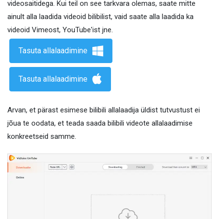
videosaitidega. Kui teil on see tarkvara olemas, saate mitte
ainult alla laadida videoid bilibilist, vaid saate alla laadida ka
videoid Vimeost, YouTube'ist jne.
Tasuta allalaadimine
Tasuta allalaadimine
Arvan, et pärast esimese bilibili allalaadija üldist tutvustust ei
jõua te oodata, et teada saada bilibili videote allalaadimise
konkreetseid samme.