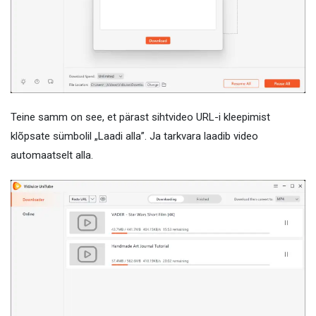
Teine samm on see, et pärast sihtvideo URL-i kleepimist
klõpsate sümbolil „Laadi alla”. Ja tarkvara laadib video
automaatselt alla.