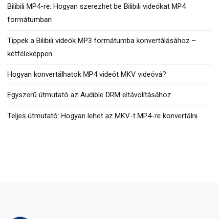
Bilibili MP4-re: Hogyan szerezhet be Bilibili videókat MP4
formátumban
Tippek a Bilibili videók MP3 formátumba konvertálásához –
kétféleképpen
Hogyan konvertálhatok MP4 videót MKV videóvá?
Egyszerű útmutató az Audible DRM eltávolításához
Teljes útmutató: Hogyan lehet az MKV-t MP4-re konvertálni