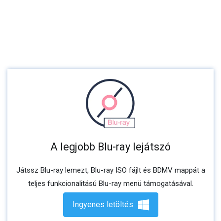
A legjobb Blu-ray lejátszó
Játssz Blu-ray lemezt, Blu-ray ISO fájlt és BDMV mappát a
teljes funkcionalitású Blu-ray menü támogatásával.
Ingyenes letöltés