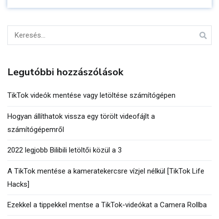
Keresés:
Legutóbbi hozzászólások
TikTok videók mentése vagy letöltése számítógépen
Hogyan állíthatok vissza egy törölt videofájlt a
számítógépemről
2022 legjobb Bilibili letöltői közül a 3
A TikTok mentése a kameratekercsre vízjel nélkül [TikTok Life
Hacks]
Ezekkel a tippekkel mentse a TikTok-videókat a Camera Rollba