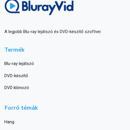
A legjobb Blu-ray lejátszó és DVD-készítő szoftver.
Termék
Blu-ray lejátszó
DVD-készítő
DVD klónozó
Forró témák
Hang