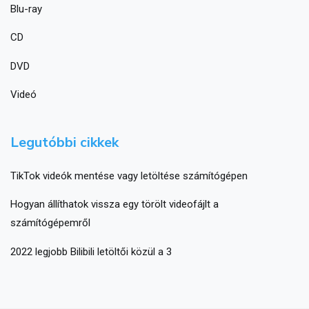
Blu-ray
CD
DVD
Videó
Legutóbbi cikkek
TikTok videók mentése vagy letöltése számítógépen
Hogyan állíthatok vissza egy törölt videofájlt a
számítógépemről
2022 legjobb Bilibili letöltői közül a 3