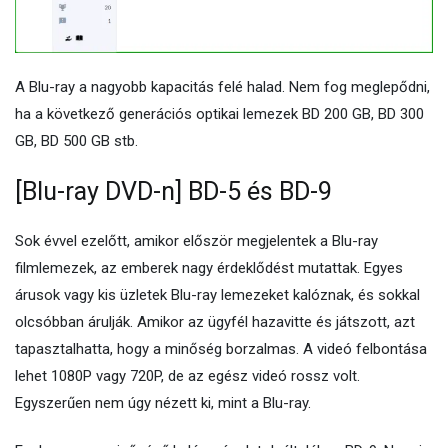
A Blu-ray a nagyobb kapacitás felé halad. Nem fog meglepődni,
ha a következő generációs optikai lemezek BD 200 GB, BD 300
GB, BD 500 GB stb.
[Blu-ray DVD-n] BD-5 és BD-9
Sok évvel ezelőtt, amikor először megjelentek a Blu-ray
filmlemezek, az emberek nagy érdeklődést mutattak. Egyes
árusok vagy kis üzletek Blu-ray lemezeket kalóznak, és sokkal
olcsóbban árulják. Amikor az ügyfél hazavitte és játszott, azt
tapasztalhatta, hogy a minőség borzalmas. A videó felbontása
lehet 1080P vagy 720P, de az egész videó rossz volt.
Egyszerűen nem úgy nézett ki, mint a Blu-ray.