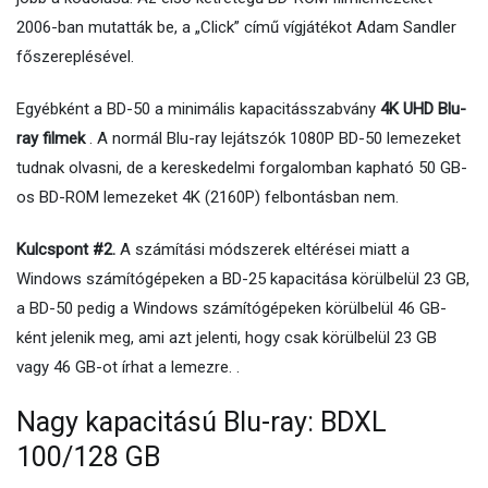
2006-ban mutatták be, a „Click” című vígjátékot Adam Sandler
főszereplésével.
Egyébként a BD-50 a minimális kapacitásszabvány
4K UHD Blu-
ray filmek
. A normál Blu-ray lejátszók 1080P BD-50 lemezeket
tudnak olvasni, de a kereskedelmi forgalomban kapható 50 GB-
os BD-ROM lemezeket 4K (2160P) felbontásban nem.
Kulcspont #2.
A számítási módszerek eltérései miatt a
Windows számítógépeken a BD-25 kapacitása körülbelül 23 GB,
a BD-50 pedig a Windows számítógépeken körülbelül 46 GB-
ként jelenik meg, ami azt jelenti, hogy csak körülbelül 23 GB
vagy 46 GB-ot írhat a lemezre. .
Nagy kapacitású Blu-ray: BDXL
100/128 GB