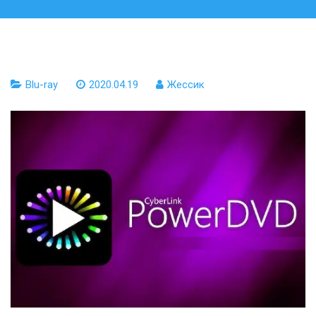
Blu-ray
2020.04.19
Жессик