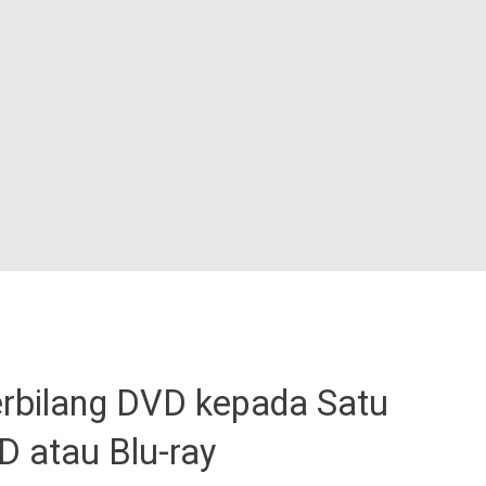
rbilang DVD kepada Satu
 atau Blu-ray