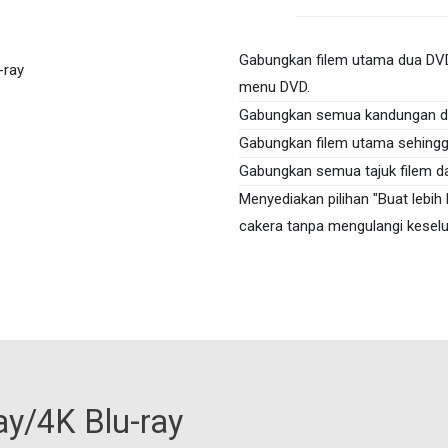
Gabungkan filem utama dua DVD
menu DVD.
Gabungkan semua kandungan du
Gabungkan filem utama sehingg
Gabungkan semua tajuk filem da
Menyediakan pilihan "Buat lebih
cakera tanpa mengulangi keselur
ay/4K Blu-ray