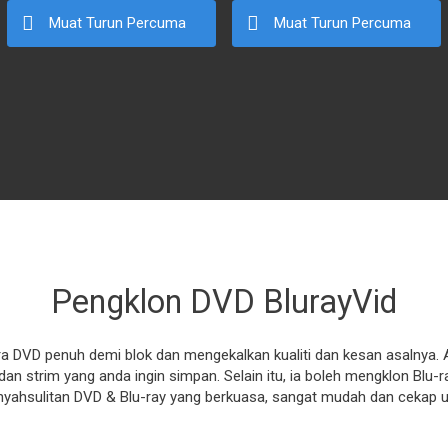
Muat Turun Percuma
Muat Turun Percuma
Pengklon DVD BlurayVid
ra DVD penuh demi blok dan mengekalkan kualiti dan kesan asalnya.
an strim yang anda ingin simpan. Selain itu, ia boleh mengklon Bl
penyahsulitan DVD & Blu-ray yang berkuasa, sangat mudah dan cekap 