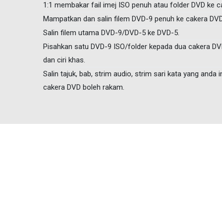
1:1 membakar fail imej ISO penuh atau folder DVD ke 
Mampatkan dan salin filem DVD-9 penuh ke cakera DVD
Salin filem utama DVD-9/DVD-5 ke DVD-5.
Pisahkan satu DVD-9 ISO/folder kepada dua cakera 
dan ciri khas.
Salin tajuk, bab, strim audio, strim sari kata yang anda
cakera DVD boleh rakam.