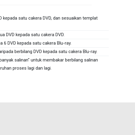
 kepada satu cakera DVD, dan sesuaikan templat
a DVD kepada satu cakera DVD.
a 6 DVD kepada satu cakera Blu-ray.
ripada berbilang DVD kepada satu cakera Blu-ray.
 banyak salinan" untuk membakar berbilang salinan
uhan proses lagi dan lagi.