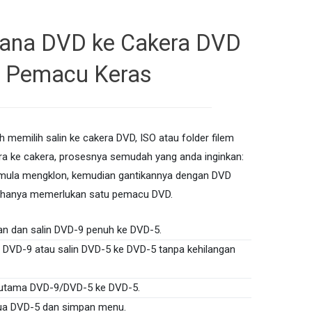
ana DVD ke Cakera DVD
u Pemacu Keras
 memilih salin ke cakera DVD, ISO atau folder filem
era ke cakera, prosesnya semudah yang anda inginkan:
, mula mengklon, kemudian gantikannya dengan DVD
 hanya memerlukan satu pemacu DVD.
an dan salin DVD-9 penuh ke DVD-5.
 DVD-9 atau salin DVD-5 ke DVD-5 tanpa kehilangan
m utama DVD-9/DVD-5 ke DVD-5.
dua DVD-5 dan simpan menu.