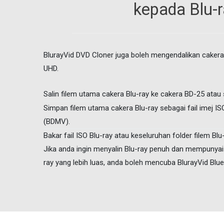
kepada Blu-r
BlurayVid DVD Cloner juga boleh mengendalikan cakera 
UHD.
Salin filem utama cakera Blu-ray ke cakera BD-25 atau 
Simpan filem utama cakera Blu-ray sebagai fail imej ISO
(BDMV).
Bakar fail ISO Blu-ray atau keseluruhan folder filem Blu
Jika anda ingin menyalin Blu-ray penuh dan mempunyai 
ray yang lebih luas, anda boleh mencuba BlurayVid Blue