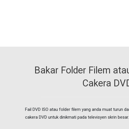
Bakar Folder Filem atau
Cakera DV
Fail DVD ISO atau folder filem yang anda muat turun dari
cakera DVD untuk dinikmati pada televisyen skrin besar.