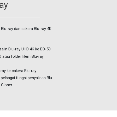
ay
Blu-ray dan cakera Blu-ray 4K
salin Blu-ray UHD 4K ke BD-50.
 atau folder filem Blu-ray
-ray ke cakera Blu-ray.
pelbagai fungsi penyalinan Blu-
 Cloner.