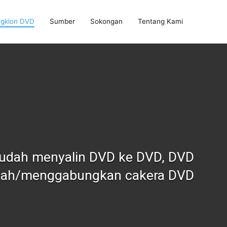
gklon DVD
Sumber
Sokongan
Tentang Kami
mudah menyalin DVD ke DVD, DVD
belah/menggabungkan cakera DVD