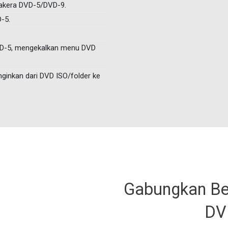
cakera DVD-5/DVD-9.
-5.
DVD-5, mengekalkan menu DVD
 inginkan dari DVD ISO/folder ke
Gabungkan Be
DVD