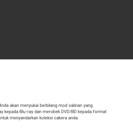
 Anda akan menyukai berbilang mod salinan yang
u-ray kepada Blu-ray dan merobek DVD/BD kepada format
untuk menyandarkan koleksi cakera anda.