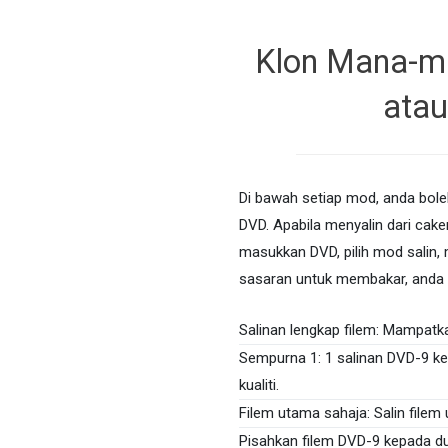
Klon Mana-m
ata
Di bawah setiap mod, anda boleh
DVD. Apabila menyalin dari cak
masukkan DVD, pilih mod salin
sasaran untuk membakar, anda
Salinan lengkap filem: Mampatk
Sempurna 1: 1 salinan DVD-9 ke
kualiti.
Filem utama sahaja: Salin file
Pisahkan filem DVD-9 kepada 