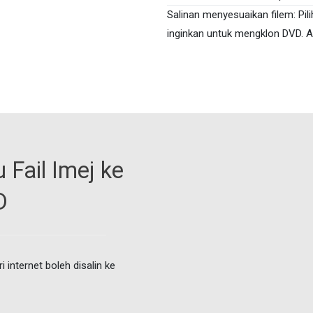
Salinan menyesuaikan filem: Pil
inginkan untuk mengklon DVD. 
 Fail Imej ke
D
 internet boleh disalin ke