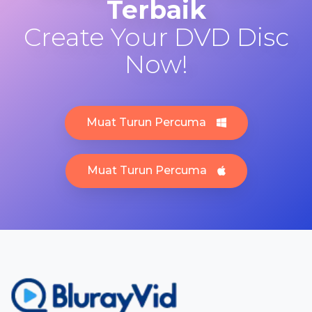
Terbaik
Create Your DVD Disc
Now!
Muat Turun Percuma
Muat Turun Percuma