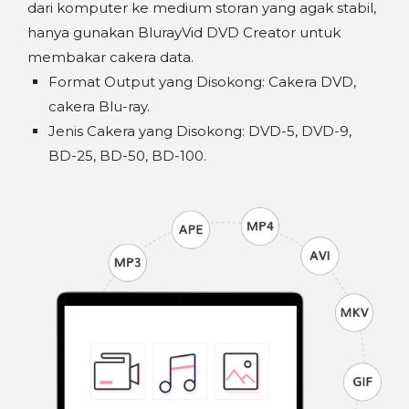
dari komputer ke medium storan yang agak stabil,
hanya gunakan BlurayVid DVD Creator untuk
membakar cakera data.
Format Output yang Disokong: Cakera DVD,
cakera Blu-ray.
Jenis Cakera yang Disokong: DVD-5, DVD-9,
BD-25, BD-50, BD-100.