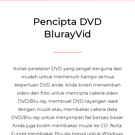
Pencipta DVD
BlurayVid
Kotak peralatan DVD yang sangat berguna dan
mudah untuk memenuhi hampir semua
keperluan DVD anda. Anda boleh menambah
video dan foto untuk mencipta cakera video
DVD/Blu-ray, membuat DVD tayangan slaid
dengan muzik atau membakar cakera data
DVD/Blu-ray untuk menyimpan fail bersaiz besar.
Anda juga boleh membakar muzik ke CD. Nota:
Fungsi membakar Blu-ray hanya untuk Windows.