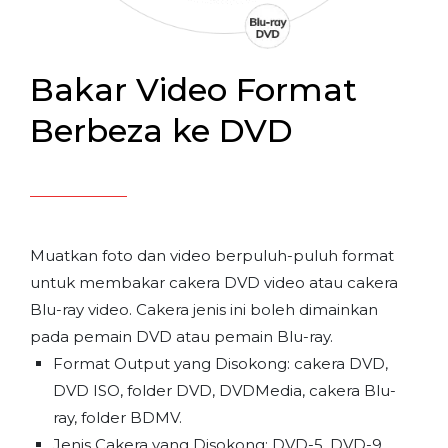
Bakar Video Format
Berbeza ke DVD
Muatkan foto dan video berpuluh-puluh format
untuk membakar cakera DVD video atau cakera
Blu-ray video. Cakera jenis ini boleh dimainkan
pada pemain DVD atau pemain Blu-ray.
Format Output yang Disokong: cakera DVD,
DVD ISO, folder DVD, DVDMedia, cakera Blu-
ray, folder BDMV.
Jenis Cakera yang Disokong: DVD-5, DVD-9,