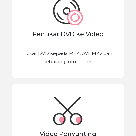
Penukar DVD ke Video
Tukar DVD kepada MP4, AVI, MKV dan
sebarang format lain.
Video Penyunting