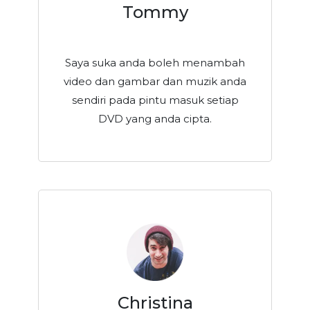
Tommy
Saya suka anda boleh menambah
video dan gambar dan muzik anda
sendiri pada pintu masuk setiap
DVD yang anda cipta.
Christina