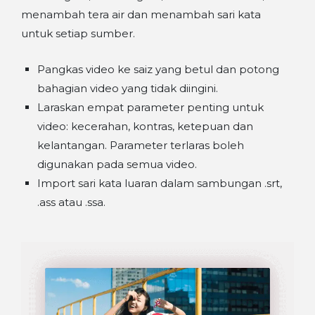
menambah tera air dan menambah sari kata
untuk setiap sumber.
Pangkas video ke saiz yang betul dan potong
bahagian video yang tidak diingini.
Laraskan empat parameter penting untuk
video: kecerahan, kontras, ketepuan dan
kelantangan. Parameter terlaras boleh
digunakan pada semua video.
Import sari kata luaran dalam sambungan .srt,
.ass atau .ssa.