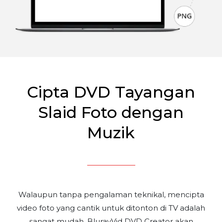
Cipta DVD Tayangan
Slaid Foto dengan
Muzik
Walaupun tanpa pengalaman teknikal, mencipta
video foto yang cantik untuk ditonton di TV adalah
sangat mudah. ​​BlurayVid DVD Creator akan