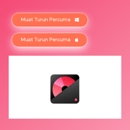
Muat Turun Percuma
Muat Turun Percuma