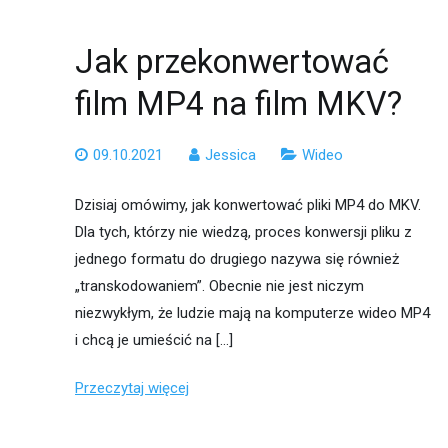
Jak przekonwertować
film MP4 na film MKV?
09.10.2021
Jessica
Wideo
Dzisiaj omówimy, jak konwertować pliki MP4 do MKV.
Dla tych, którzy nie wiedzą, proces konwersji pliku z
jednego formatu do drugiego nazywa się również
„transkodowaniem”. Obecnie nie jest niczym
niezwykłym, że ludzie mają na komputerze wideo MP4
i chcą je umieścić na […]
Przeczytaj więcej