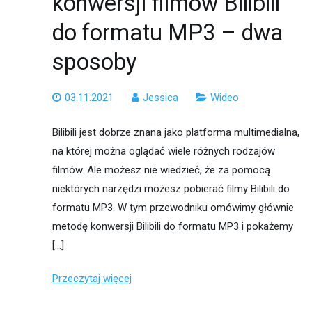
konwersji filmów Bilibili
do formatu MP3 – dwa
sposoby
03.11.2021
Jessica
Wideo
Bilibili jest dobrze znana jako platforma multimedialna,
na której można oglądać wiele różnych rodzajów
filmów. Ale możesz nie wiedzieć, że za pomocą
niektórych narzędzi możesz pobierać filmy Bilibili do
formatu MP3. W tym przewodniku omówimy głównie
metodę konwersji Bilibili do formatu MP3 i pokażemy
[…]
Przeczytaj więcej