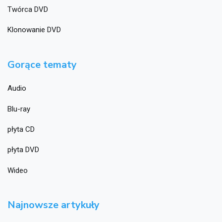
Twórca DVD
Klonowanie DVD
Gorące tematy
Audio
Blu-ray
płyta CD
płyta DVD
Wideo
Najnowsze artykuły