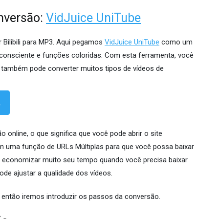
onversão:
VidJuice UniTube
Bilibili para MP3. Aqui pegamos
VidJuice UniTube
como um
 consciente e funções coloridas. Com esta ferramenta, você
as também pode converter muitos tipos de vídeos de
nline, o que significa que você pode abrir o site
bém uma função de URLs Múltiplas para que você possa baixar
 economizar muito seu tempo quando você precisa baixar
de ajustar a qualidade dos vídeos.
 então iremos introduzir os passos da conversão.