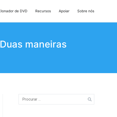
Clonador de DVD
Recursos
Apoiar
Sobre nós
– Duas maneiras
Procurar: