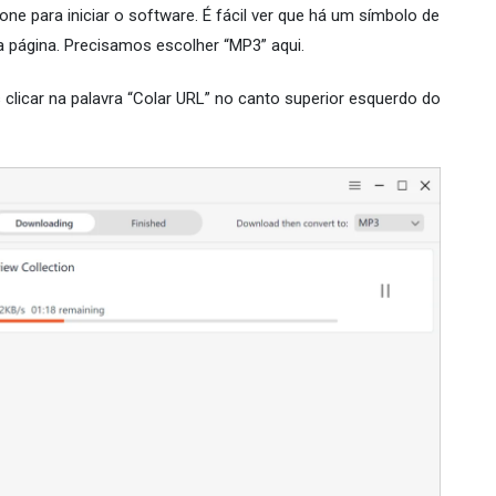
cone para iniciar o software. É fácil ver que há um símbolo de
da página. Precisamos escolher “MP3” aqui.
clicar na palavra “Colar URL” no canto superior esquerdo do