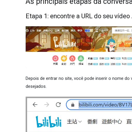
As principais etapas da convers
Etapa 1: encontre a URL do seu vídeo
Depois de entrar no site, você pode inserir o nome do
desejados.