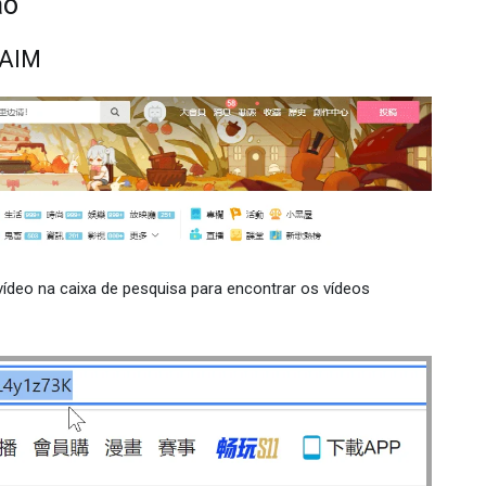
ão
 AIM
 vídeo na caixa de pesquisa para encontrar os vídeos