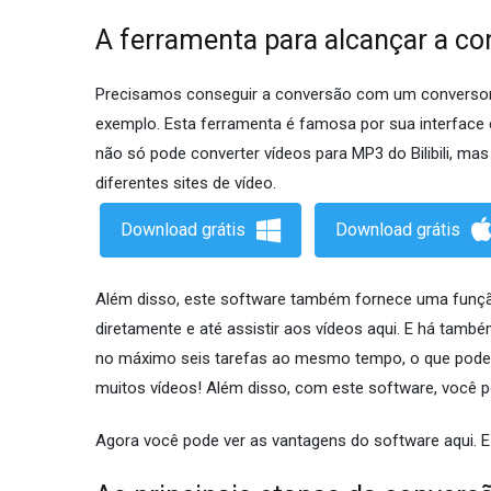
A ferramenta para alcançar a c
Precisamos conseguir a conversão com um conversor 
exemplo. Esta ferramenta é famosa por sua interface
não só pode converter vídeos para MP3 do Bilibili, m
diferentes sites de vídeo.
Download grátis
Download grátis
Além disso, este software também fornece uma função o
diretamente e até assistir aos vídeos aqui. E há tam
no máximo seis tarefas ao mesmo tempo, o que pode
muitos vídeos! Além disso, com este software, você po
Agora você pode ver as vantagens do software aqui. E