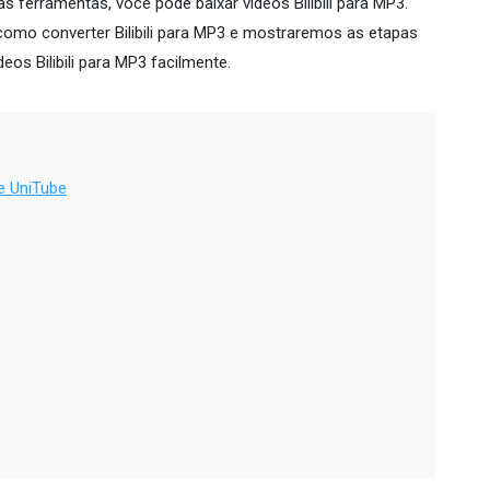
ferramentas, você pode baixar vídeos Bilibili para MP3.
como converter Bilibili para MP3 e mostraremos as etapas
eos Bilibili para MP3 facilmente.
e UniTube