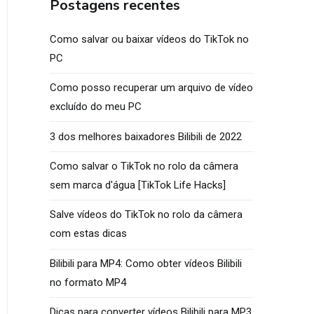
Postagens recentes
Como salvar ou baixar vídeos do TikTok no
PC
Como posso recuperar um arquivo de vídeo
excluído do meu PC
3 dos melhores baixadores Bilibili de 2022
Como salvar o TikTok no rolo da câmera
sem marca d'água [TikTok Life Hacks]
Salve vídeos do TikTok no rolo da câmera
com estas dicas
Bilibili para MP4: Como obter vídeos Bilibili
no formato MP4
Dicas para converter vídeos Bilibili para MP3