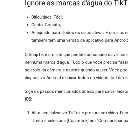
Ignore as marcas d'água do Ti
Dificuldade: Fácil;
Custo: Gratuito;
Adequado para: Todos os dispositivos. É um site, e
também tem uma versão de aplicativo para Android 
O SnapTik é um site que permite ao usuário salvar víd
nenhuma marca d'água. Tudo o que você precisa fazer é a
seu rolo da câmera e assistir quando quiser. Você pod
dispositivo Android e baixar todos os vídeos do TikTok
Siga os passos mencionados abaixo para salvar víde
iOS:
Abra seu aplicativo TikTok e procure um vídeo. Enc
direito e selecione [Copiar link] em “Compartilhar pa