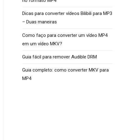
no formato MP4
Dicas para converter vídeos Bilibili para MP3
– Duas maneiras
Como faço para converter um vídeo MP4
em um vídeo MKV?
Guia fácil para remover Audible DRM
Guia completo: como converter MKV para
MP4