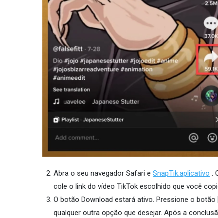
Abra o seu navegador Safari e
SnapTik.aplicativo
. 
cole o link do vídeo TikTok escolhido que você copi
O botão Download estará ativo. Pressione o botão 
qualquer outra opção que desejar. Após a conclusão