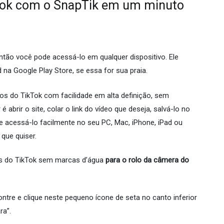
kTok com o SnapTik em um minuto
ntão você pode acessá-lo em qualquer dispositivo. Ele
na Google Play Store, se essa for sua praia.
eos do TikTok com facilidade em alta definição, sem
brir o site, colar o link do vídeo que deseja, salvá-lo no
e acessá-lo facilmente no seu PC, Mac, iPhone, iPad ou
 que quiser.
os do TikTok sem marcas d’água
para o rolo da câmera do
ontre e clique neste pequeno ícone de seta no canto inferior
ra”.