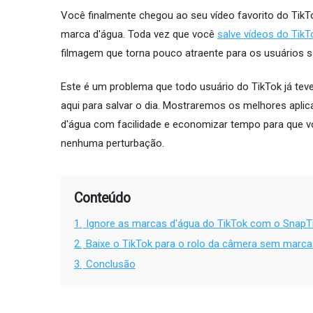
Você finalmente chegou ao seu vídeo favorito do Tik
marca d'água. Toda vez que você
salve vídeos do Tik
filmagem que torna pouco atraente para os usuários s
Este é um problema que todo usuário do TikTok já te
aqui para salvar o dia. Mostraremos os melhores aplic
d'água com facilidade e economizar tempo para que vo
nenhuma perturbação.
Conteúdo
1.
Ignore as marcas d'água do TikTok com o Snap
2.
Baixe o TikTok para o rolo da câmera sem marca
3.
Conclusão