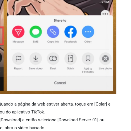
Quando a página da web estiver aberta, toque em [Colar] e
ou do aplicativo TikTok.
[Download] e então selecione [Download Server 01] ou
, abra o vídeo baixado.