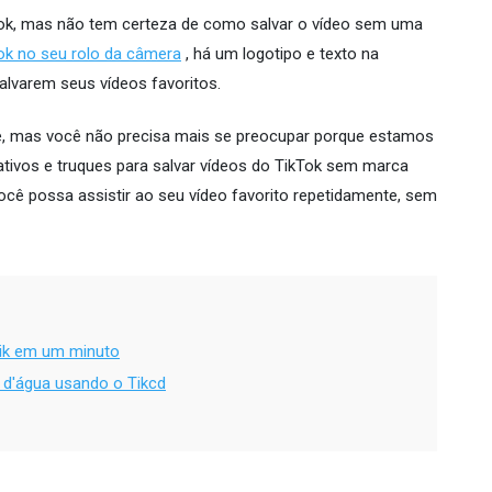
Tok, mas não tem certeza de como salvar o vídeo sem uma
Tok no seu rolo da câmera
, há um logotipo e texto na
alvarem seus vídeos favoritos.
ve, mas você não precisa mais se preocupar porque estamos
ativos e truques para salvar vídeos do TikTok sem marca
cê possa assistir ao seu vídeo favorito repetidamente, sem
Tik em um minuto
 d'água usando o Tikcd