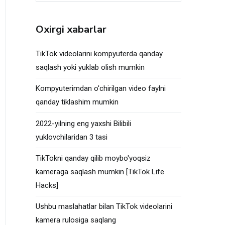
qidirish:
Oxirgi xabarlar
TikTok videolarini kompyuterda qanday
saqlash yoki yuklab olish mumkin
Kompyuterimdan o'chirilgan video faylni
qanday tiklashim mumkin
2022-yilning eng yaxshi Bilibili
yuklovchilaridan 3 tasi
TikTokni qanday qilib moybo'yoqsiz
kameraga saqlash mumkin [TikTok Life
Hacks]
Ushbu maslahatlar bilan TikTok videolarini
kamera rulosiga saqlang