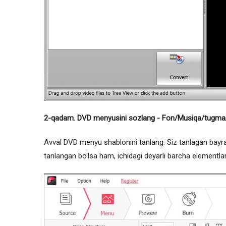
2-qadam. DVD menyusini sozlang - Fon/Musiqa/tugma/
Avval DVD menyu shablonini tanlang. Siz tanlagan bayra
tanlangan bo'lsa ham, ichidagi deyarli barcha elementlarn