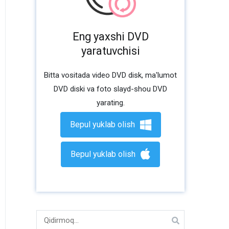
Eng yaxshi DVD
yaratuvchisi
Bitta vositada video DVD disk, ma'lumot
DVD diski va foto slayd-shou DVD
yarating.
Bepul yuklab olish
Bepul yuklab olish
Ni