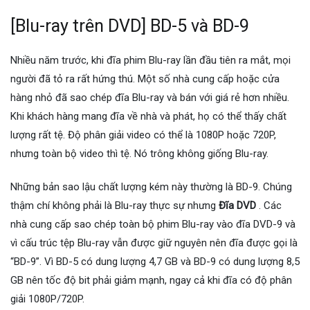
[Blu-ray trên DVD] BD-5 và BD-9
Nhiều năm trước, khi đĩa phim Blu-ray lần đầu tiên ra mắt, mọi
người đã tỏ ra rất hứng thú. Một số nhà cung cấp hoặc cửa
hàng nhỏ đã sao chép đĩa Blu-ray và bán với giá rẻ hơn nhiều.
Khi khách hàng mang đĩa về nhà và phát, họ có thể thấy chất
lượng rất tệ. Độ phân giải video có thể là 1080P hoặc 720P,
nhưng toàn bộ video thì tệ. Nó trông không giống Blu-ray.
Những bản sao lậu chất lượng kém này thường là BD-9. Chúng
thậm chí không phải là Blu-ray thực sự nhưng
Đĩa DVD
. Các
nhà cung cấp sao chép toàn bộ phim Blu-ray vào đĩa DVD-9 và
vì cấu trúc tệp Blu-ray vẫn được giữ nguyên nên đĩa được gọi là
“BD-9”. Vì BD-5 có dung lượng 4,7 GB và BD-9 có dung lượng 8,5
GB nên tốc độ bit phải giảm mạnh, ngay cả khi đĩa có độ phân
giải 1080P/720P.