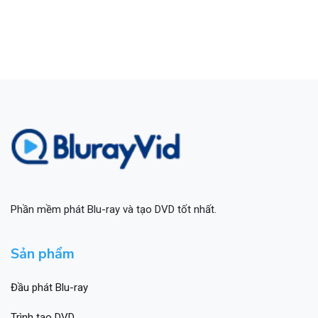
Phần mềm phát Blu-ray và tạo DVD tốt nhất.
Sản phẩm
Đầu phát Blu-ray
Trình tạo DVD