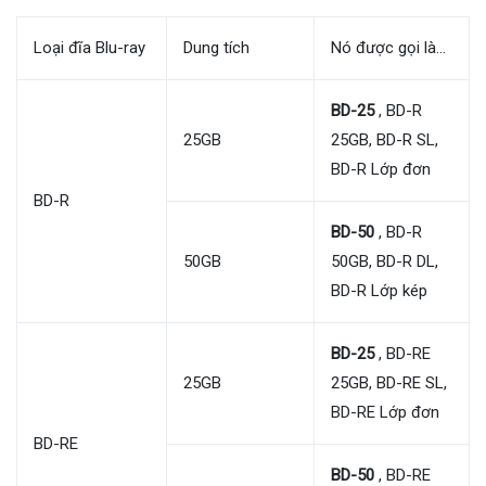
Loại đĩa Blu-ray
Dung tích
Nó được gọi là…
BD-25
, BD-R
25GB
25GB, BD-R SL,
BD-R Lớp đơn
BD-R
BD-50
, BD-R
50GB
50GB, BD-R DL,
BD-R Lớp kép
BD-25
, BD-RE
25GB
25GB, BD-RE SL,
BD-RE Lớp đơn
BD-RE
BD-50
, BD-RE