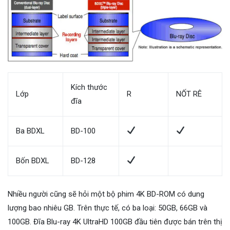
Kích thước
Lớp
R
NỐT RÊ
đĩa
Ba BDXL
BD-100
Bốn BDXL
BD-128
Nhiều người cũng sẽ hỏi một bộ phim 4K BD-ROM có dung
lượng bao nhiêu GB. Trên thực tế, có ba loại: 50GB, 66GB và
100GB. Đĩa Blu-ray 4K UltraHD 100GB đầu tiên được bán trên thị