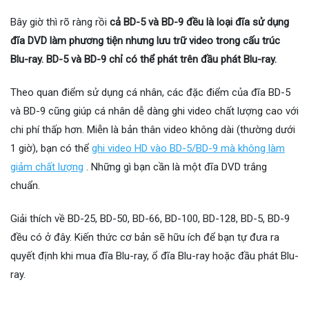
Bây giờ thì rõ ràng rồi
cả BD-5 và BD-9 đều là loại đĩa sử dụng
đĩa DVD làm phương tiện nhưng lưu trữ video trong cấu trúc
Blu-ray. BD-5 và BD-9 chỉ có thể phát trên đầu phát Blu-ray.
Theo quan điểm sử dụng cá nhân, các đặc điểm của đĩa BD-5
và BD-9 cũng giúp cá nhân dễ dàng ghi video chất lượng cao với
chi phí thấp hơn. Miễn là bản thân video không dài (thường dưới
1 giờ), bạn có thể
ghi video HD vào BD-5/BD-9 mà không làm
giảm chất lượng
. Những gì bạn cần là một đĩa DVD trắng
chuẩn.
Giải thích về BD-25, BD-50, BD-66, BD-100, BD-128, BD-5, BD-9
đều có ở đây. Kiến thức cơ bản sẽ hữu ích để bạn tự đưa ra
quyết định khi mua đĩa Blu-ray, ổ đĩa Blu-ray hoặc đầu phát Blu-
ray.