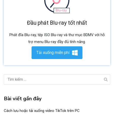
Đầu phát Blu-ray tốt nhất
Phát đĩa Blu-ray, tệp ISO Blu-ray và thư mục BDMV với hỗ
trợ menu Blu-ray đầy đủ tính năng.
Tải xuống miễn phí
Tìm
kiếm:
Bài viết gần đây
Cách lưu hoặc tải xuống video TikTok trên PC