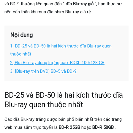
và BD-9 thường liên quan đến “
đĩa Blu-ray giả
“, bạn thực sự
nên cẩn thận khi mua đĩa phim Blu-ray giá rẻ.
Nội dung
1.
BD-25 và BD-50 là hai kích thước đĩa Blu-ray quen
thuộc nhất
2.
Đĩa Blu-ray dung lượng cao: BDXL 100/128 GB
3.
[Blu-ray trên DVD] BD-5 và BD-9
BD-25 và BD-50 là hai kích thước đĩa
Blu-ray quen thuộc nhất
Các đĩa Blu-ray trắng được bán phổ biến nhất trên các trang
web mua sắm trực tuyến là
BD-R 25GB
hoặc
BD-R 50GB
.