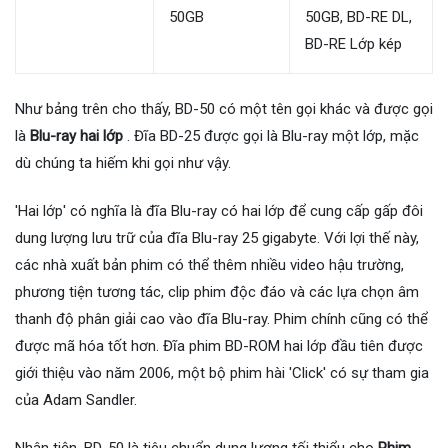
50GB
50GB, BD-RE DL,
BD-RE Lớp kép
Như bảng trên cho thấy, BD-50 có một tên gọi khác và được gọi
là
Blu-ray hai lớp
. Đĩa BD-25 được gọi là Blu-ray một lớp, mặc
dù chúng ta hiếm khi gọi như vậy.
'Hai lớp' có nghĩa là đĩa Blu-ray có hai lớp để cung cấp gấp đôi
dung lượng lưu trữ của đĩa Blu-ray 25 gigabyte. Với lợi thế này,
các nhà xuất bản phim có thể thêm nhiều video hậu trường,
phương tiện tương tác, clip phim độc đáo và các lựa chọn âm
thanh độ phân giải cao vào đĩa Blu-ray. Phim chính cũng có thể
được mã hóa tốt hơn. Đĩa phim BD-ROM hai lớp đầu tiên được
giới thiệu vào năm 2006, một bộ phim hài 'Click' có sự tham gia
của Adam Sandler.