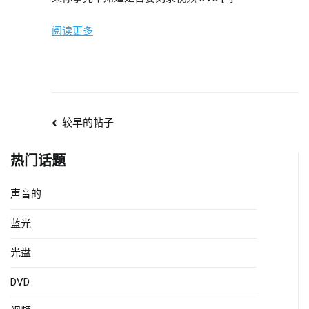
阅读更多
文
较早的帖子
章
热门话题
导
声音的
航
蓝光
光盘
DVD