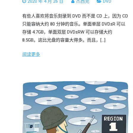
2020 年 4 月 26 日
杰西克
DVD
有些人喜欢将音乐刻录到 DVD 而不是 CD 上，因为 CD
只能容纳大约 80 分钟的音乐。单面单层 DVD±R 可以
存储 4.7GB，单面双层 DVD±RW 可以存储大约
8.5GB。这比光盘的容量大得多。而且，[…]
阅读更多