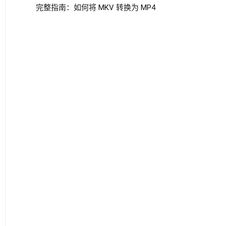
完整指南：如何将 MKV 转换为 MP4