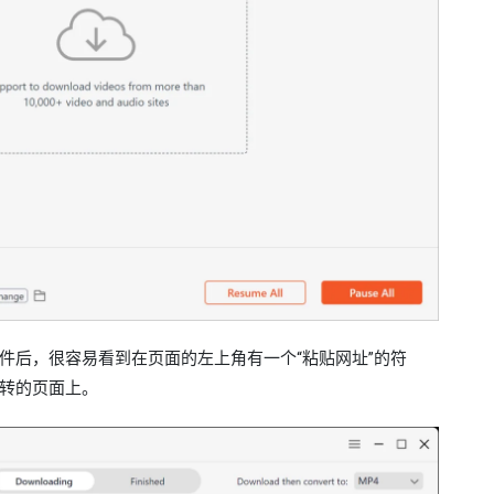
件后，很容易看到在页面的左上角有一个“粘贴网址”的符
转的页面上。