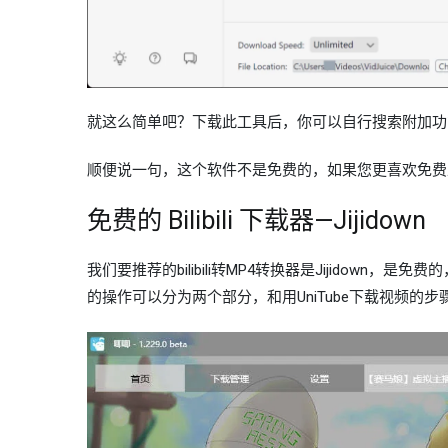
就这么简单吧？下载此工具后，你可以自行搜索附加功
顺便说一句，这个软件不是免费的，如果您更喜欢免费
免费的 Bilibili 下载器—Jijidown
我们要推荐的bilibili转MP4转换器是Jijidown，是
的操作可以分为两个部分，和用UniTube下载视频的步