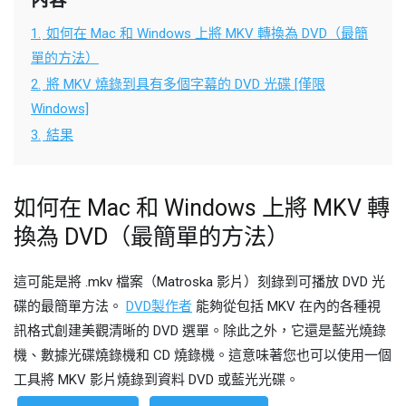
內容
1.
如何在 Mac 和 Windows 上將 MKV 轉換為 DVD（最簡
單的方法）
2.
將 MKV 燒錄到具有多個字幕的 DVD 光碟 [僅限
Windows]
3.
結果
如何在 Mac 和 Windows 上將 MKV 轉
換為 DVD（最簡單的方法）
這可能是將 .mkv 檔案（Matroska 影片）刻錄到可播放 DVD 光
碟的最簡單方法。
DVD製作者
能夠從包括 MKV 在內的各種視
訊格式創建美觀清晰的 DVD 選單。除此之外，它還是藍光燒錄
機、數據光碟燒錄機和 CD 燒錄機。這意味著您也可以使用一個
工具將 MKV 影片燒錄到資料 DVD 或藍光光碟。