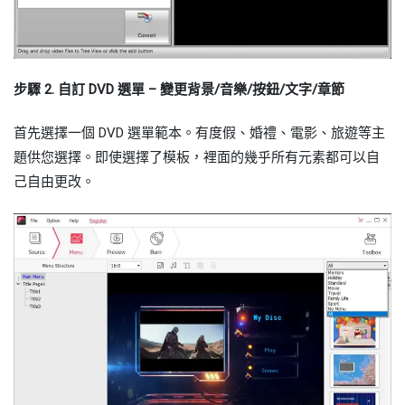
步驟 2. 自訂 DVD 選單 – 變更背景/音樂/按鈕/文字/章節
首先選擇一個 DVD 選單範本。有度假、婚禮、電影、旅遊等主
題供您選擇。即使選擇了模板，裡面的幾乎所有元素都可以自
己自由更改。