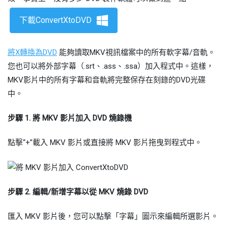
下載ConvertXtoDVD
將X轉換為DVD
能夠讀取MKV視訊檔案中的所有軟字幕/音軌。
您也可以將外部字幕（.srt、.ass、.ssa）加入程式中。這樣，
MKV影片中的所有字幕和音軌將完整保存在刻錄的DVD光碟
中。
步驟 1. 將 MKV 影片加入 DVD 燒錄機
點擊“+”載入 MKV 影片或直接將 MKV 影片拖曳到程式中。
步驟 2. 編輯/新增字幕以從 MKV 燒錄 DVD
匯入 MKV 影片後，您可以點擊「字幕」圖示來編輯所選影片。