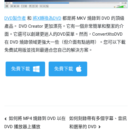
DVD製作者
和
將X轉換為DVD
都是將 MKV 燒錄到 DVD 的頂級
產品。 DVD Creator 更加漂亮。它有一個非常簡單和整潔的介
面。它還可以創建更迷人的DVD菜單。然而，ConvertXtoDVD
在 DVD 燒錄領域更強大一些（但介面有點過時）。您可以下載
免費試用版並找到最適合您自己的解決方案。
免費下載
免費下載
貼
如何將 MP4 燒錄到 DVD 以在
如何刻錄帶有多個字幕、音訊
和選單的 DVD
DVD 播放器上播放