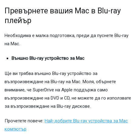
Превърнете вашия Mac в Blu-ray
плейър
Необходима е малка подготовка, преди да пуснете Blu-ray
на Mac.
Външно Blu-ray устройство за Mac
Ще ви трябва външно Blu-ray устройство за
възпроизвеждане на Blu-ray на Mac. Моля, обърнете
внимание, че SuperDrive на Apple поддържа само
възпроизвеждане на DVD и CD, не можете да го използвате
за възпроизвеждане на Blu-ray дискове.
Прочетете повече:
Най-добрите Blu-ray устройства за Mac
компютър