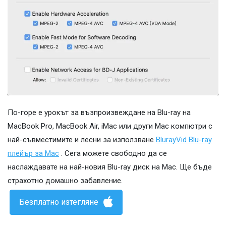
По-горе е урокът за възпроизвеждане на Blu-ray на
MacBook Pro, MacBook Air, iMac или други Mac компютри с
най-съвместимите и лесни за използване
BlurayVid Blu-ray
плейър за Mac
. Сега можете свободно да се
наслаждавате на най-новия Blu-ray диск на Mac. Ще бъде
страхотно домашно забавление.
Безплатно изтегляне