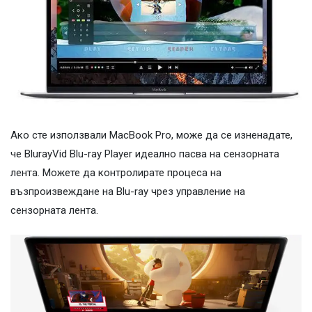
Ако сте използвали MacBook Pro, може да се изненадате,
че BlurayVid Blu-ray Player идеално пасва на сензорната
лента. Можете да контролирате процеса на
възпроизвеждане на Blu-ray чрез управление на
сензорната лента.