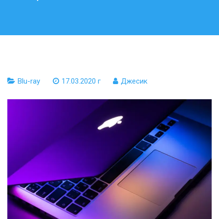
Blu-ray
17.03.2020 г
Джесик