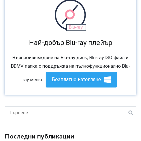
Най-добър Blu-ray плейър
Възпроизвеждане на Blu-ray диск, Blu-ray ISO файл и
BDMV папка с поддръжка на пълнофункционално Blu-
Безплатно изтегляне
ray меню.
Търсене
за:
Последни публикации