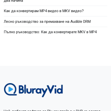
два начина
Как да конвертирам MP4 видео в MKV видео?
Лесно ръководство за премахване на Audible DRM
Пълно ръководство: Как да конвертирате MKV в MP4