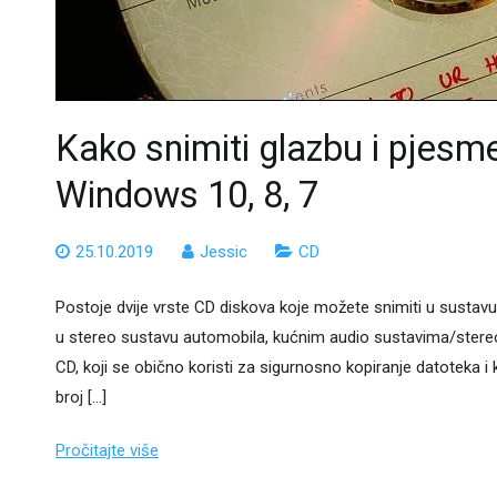
Kako snimiti glazbu i pjesm
Windows 10, 8, 7
25.10.2019
Jessic
CD
Postoje dvije vrste CD diskova koje možete snimiti u sustavu
u stereo sustavu automobila, kućnim audio sustavima/stereo u
CD, koji se obično koristi za sigurnosno kopiranje datoteka i
broj […]
Pročitajte više