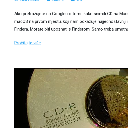
Ako pretražujete na Googleu o tome kako snimiti CD na Macu,
macOS na prvom mjestu, koji nam pokazuje najjednostavniji 
Findera. Morate biti upoznati s Finderom. Samo treba umetnu
Pročitajte više