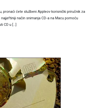
 pronaći ćete službeni Appleov korisnički priručnik za
i najjeftiniji način snimanja CD-a na Macu pomoću
ti CD u […]