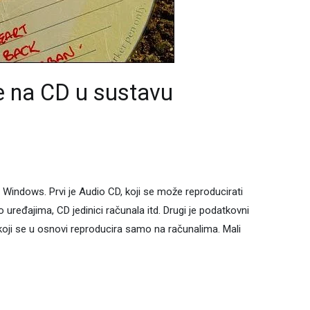
e na CD u sustavu
 Windows. Prvi je Audio CD, koji se može reproducirati
ređajima, CD jedinici računala itd. Drugi je podatkovni
 koji se u osnovi reproducira samo na računalima. Mali