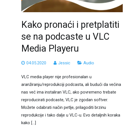
Kako pronaći i pretplatiti
se na podcaste u VLC
Media Playeru
04.05.2020
Jessic
Audio
VLC media player nije profesionalan u
aranžiranju/reprodukciji podcasta, ali budući da većina
nas već ima instaliran VLC, ako povremeno trebate
reproducirati podcaste, VLC je zgodan softver.
Možete odabrati način petlje, prilagoditi brzinu
reprodukcije i tako dalje u VLC-u. Evo detaljnih koraka
kako […]