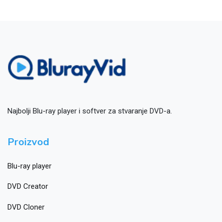
Najbolji Blu-ray player i softver za stvaranje DVD-a.
Proizvod
Blu-ray player
DVD Creator
DVD Cloner