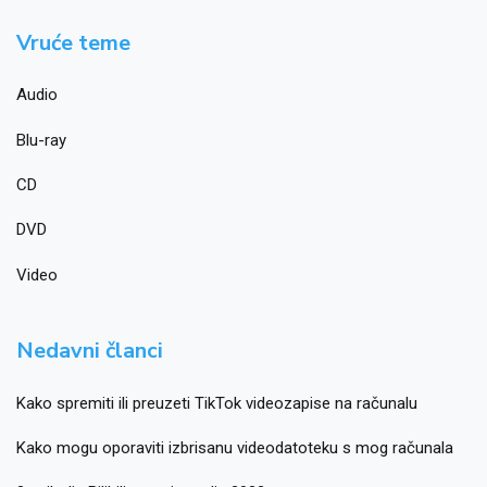
Vruće teme
Audio
Blu-ray
CD
DVD
Video
Nedavni članci
Kako spremiti ili preuzeti TikTok videozapise na računalu
Kako mogu oporaviti izbrisanu videodatoteku s mog računala