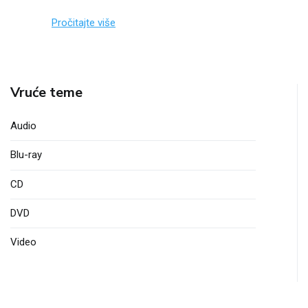
Pročitajte više
Vruće teme
Audio
Blu-ray
CD
DVD
Video