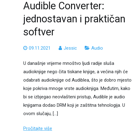
Audible Converter:
jednostavan i praktičan
softver
09.11.2021
Jessic
Audio
U današnje vrijeme mnoštvo ljudi radije sluša
audioknjige nego čita tiskane knjige, a većina njih će
odabrati audioknjige od Audiblea, što je dobro mjesto
koje pokriva mnoge vrste audioknjiga. Međutim, kako
bi se izbjegao neovlašteni pristup, Audible je audio
knjigama dodao DRM koji je zaštitna tehnologija. U
ovom slučaju, […]
Pročitajte više