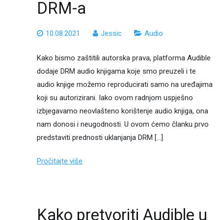
DRM-a
10.08.2021
Jessic
Audio
Kako bismo zaštitili autorska prava, platforma Audible
dodaje DRM audio knjigama koje smo preuzeli i te
audio knjige možemo reproducirati samo na uređajima
koji su autorizirani. Iako ovom radnjom uspješno
izbjegavamo neovlašteno korištenje audio knjiga, ona
nam donosi i neugodnosti. U ovom ćemo članku prvo
predstaviti prednosti uklanjanja DRM […]
Pročitajte više
Kako pretvoriti Audible u