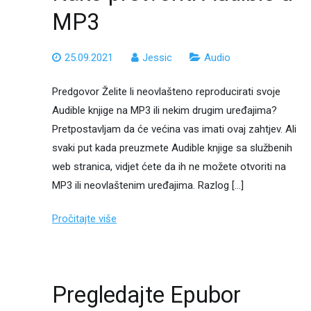
MP3
25.09.2021
Jessic
Audio
Predgovor Želite li neovlašteno reproducirati svoje
Audible knjige na MP3 ili nekim drugim uređajima?
Pretpostavljam da će većina vas imati ovaj zahtjev. Ali
svaki put kada preuzmete Audible knjige sa službenih
web stranica, vidjet ćete da ih ne možete otvoriti na
MP3 ili neovlaštenim uređajima. Razlog […]
Pročitajte više
Pregledajte Epubor