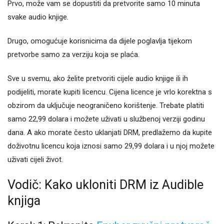
Prvo, može vam se dopustiti da pretvorite samo 10 minuta
svake audio knjige.
Drugo, omogućuje korisnicima da dijele poglavlja tijekom
pretvorbe samo za verziju koja se plaća.
Sve u svemu, ako želite pretvoriti cijele audio knjige ili ih
podijeliti, morate kupiti licencu. Cijena licence je vrlo korektna s
obzirom da uključuje neograničeno korištenje. Trebate platiti
samo 22,99 dolara i možete uživati ​​u službenoj verziji godinu
dana. A ako morate često uklanjati DRM, predlažemo da kupite
doživotnu licencu koja iznosi samo 29,99 dolara i u njoj možete
uživati ​​cijeli život.
Vodič: Kako ukloniti DRM iz Audible
knjiga