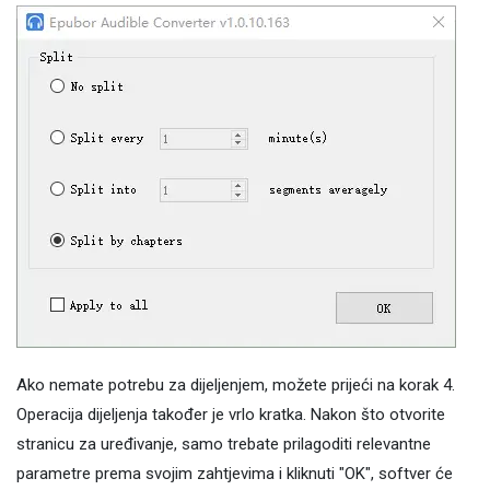
Ako nemate potrebu za dijeljenjem, možete prijeći na korak 4.
Operacija dijeljenja također je vrlo kratka. Nakon što otvorite
stranicu za uređivanje, samo trebate prilagoditi relevantne
parametre prema svojim zahtjevima i kliknuti "OK", softver će