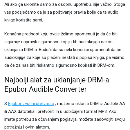
Ali ako ga uklonite samo za osobnu upotrebu, nije važno. Stoga
vas podsjećamo da je za poštivanje pravila bolje da te audio
knjige koristite sami.
Konačna prednost koju ovdje želimo spomenuti je da će biti
sigurnije napraviti sigurnosnu kopiju tih audioknjiga nakon
uklanjanja DRM-a. Budući da su neki korisnici spomenuli da će
audioknjige za koje su plaćeni nestati s popisa knjiga, pa vidimo
da će za nas biti riskantno sigurnosno kopirati ih DRM-om.
Najbolji alat za uklanjanje DRM-a:
Epubor Audible Converter
S
Epubor zvučni pretvarač
, možemo ukloniti DRM iz Audible AA
ili AAX datoteka i pretvoriti ih u uobičajeni format MP3. Ako
imate potrebu za očuvanjem poglavlja, možete zadovoljiti svoju
potražnju i ovim alatom.