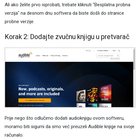
Ali ako želite prvo isprobati, trebate kliknuti "Besplatna probna
verzija" na desnom dnu softvera da biste došli do stranice
probne verzije.
Korak 2: Dodajte zvučnu knjigu u pretvarač
Prije nego što odlučimo dodati audioknjigu ovom softveru,
moramo biti sigurni da smo već preuzeli Audible knjige na svoje
računalo.