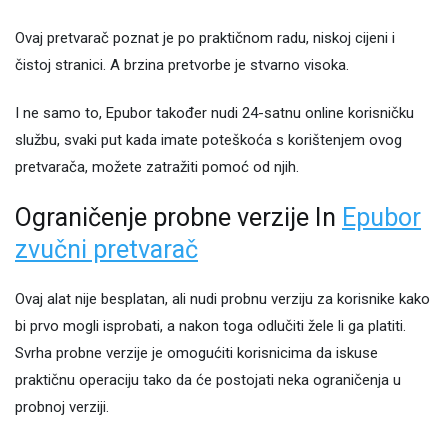
Ovaj pretvarač poznat je po praktičnom radu, niskoj cijeni i
čistoj stranici. A brzina pretvorbe je stvarno visoka.
I ne samo to, Epubor također nudi 24-satnu online korisničku
službu, svaki put kada imate poteškoća s korištenjem ovog
pretvarača, možete zatražiti pomoć od njih.
Ograničenje probne verzije In
Epubor
zvučni pretvarač
Ovaj alat nije besplatan, ali nudi probnu verziju za korisnike kako
bi prvo mogli isprobati, a nakon toga odlučiti žele li ga platiti.
Svrha probne verzije je omogućiti korisnicima da iskuse
praktičnu operaciju tako da će postojati neka ograničenja u
probnoj verziji.