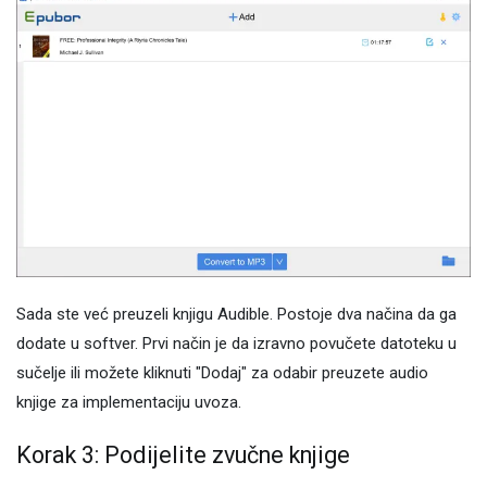
Sada ste već preuzeli knjigu Audible. Postoje dva načina da ga
dodate u softver. Prvi način je da izravno povučete datoteku u
sučelje ili možete kliknuti "Dodaj" za odabir preuzete audio
knjige za implementaciju uvoza.
Korak 3: Podijelite zvučne knjige