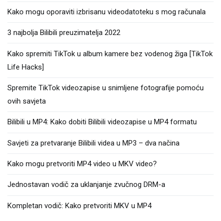
Kako mogu oporaviti izbrisanu videodatoteku s mog računala
3 najbolja Bilibili preuzimatelja 2022
Kako spremiti TikTok u album kamere bez vodenog žiga [TikTok
Life Hacks]
Spremite TikTok videozapise u snimljene fotografije pomoću
ovih savjeta
Bilibili u MP4: Kako dobiti Bilibili videozapise u MP4 formatu
Savjeti za pretvaranje Bilibili videa u MP3 – dva načina
Kako mogu pretvoriti MP4 video u MKV video?
Jednostavan vodič za uklanjanje zvučnog DRM-a
Kompletan vodič: Kako pretvoriti MKV u MP4