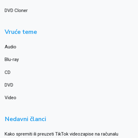
DVD Cloner
Vruće teme
Audio
Blu-ray
CD
DVD
Video
Nedavni članci
Kako spremiti ili preuzeti TikTok videozapise na računalu