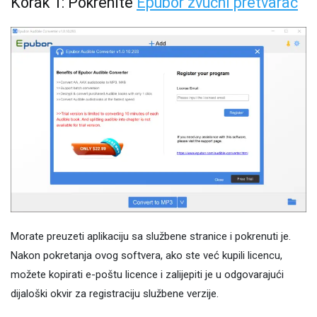
Korak 1: Pokrenite
Epubor zvučni pretvarač
Morate preuzeti aplikaciju sa službene stranice i pokrenuti je.
Nakon pokretanja ovog softvera, ako ste već kupili licencu,
možete kopirati e-poštu licence i zalijepiti je u odgovarajući
dijaloški okvir za registraciju službene verzije.