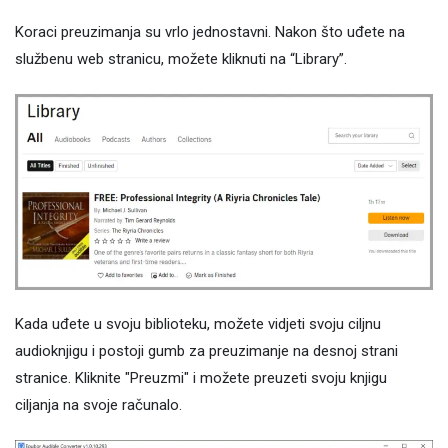
Koraci preuzimanja su vrlo jednostavni. Nakon što uđete na
službenu web stranicu, možete kliknuti na “Library”.
Kada uđete u svoju biblioteku, možete vidjeti svoju ciljnu
audioknjigu i postoji gumb za preuzimanje na desnoj strani
stranice. Kliknite "Preuzmi" i možete preuzeti svoju knjigu
ciljanja na svoje računalo.