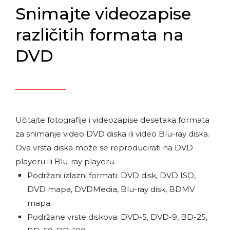
Snimajte videozapise
različitih formata na
DVD
Učitajte fotografije i videozapise desetaka formata
za snimanje video DVD diska ili video Blu-ray diska.
Ova vrsta diska može se reproducirati na DVD
playeru ili Blu-ray playeru.
Podržani izlazni formati: DVD disk, DVD ISO,
DVD mapa, DVDMedia, Blu-ray disk, BDMV
mapa.
Podržane vrste diskova: DVD-5, DVD-9, BD-25,