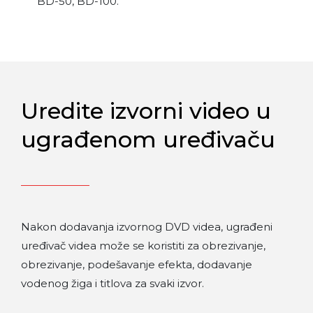
BD-50, BD-100.
Uredite izvorni video u
ugrađenom uređivaču
Nakon dodavanja izvornog DVD videa, ugrađeni
uređivač videa može se koristiti za obrezivanje,
obrezivanje, podešavanje efekta, dodavanje
vodenog žiga i titlova za svaki izvor.