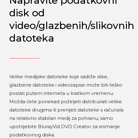
Napravite podatkovni
disk od
video/glazbenih/slikovnih
datoteka
Velike medijske datoteke koje sadrže slike,
glazbene datoteke i videozapise može biti teško
poslati putem interneta u kratkom vremenu.
Možda ćete ponekad poželjeti distribuirati velike
datoteke drugima ili prenijeti datoteke s računala
na relativno stabilan medij za pohranu, samo
upotrijebite BlurayVid DVD Creator za snimanje
podatkovnog diska.