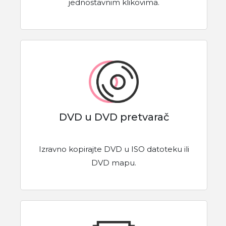
jednostavnim klikovima.
DVD u DVD pretvarač
Izravno kopirajte DVD u ISO datoteku ili
DVD mapu.