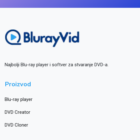
Najbolji Blu-ray player i softver za stvaranje DVD-a.
Proizvod
Blu-ray player
DVD Creator
DVD Cloner