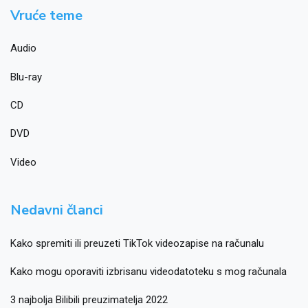
Vruće teme
Audio
Blu-ray
CD
DVD
Video
Nedavni članci
Kako spremiti ili preuzeti TikTok videozapise na računalu
Kako mogu oporaviti izbrisanu videodatoteku s mog računala
3 najbolja Bilibili preuzimatelja 2022