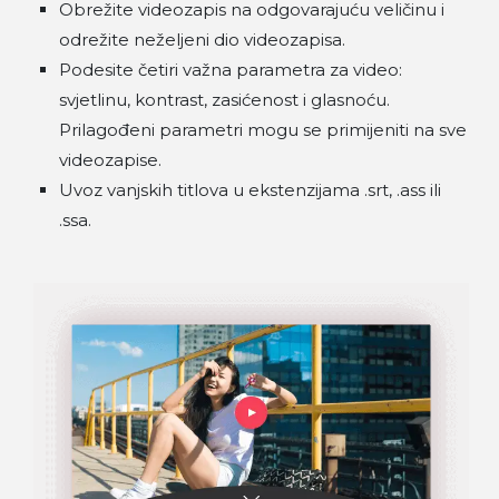
Obrežite videozapis na odgovarajuću veličinu i
odrežite neželjeni dio videozapisa.
Podesite četiri važna parametra za video:
svjetlinu, kontrast, zasićenost i glasnoću.
Prilagođeni parametri mogu se primijeniti na sve
videozapise.
Uvoz vanjskih titlova u ekstenzijama .srt, .ass ili
.ssa.