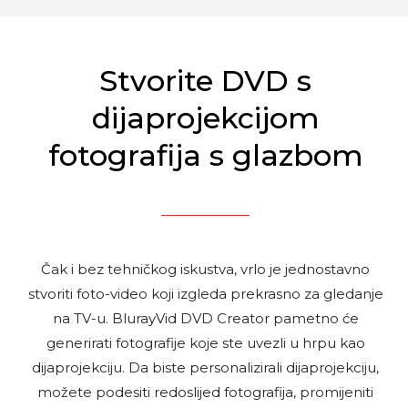
Stvorite DVD s
dijaprojekcijom
fotografija s glazbom
Čak i bez tehničkog iskustva, vrlo je jednostavno
stvoriti foto-video koji izgleda prekrasno za gledanje
na TV-u. BlurayVid DVD Creator pametno će
generirati fotografije koje ste uvezli u hrpu kao
dijaprojekciju. Da biste personalizirali dijaprojekciju,
možete podesiti redoslijed fotografija, promijeniti