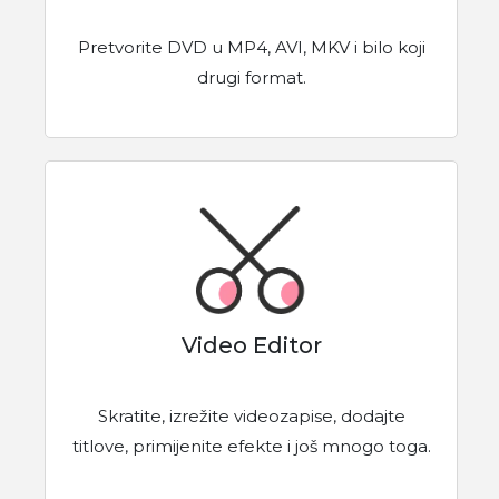
Pretvorite DVD u MP4, AVI, MKV i bilo koji
drugi format.
Video Editor
Skratite, izrežite videozapise, dodajte
titlove, primijenite efekte i još mnogo toga.