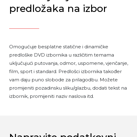
predložaka na izbor
Omogućuje besplatne statične i dinamičke
predloške DVD izbornika u različitim temama
uključujući putovanja, odmor, uspomene, vjenčanje,
film, sport i standard. Predlošci izbornika također
vam daju puno slobode za prilagodbu. Možete
promijeniti pozadinsku sliku/glazbu, dodati tekst na
izbornik, promijeniti naziv naslova itd.