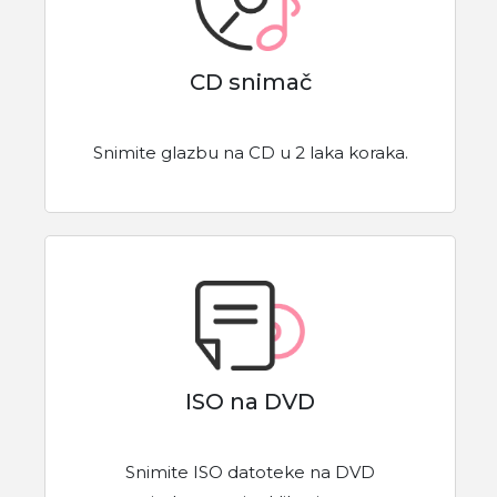
CD snimač
Snimite glazbu na CD u 2 laka koraka.
ISO na DVD
Snimite ISO datoteke na DVD