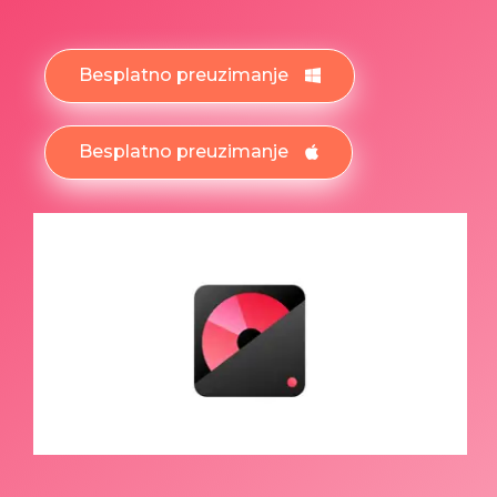
Besplatno preuzimanje
Besplatno preuzimanje