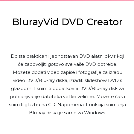
BlurayVid DVD Creator
Doista praktičan i jednostavan DVD alatni okvir koji
će zadovoljiti gotovo sve vaše DVD potrebe.
Možete dodati video zapise i fotografije za izradu
video DVD/Blu-ray diska, izraditi slideshow DVD s
glazbom ili snimiti podatkovni DVD/Blu-ray disk za
pohranjivanje datoteka velike veličine. Možete čak i
snimiti glazbu na CD. Napomena: Funkcija snimanja
Blu-ray diska je samo za Windows.