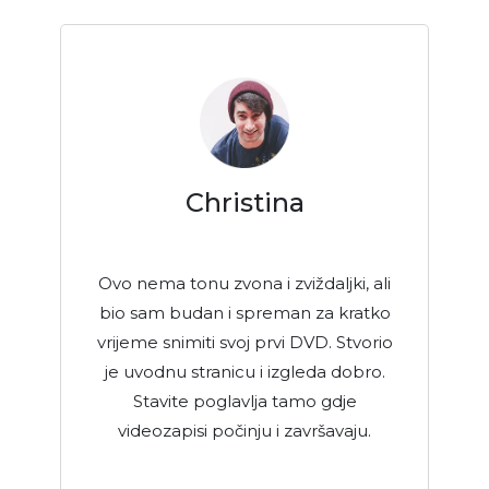
Christina
Ovo nema tonu zvona i zviždaljki, ali
bio sam budan i spreman za kratko
vrijeme snimiti svoj prvi DVD. Stvorio
je uvodnu stranicu i izgleda dobro.
Stavite poglavlja tamo gdje
videozapisi počinju i završavaju.