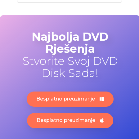
Najbolja DVD
Rješenja
Stvorite Svoj DVD
Disk Sada!
Besplatno preuzimanje
Besplatno preuzimanje