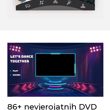
86+ nevjerojatnih DVD