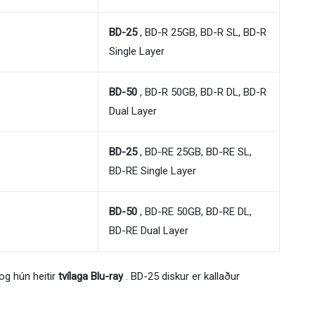
BD-25
, BD-R 25GB, BD-R SL, BD-R
Single Layer
BD-50
, BD-R 50GB, BD-R DL, BD-R
Dual Layer
BD-25
, BD-RE 25GB, BD-RE SL,
BD-RE Single Layer
BD-50
, BD-RE 50GB, BD-RE DL,
BD-RE Dual Layer
 og hún heitir
tvílaga Blu-ray
. BD-25 diskur er kallaður