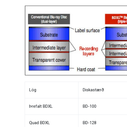
Lög
Diskastærð
Þrefalt BDXL
BD-100
Quad BDXL
BD-128