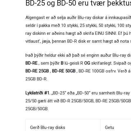
BD-25 og BD-50 eru tvær þekktus
Algengast er að selja auðir Blu-ray diskar á innkaupas
seldir í pakka með 10 stykki, 25 stykki, 50 stykki, 100 st
ray diskinn er aðeins hægt að skrifa EINU SINNI. Ef þú 
vitlaust', jæja, þennan BD-R disk er samt hægt að nota 
Það þýðir heldur ekki að það sé enginn auður Blu-ray di
BD-RE
, sem þýðir
B
lú-geisli R
OG
skrifanlegt. Svipað 
BD-RE 25GB
,
BD-RE 50GB
, BD-RE 100GB osfrv. Verð á 
25GB BD-R.
Lykilatriði #1.
„BD-25“ eða „BD-50“ eru samheiti Blu-r
25/50 gæti átt við BD-R 25GB/50GB, BD-RE 25GB/50GB,
25GB/50GB.
Gerð Blu-ray disks
Getu