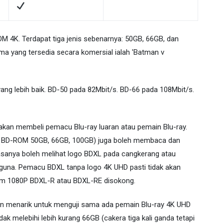
M 4K. Terdapat tiga jenis sebenarnya: 50GB, 66GB, dan
ma yang tersedia secara komersial ialah 'Batman v
ang lebih baik. BD-50 pada 82Mbit/s. BD-66 pada 108Mbit/s.
 akan membeli pemacu Blu-ray luaran atau pemain Blu-ray.
 BD-ROM 50GB, 66GB, 100GB) juga boleh membaca dan
asanya boleh melihat logo BDXL pada cangkerang atau
guna. Pemacu BDXL tanpa logo 4K UHD pasti tidak akan
lem 1080P BDXL-R atau BDXL-RE disokong.
n menarik untuk menguji sama ada pemain Blu-ray 4K UHD
 melebihi lebih kurang 66GB (cakera tiga kali ganda tetapi