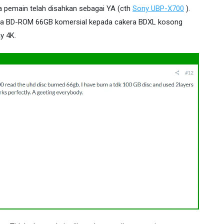
pa pemain telah disahkan sebagai YA (cth
Sony UBP-X700
).
nya BD-ROM 66GB komersial kepada cakera BDXL kosong
y 4K.