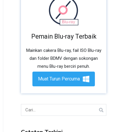
Pemain Blu-ray Terbaik
Mainkan cakera Blu-ray, fail ISO Blu-ray
dan folder BDMV dengan sokongan
menu Blu-ray berciri penuh.
Muat Turun Percuma
Cari
untuk: