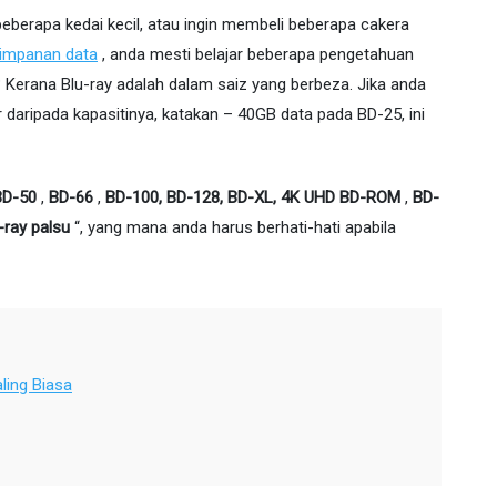
beberapa kedai kecil, atau ingin membeli beberapa cakera
impanan data
, anda mesti belajar beberapa pengetahuan
 Kerana Blu-ray adalah dalam saiz yang berbeza. Jika anda
daripada kapasitinya, katakan – 40GB data pada BD-25, ini
BD-50
,
BD-66
,
BD-100, BD-128, BD-XL, 4K UHD BD-ROM
,
BD-
-ray palsu
“, yang mana anda harus berhati-hati apabila
ling Biasa