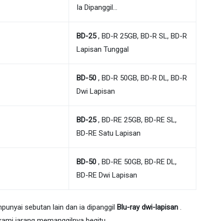
Ia Dipanggil…
BD-25
, BD-R 25GB, BD-R SL, BD-R
Lapisan Tunggal
BD-50
, BD-R 50GB, BD-R DL, BD-R
Dwi Lapisan
BD-25
, BD-RE 25GB, BD-RE SL,
BD-RE Satu Lapisan
BD-50
, BD-RE 50GB, BD-RE DL,
BD-RE Dwi Lapisan
mpunyai sebutan lain dan ia dipanggil
Blu-ray dwi-lapisan
.
 kami jarang memanggilnya begitu.