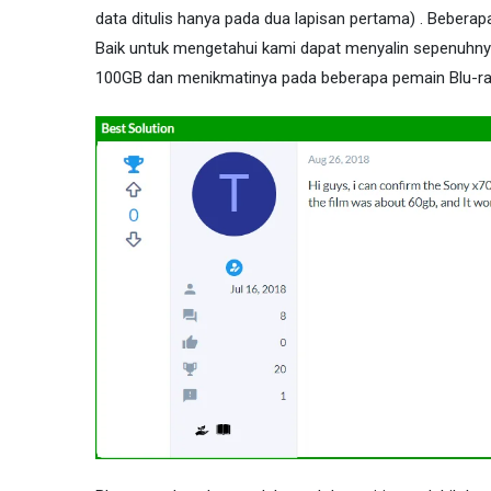
data ditulis hanya pada dua lapisan pertama) . Bebera
Baik untuk mengetahui kami dapat menyalin sepenuh
100GB dan menikmatinya pada beberapa pemain Blu-ra