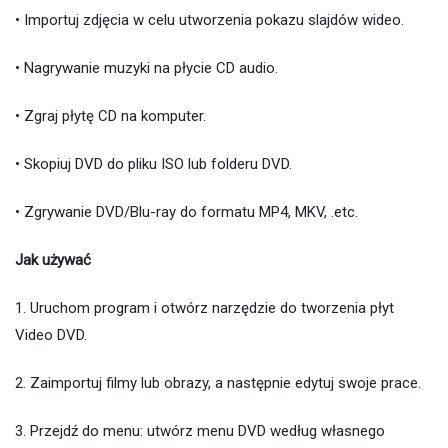
• Importuj zdjęcia w celu utworzenia pokazu slajdów wideo.
• Nagrywanie muzyki na płycie CD audio.
• Zgraj płytę CD na komputer.
• Skopiuj DVD do pliku ISO lub folderu DVD.
• Zgrywanie DVD/Blu-ray do formatu MP4, MKV, .etc.
Jak używać
1. Uruchom program i otwórz narzędzie do tworzenia płyt
Video DVD.
2. Zaimportuj filmy lub obrazy, a następnie edytuj swoje prace.
3. Przejdź do menu: utwórz menu DVD według własnego