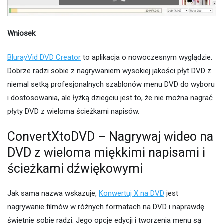
Wniosek
BlurayVid DVD Creator
to aplikacja o nowoczesnym wyglądzie.
Dobrze radzi sobie z nagrywaniem wysokiej jakości płyt DVD z
niemal setką profesjonalnych szablonów menu DVD do wyboru
i dostosowania, ale łyżką dziegciu jest to, że nie można nagrać
płyty DVD z wieloma ścieżkami napisów.
ConvertXtoDVD – Nagrywaj wideo na
DVD z wieloma miękkimi napisami i
ścieżkami dźwiękowymi
Jak sama nazwa wskazuje,
Konwertuj X na DVD
jest
nagrywanie filmów w różnych formatach na DVD i naprawdę
świetnie sobie radzi. Jego opcje edycji i tworzenia menu są