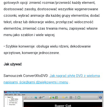
gotowych opcji: zmienić rozmiar/przenieść każdy element,
dostosować zasoby, dostosować wszystkie wygenerowane
czcionki, wybrać animacje dla każdej grupy elementów, dodać
tekst, obraz lub dekoracje wideo, przełączać widoczność
elementów, zmieniać czas trwania menu, zapisywać własne
menu jako szablon i wiele więcej.
• Szybkie konwersje: obsługa wielu rdzeni, dekodowanie
sprzętowe, konwersje jednoczesne.
Jak używać
Samouczek ConvertXtoDVD:
Jak nagrać płytę DVD z wieloma
napisami, ścieżkami dźwiękowymi i menu
.