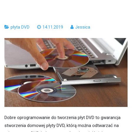
płyta DVD
14.11.2019
Jessica
Dobre oprogramowanie do tworzenia płyt DVD to gwarancja
stworzenia domowej płyty DVD, którą można odtwarzać na