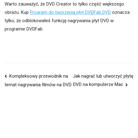
Warto zauważyć, że DVD Creator to tylko część większego
obrazu. Kup
Program do tworzenia płyt DVDFab DVD
oznacza
tylko, że odblokowałeś funkcję nagrywania płyt DVD w
programie DVDFab.
Nawigacja
Kompleksowy przewodnik na
Jak nagrać lub utworzyć płytę
DVD na komputerze Mac
temat nagrywania filmów na DVD
po
wpisach