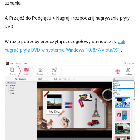
uznania.
4. Przejdź do Podglądu > Nagraj i rozpocznij nagrywanie płyty
DVD.
W razie potrzeby przeczytaj szczegółowy samouczek:
Jak
nagrać płytę DVD w systemie Windows 10/8/7/Vista/XP
.